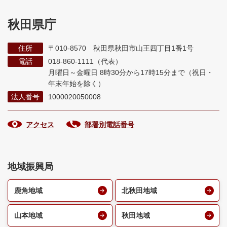
秋田県庁
住所
〒010-8570 秋田県秋田市山王四丁目1番1号
電話
018-860-1111（代表）
月曜日～金曜日 8時30分から17時15分まで
（祝日・
年末年始を除く）
法人番号
1000020050008
アクセス
部署別電話番号
地域振興局
鹿角地域
北秋田地域
山本地域
秋田地域