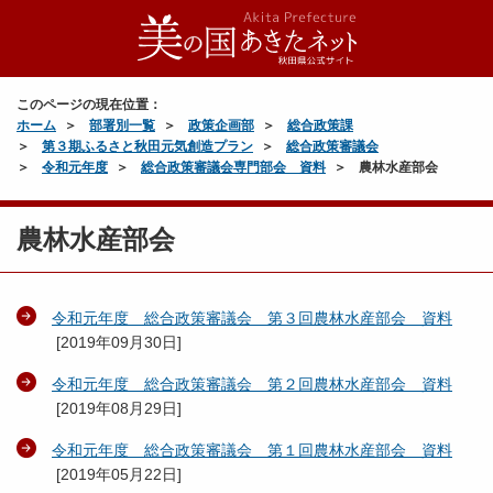
このページの現在位置：
ホーム
部署別一覧
政策企画部
総合政策課
第３期ふるさと秋田元気創造プラン
総合政策審議会
令和元年度
総合政策審議会専門部会 資料
農林水産部会
農林水産部会
令和元年度 総合政策審議会 第３回農林水産部会 資料
[
2019年09月30日
]
令和元年度 総合政策審議会 第２回農林水産部会 資料
[
2019年08月29日
]
令和元年度 総合政策審議会 第１回農林水産部会 資料
[
2019年05月22日
]