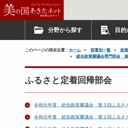
分野から探す
目的
このページの現在位置：
ホーム
部署別一覧
政
総合政策審議会専門部会 
ふるさと定着回帰部会
令和元年度 総合政策審議会 第３回ふるさ
令和元年度 総合政策審議会 第２回ふるさ