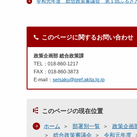
令和元年度 総合政策審議会 第１回ふるさ
このページに関するお問い合わせ
政策企画部 総合政策課
TEL：018-860-1217
FAX：018-860-3873
E-mail：
seisaku@pref.akita.lg.jp
このページの現在位置
ホーム
部署別一覧
政策企画
総合政策審議会
令和元年度