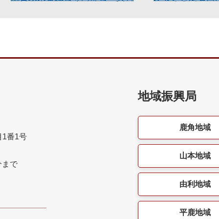
地域振興局
鹿角地域
目1番1号
山本地域
分まで
由利地域
平鹿地域