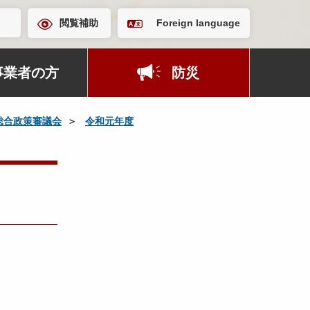
閲覧補助
Foreign language
事業者の方
防災
総合政策審議会
令和元年度