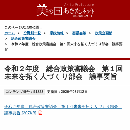
このページの現在位置：
ホーム
分野別一覧
県政情報
審議会等
政策企画部
総合政策審議会
令和２年度 総合政策審議会 第１回未来を拓く人づくり部会 議事要
旨
令和２年度 総合政策審議会 第１回
未来を拓く人づくり部会 議事要旨
コンテンツ番号：51823
更新日：
2020年08月12日
令和２年度 総合政策審議会 第１回未来を拓く人づくり部会
議事要旨 [207KB]