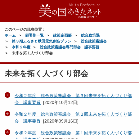
このページの現在位置：
ホーム
部署別一覧
政策企画部
総合政策課
第３期ふるさと秋田元気創造プラン
総合政策審議会
令和２年度
総合政策審議会専門部会 議事要旨
未来を拓く人づくり部会
未来を拓く人づくり部会
令和２年度 総合政策審議会 第３回未来を拓く人づくり部
会 議事要旨
[
2020年10月12日
]
令和２年度 総合政策審議会 第２回未来を拓く人づくり部
会 議事要旨
[
2020年09月16日
]
令和２年度 総合政策審議会 第１回未来を拓く人づくり部