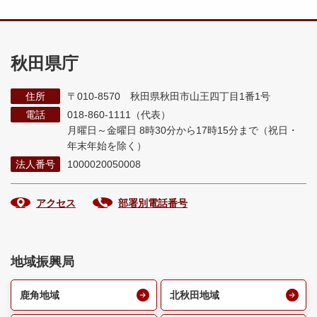
秋田県庁
住所
〒010-8570 秋田県秋田市山王四丁目1番1号
電話
018-860-1111（代表）
月曜日～金曜日 8時30分から17時15分まで
（祝日・
年末年始を除く）
法人番号
1000020050008
アクセス
部署別電話番号
地域振興局
鹿角地域
北秋田地域