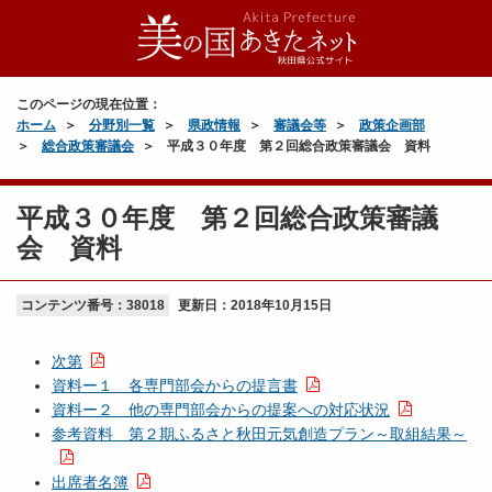
このページの現在位置：
ホーム
分野別一覧
県政情報
審議会等
政策企画部
総合政策審議会
平成３０年度 第２回総合政策審議会 資料
平成３０年度 第２回総合政策審議
会 資料
コンテンツ番号：38018
更新日：
2018年10月15日
次第
資料ー１ 各専門部会からの提言書
資料ー２ 他の専門部会からの提案への対応状況
参考資料 第２期ふるさと秋田元気創造プラン～取組結果～
出席者名簿