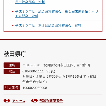
共生社会部会 資料
平成３０年度 総合政策審議会 第１回未来を拓く人づ
くり部会 資料
平成３０年度 第１回総合政策審議会 資料
秋田県庁
住所
〒010-8570 秋田県秋田市山王四丁目1番1号
電話
018-860-1111（代表）
月曜日～金曜日 8時30分から17時15分まで
（祝日・
年末年始を除く）
法人番号
1000020050008
アクセス
部署別電話番号