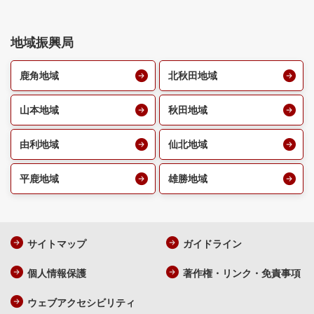
地域振興局
鹿角地域
北秋田地域
山本地域
秋田地域
由利地域
仙北地域
平鹿地域
雄勝地域
サイトマップ
ガイドライン
個人情報保護
著作権・リンク・免責事項
ウェブアクセシビリティ