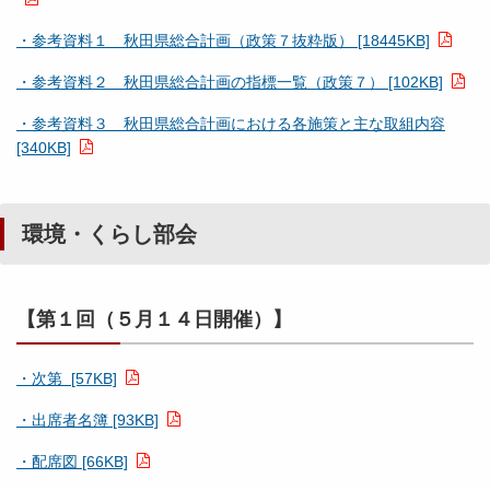
・参考資料１ 秋田県総合計画（政策７抜粋版） [18445KB]
・参考資料２ 秋田県総合計画の指標一覧（政策７） [102KB]
・参考資料３ 秋田県総合計画における各施策と主な取組内容
[340KB]
環境・くらし部会
【第１回（５月１４日開催）】
・次第 [57KB]
・出席者名簿 [93KB]
・配席図 [66KB]