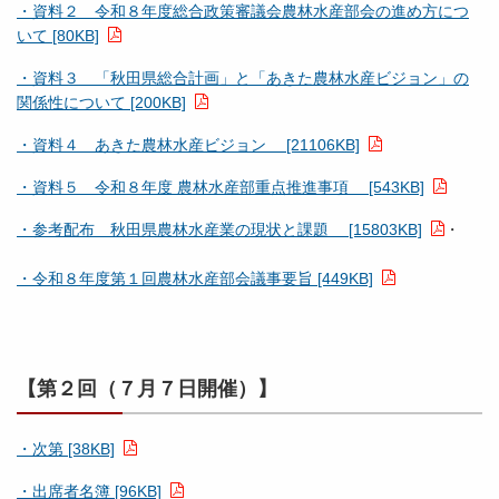
・資料２ 令和８年度総合政策審議会農林水産部会の進め方につ
いて [80KB]
・資料３ 「秋田県総合計画」と「あきた農林水産ビジョン」の
関係性について [200KB]
・資料４ あきた農林水産ビジョン [21106KB]
・資料５ 令和８年度 農林水産部重点推進事項 [543KB]
・参考配布 秋田県農林水産業の現状と課題 [15803KB]
・
・令和８年度第１回農林水産部会議事要旨 [449KB]
【第２回（７月７日開催）】
・次第 [38KB]
・出席者名簿 [96KB]