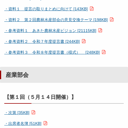
・資料１ 提言の取りまとめに向けて [143KB]
・資料２ 第２回農林水産部会の意見交換テーマ [198KB]
・参考資料１ あきた農林水産ビジョン [21115KB]
・参考資料２ 令和７年度提言書 [244KB]
・参考資料３ 令和８年度提言書（様式） [248KB]
産業部会
【第１回（５月１４日開催）】
・次第 [35KB]
・出席者名簿 [51KB]