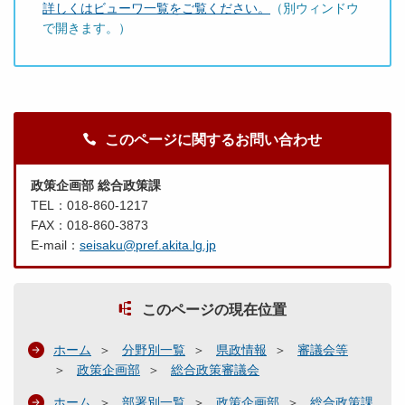
詳しくはビューワ一覧をご覧ください。
（別ウィンドウ
で開きます。）
このページに関するお問い合わせ
政策企画部 総合政策課
TEL：018-860-1217
FAX：018-860-3873
E-mail：
seisaku@pref.akita.lg.jp
このページの現在位置
ホーム
分野別一覧
県政情報
審議会等
政策企画部
総合政策審議会
ホーム
部署別一覧
政策企画部
総合政策課