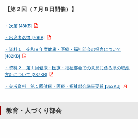
【第２回（７月８日開催）】
・次第 [48KB]
・出席者名簿 [70KB]
・資料１ 令和８年度健康・医療・福祉部会の提言について
[482KB]
・資料２ 第１回健康・医療・福祉部会での意見に係る県の取組
方針について [237KB]
・参考資料 第１回健康・医療・福祉部会議事要旨 [352KB]
教育・人づくり部会