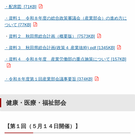
・配席図 [71KB]
・資料１ 令和８年度の総合政策審議会（産業部会）の進め方に
ついて [77KB]
・
資料２ 秋田県総合計画（概要版） [7573KB]
・資料３ 秋田県総合計画(政策４ 産業抜粋).pdf [1345KB]
・資料４ 令和８年度 産業労働部の重点施策について [157KB]
・令和８年度第１回産業部会議事要旨 [374KB]
健康・医療・福祉部会
【第１回（５月１４日開催）】