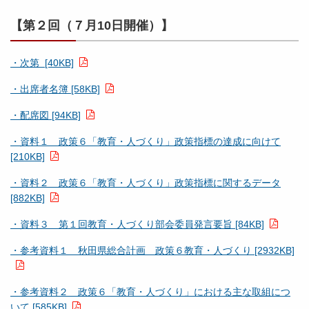
【第２回（７月10日開催）】
・次第 [40KB]
・出席者名簿 [58KB]
・配席図 [94KB]
・資料１ 政策６「教育・人づくり」政策指標の達成に向けて
[210KB]
・資料２ 政策６「教育・人づくり」政策指標に関するデータ
[882KB]
・資料３ 第１回教育・人づくり部会委員発言要旨 [84KB]
・参考資料１ 秋田県総合計画 政策６教育・人づくり [2932KB]
・参考資料２ 政策６「教育・人づくり」における主な取組につ
いて [585KB]