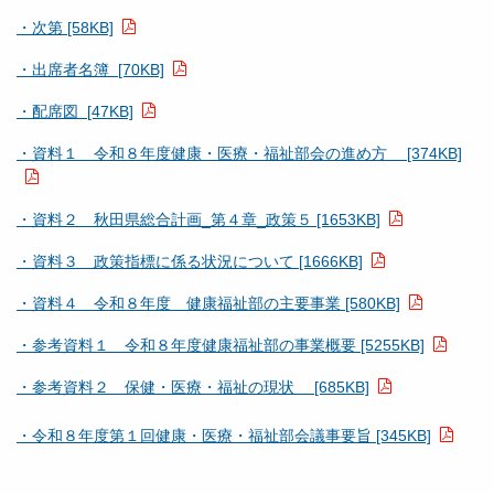
・次第 [58KB]
・出席者名簿 [70KB]
・配席図 [47KB]
・資料１ 令和８年度健康・医療・福祉部会の進め方 [374KB]
・資料２ 秋田県総合計画_第４章_政策５ [1653KB]
・資料３ 政策指標に係る状況について [1666KB]
・資料４ 令和８年度 健康福祉部の主要事業 [580KB]
・参考資料１ 令和８年度健康福祉部の事業概要 [5255KB]
・参考資料２ 保健・医療・福祉の現状 [685KB]
・令和８年度第１回健康・医療・福祉部会議事要旨 [345KB]