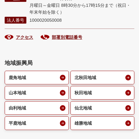
月曜日～金曜日 8時30分から17時15分まで
（祝日・
年末年始を除く）
法人番号
1000020050008
アクセス
部署別電話番号
地域振興局
鹿角地域
北秋田地域
山本地域
秋田地域
由利地域
仙北地域
平鹿地域
雄勝地域