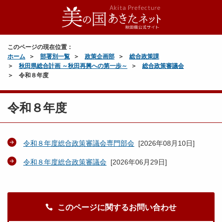
このページの現在位置：
ホーム
部署別一覧
政策企画部
総合政策課
秋田県総合計画 ～秋田再興への第一歩～
総合政策審議会
令和８年度
令和８年度
令和８年度総合政策審議会専門部会
[
2026年08月10日
]
令和８年度総合政策審議会
[
2026年06月29日
]
このページに関するお問い合わせ