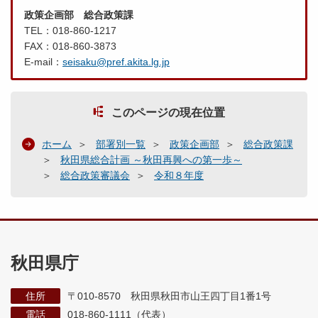
政策企画部 総合政策課
TEL：018-860-1217
FAX：018-860-3873
E-mail：
seisaku@pref.akita.lg.jp
このページの現在位置
ホーム
部署別一覧
政策企画部
総合政策課
秋田県総合計画 ～秋田再興への第一歩～
総合政策審議会
令和８年度
秋田県庁
住所
〒010-8570 秋田県秋田市山王四丁目1番1号
電話
018-860-1111（代表）