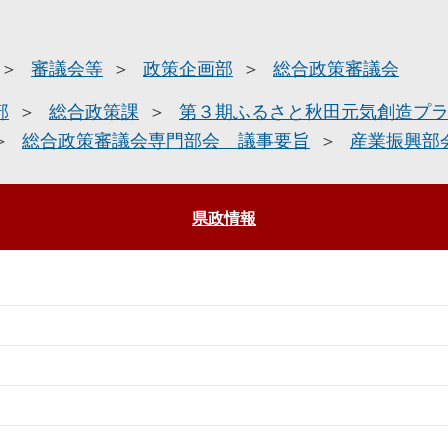
審議会等
政策企画部
総合政策審議会
部
総合政策課
第３期ふるさと秋田元気創造プ
総合政策審議会専門部会 議事要旨
産業振興部
県政情報