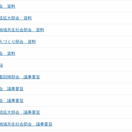
会 資料
流拡大部会 資料
地域共生社会部会 資料
人づくり部会 資料
会 資料
録
着回帰部会 議事要旨
会 議事要旨
会 議事要旨
流拡大部会 議事要旨
地域共生社会部会 議事要旨