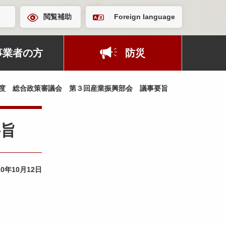
閲覧補助
Foreign language
事業者の方
防災
度 総合政策審議会 第３回産業振興部会 議事要旨
要旨
20年10月12日