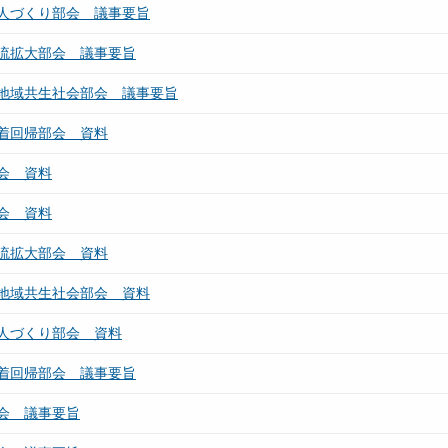
人づくり部会 議事要旨
流拡大部会 議事要旨
地域共生社会部会 議事要旨
着回帰部会 資料
会 資料
会 資料
流拡大部会 資料
地域共生社会部会 資料
人づくり部会 資料
着回帰部会 議事要旨
会 議事要旨