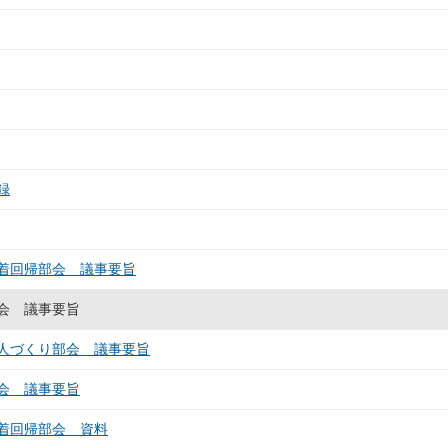
録
着回帰部会 議事要旨
会 議事要旨
人づくり部会 議事要旨
会 議事要旨
着回帰部会 資料