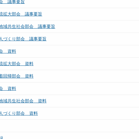
会 議事要旨
流拡大部会 議事要旨
地域共生社会部会 議事要旨
人づくり部会 議事要旨
会 資料
流拡大部会 資料
着回帰部会 資料
会 資料
地域共生社会部会 資料
人づくり部会 資料
録