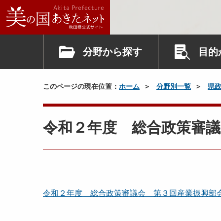
分野から探す
目的
このページの現在位置：
ホーム
分野別一覧
県
令和２年度 総合政策審議
令和２年度 総合政策審議会 第３回産業振興部会 議