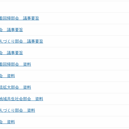
着回帰部会 議事要旨
会 議事要旨
人づくり部会 議事要旨
会 議事要旨
着回帰部会 資料
会 資料
流拡大部会 資料
地域共生社会部会 資料
人づくり部会 資料
会 資料