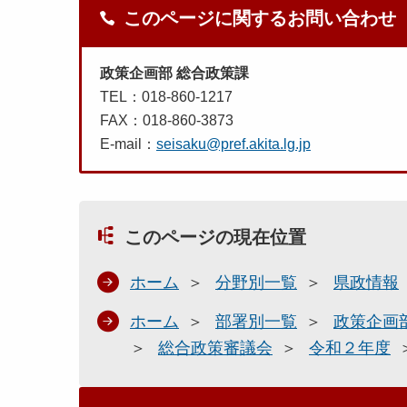
このページに関するお問い合わせ
政策企画部 総合政策課
TEL：018-860-1217
FAX：018-860-3873
E-mail：
seisaku@pref.akita.lg.jp
このページの現在位置
ホーム
分野別一覧
県政情報
ホーム
部署別一覧
政策企画
総合政策審議会
令和２年度