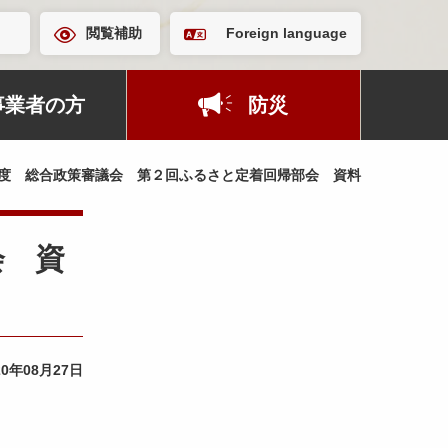
閲覧補助
Foreign language
事業者の方
防災
度 総合政策審議会 第２回ふるさと定着回帰部会 資料
会 資
20年08月27日