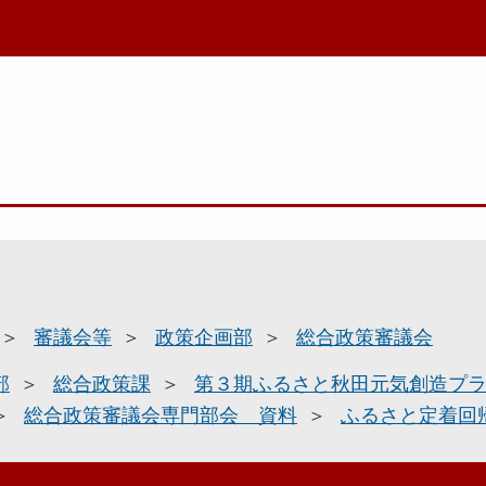
審議会等
政策企画部
総合政策審議会
部
総合政策課
第３期ふるさと秋田元気創造プ
総合政策審議会専門部会 資料
ふるさと定着回