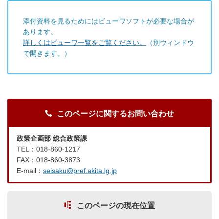
添付資料を見るためにはビューワソフトが必要な場合が
あります。
詳しくはビューワ一覧をご覧ください。
（別ウィンドウ
で開きます。）
このページに関するお問い合わせ
政策企画部 総合政策課
TEL：018-860-1217
FAX：018-860-3873
E-mail：
seisaku@pref.akita.lg.jp
このページの現在位置