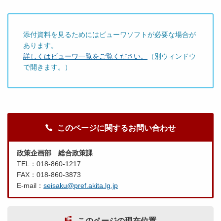
添付資料を見るためにはビューワソフトが必要な場合が
あります。
詳しくはビューワ一覧をご覧ください。
（別ウィンドウ
で開きます。）
このページに関するお問い合わせ
政策企画部 総合政策課
TEL：018-860-1217
FAX：018-860-3873
E-mail：
seisaku@pref.akita.lg.jp
このページの現在位置