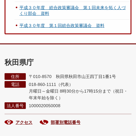
平成３０年度 総合政策審議会 第１回未来を拓く人づ
くり部会 資料
平成３０年度 第１回総合政策審議会 資料
秋田県庁
住所
〒010-8570 秋田県秋田市山王四丁目1番1号
電話
018-860-1111（代表）
月曜日～金曜日 8時30分から17時15分まで
（祝日・
年末年始を除く）
法人番号
1000020050008
アクセス
部署別電話番号