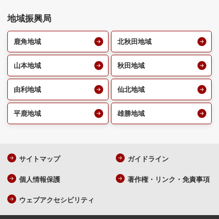
地域振興局
鹿角地域
北秋田地域
山本地域
秋田地域
由利地域
仙北地域
平鹿地域
雄勝地域
サイトマップ
ガイドライン
個人情報保護
著作権・リンク・免責事項
ウェブアクセシビリティ