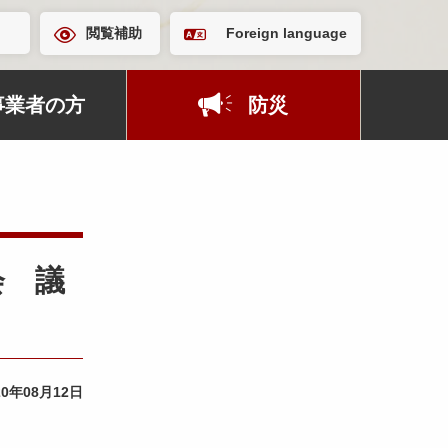
閲覧補助
Foreign language
事業者の方
防災
会 議
20年08月12日