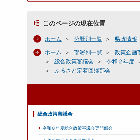
このページの現在位置
ホーム
分野別一覧
県政情報
ホーム
部署別一覧
政策企画
総合政策審議会
令和２年度
ふるさと定着回帰部会
総合政策審議会
令和８年度総合政策審議会専門部会