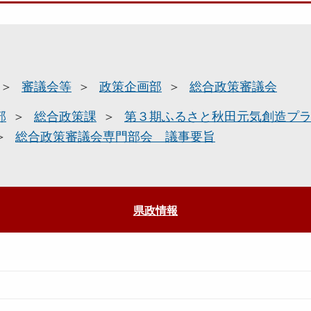
審議会等
政策企画部
総合政策審議会
部
総合政策課
第３期ふるさと秋田元気創造プ
総合政策審議会専門部会 議事要旨
県政情報