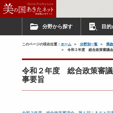
分野から探す
目的
このページの現在位置：
ホーム
分野別一覧
県
令和２年度 総合政策審議会
令和２年度 総合政策審
事要旨
令和２年度 総合政策審議会 第１回ふるさと定着回帰