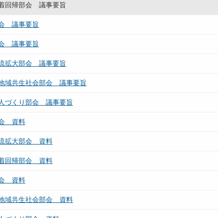
着回帰部会 議事要旨
会 議事要旨
会 議事要旨
流拡大部会 議事要旨
地域共生社会部会 議事要旨
人づくり部会 議事要旨
会 資料
流拡大部会 資料
着回帰部会 資料
会 資料
地域共生社会部会 資料