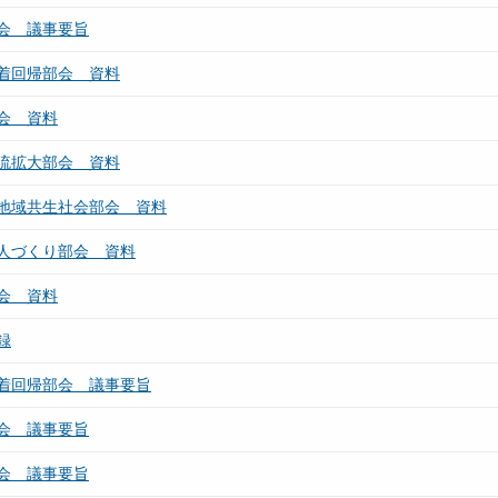
会 議事要旨
着回帰部会 資料
会 資料
流拡大部会 資料
地域共生社会部会 資料
人づくり部会 資料
会 資料
録
着回帰部会 議事要旨
会 議事要旨
会 議事要旨