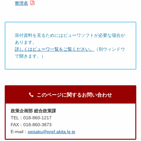
整理表
添付資料を見るためにはビューワソフトが必要な場合が
あります。
詳しくはビューワ一覧をご覧ください。
（別ウィンドウ
で開きます。）
このページに関するお問い合わせ
政策企画部 総合政策課
TEL：018-860-1217
FAX：018-860-3873
E-mail：
seisaku@pref.akita.lg.jp