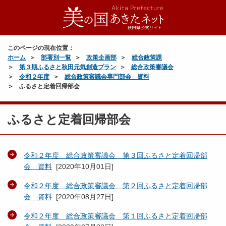
このページの現在位置：
ホーム
部署別一覧
政策企画部
総合政策課
第３期ふるさと秋田元気創造プラン
総合政策審議会
令和２年度
総合政策審議会専門部会 資料
ふるさと定着回帰部会
ふるさと定着回帰部会
令和２年度 総合政策審議会 第３回ふるさと定着回帰部
会 資料
[
2020年10月01日
]
令和２年度 総合政策審議会 第２回ふるさと定着回帰部
会 資料
[
2020年08月27日
]
令和２年度 総合政策審議会 第１回ふるさと定着回帰部