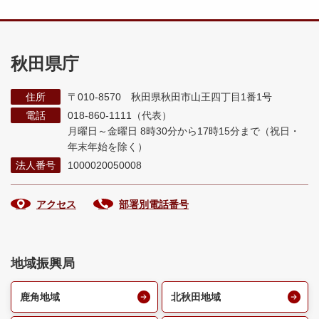
秋田県庁
住所
〒010-8570 秋田県秋田市山王四丁目1番1号
電話
018-860-1111（代表）
月曜日～金曜日 8時30分から17時15分まで
（祝日・
年末年始を除く）
法人番号
1000020050008
アクセス
部署別電話番号
地域振興局
鹿角地域
北秋田地域