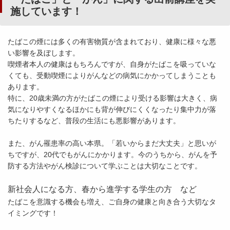
施しています！
たばこの煙には多くの有害物質が含まれており、健康に様々な悪
い影響を及ぼします。
喫煙者本人の健康はもちろんですが、自身がたばこを吸っていな
くても、受動喫煙によりがんなどの病気にかかってしまうことも
あります。
特に、20歳未満の方がたばこの煙により受ける影響は大きく、病
気になりやすくなるほかにも背が伸びにくくなったり集中力が落
ちたりするなど、普段の生活にも悪影響があります。
また、がん罹患率の高い本県。「若いからまだ大丈夫」と思いが
ちですが、20代でもがんにかかります。今のうちから、がんを予
防する方法やがん検診について学ぶことは大切なことです。
新社会人になる方、春から進学する学生の方 など
たばこを意識する機会も増え、ご自身の健康と向き合う大切なタ
イミングです！