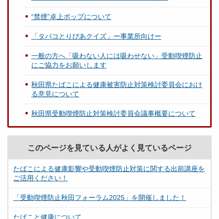
“禁煙”卓上ポップについて
「タバコとりびあクイズ」ー事業所向けー
一般の方へ「吸わない人には吸わせない」受動喫煙防止
にご協力をお願いします
秋田県たばこによる健康被害防止対策検討委員会におけ
る意見について
秋田県受動喫煙防止対策検討委員会議事概要について
このページを見ている人がよく見ているページ
たばこによる健康影響や受動喫煙防止対策に関する出前講座を
ご活用ください！
「受動喫煙防止秋田フォーラム2025」を開催しました！
たばこと健康について