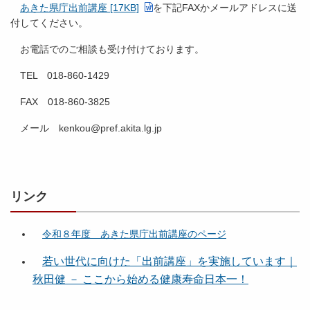
あきた県庁出前講座 [17KB]
を下記FAXかメールアドレスに送
付してください。
お電話でのご相談も受け付けております。
TEL 018-860-1429
FAX 018-860-3825
メール kenkou@pref.akita.lg.jp
リンク
令和８年度 あきた県庁出前講座のページ
若い世代に向けた「出前講座」を実施しています｜
秋田健 － ここから始める健康寿命日本一！