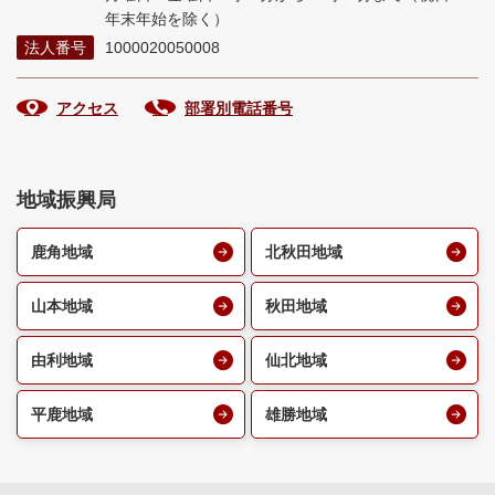
年末年始を除く）
法人番号
1000020050008
アクセス
部署別電話番号
地域振興局
鹿角地域
北秋田地域
山本地域
秋田地域
由利地域
仙北地域
平鹿地域
雄勝地域