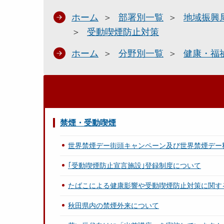
ホーム
部署別一覧
地域振興
受動喫煙防止対策
ホーム
分野別一覧
健康・福
禁煙・受動喫煙
世界禁煙デー街頭キャンペーン及び世界禁煙デー
｢受動喫煙防止宣言施設｣登録制度について
たばこによる健康影響や受動喫煙防止対策に関す
秋田県内の禁煙外来について