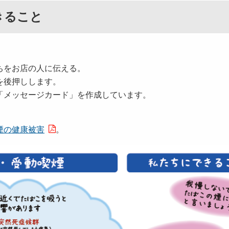
きること
ちをお店の人に伝える。
を後押しします。
「メッセージカード」を作成しています。
煙の健康被害
。