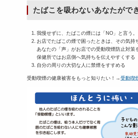
たばこを吸わないあなたがで
我慢せずに、たばこの煙には「NO」と言う。
お店でたばこの煙で困ったときは、その気持
あなたの「声」がお店での受動喫煙防止対策
保健所ではお店側へ気持ちを伝えやすくする
自分の周りの大切な人に禁煙をすすめる
受動喫煙の健康被害をもっと知りたい！→
受動喫