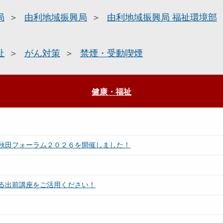
局
由利地域振興局
由利地域振興局 福祉環境部
祉
がん対策
禁煙・受動喫煙
健康・福祉
秋田フォーラム２０２６を開催しました！
る出前講座をご活用ください！