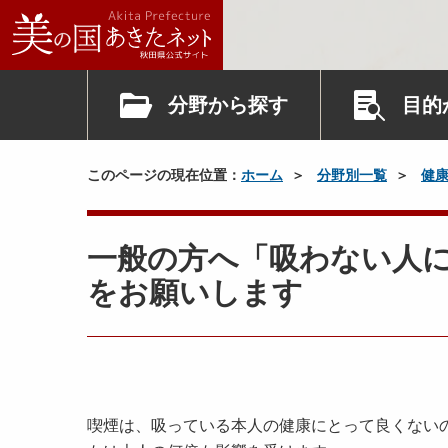
分野から探す
目的
このページの現在位置：
ホーム
分野別一覧
健
一般の方へ「吸わない人
をお願いします
喫煙は、吸っている本人の健康にとって良くない