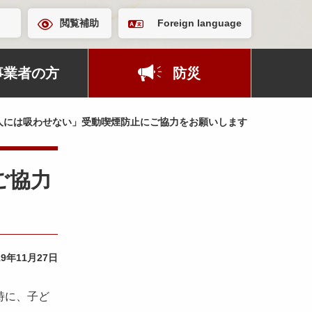
閲覧補助
Foreign language
事業者の方
防災
人には吸わせない」受動喫煙防止にご協力をお願いします
ご協力
19年11月27日
特に、子ど