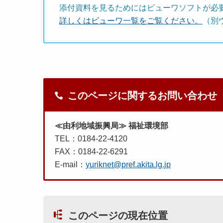
添付資料を見るためにはビューワソフトが必
詳しくはビューワ一覧をご覧ください。
（別
このページに関するお問い合わせ
≪由利地域振興局≫ 福祉環境部
TEL：0184-22-4120
FAX：0184-22-6291
E-mail：
yuriknet@pref.akita.lg.jp
このページの現在位置