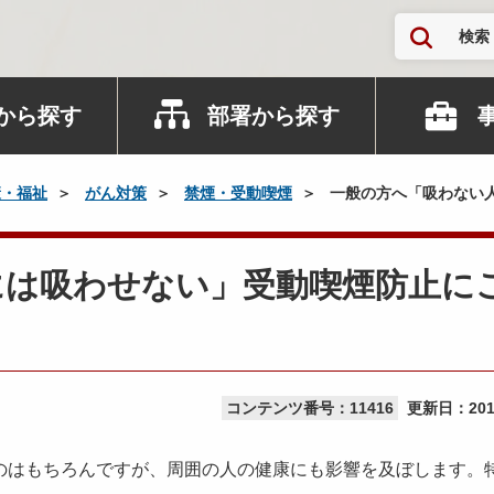
検索
から探す
部署から探す
康・福祉
がん対策
禁煙・受動喫煙
一般の方へ「吸わない
には吸わせない」受動喫煙防止に
コンテンツ番号：11416
更新日：
20
のはもちろんですが、周囲の人の健康にも影響を及ぼします。