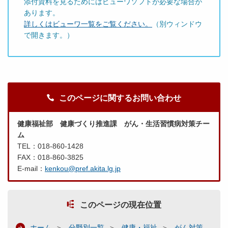
添付資料を見るためにはビューワソフトが必要な場合が
あります。
詳しくはビューワ一覧をご覧ください。
（別ウィンドウ
で開きます。）
このページに関するお問い合わせ
健康福祉部 健康づくり推進課 がん・生活習慣病対策チー
ム
TEL：018-860-1428
FAX：018-860-3825
E-mail：
kenkou@pref.akita.lg.jp
このページの現在位置
ホーム
分野別一覧
健康・福祉
がん対策