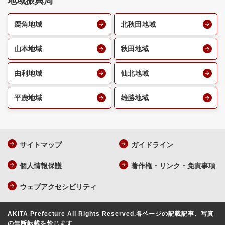
地域振興局
鹿角地域
北秋田地域
山本地域
秋田地域
由利地域
仙北地域
平鹿地域
雄勝地域
サイトマップ
ガイドライン
個人情報保護
著作権・リンク・免責事項
ウェブアクセシビリティ
AKITA Prefecture All Rights Reserved.
各ページの記載記事、写真
の無断転載を禁じます