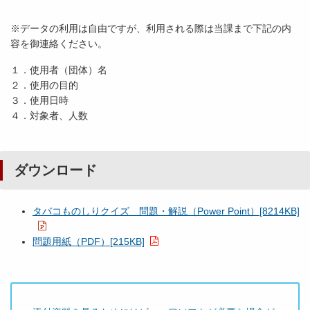
※データの利用は自由ですが、利用される際は当課まで下記の内
容を御連絡ください。
１．使用者（団体）名
２．使用の目的
３．使用日時
４．対象者、人数
ダウンロード
タバコものしりクイズ 問題・解説（Power Point）[8214KB]
問題用紙（PDF）[215KB]