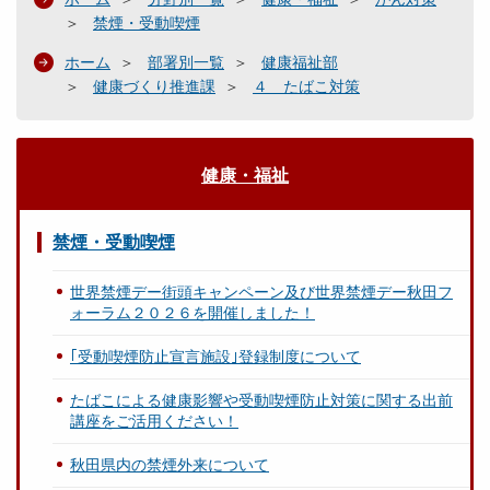
禁煙・受動喫煙
ホーム
部署別一覧
健康福祉部
健康づくり推進課
４ たばこ対策
健康・福祉
禁煙・受動喫煙
世界禁煙デー街頭キャンペーン及び世界禁煙デー秋田フ
ォーラム２０２６を開催しました！
｢受動喫煙防止宣言施設｣登録制度について
たばこによる健康影響や受動喫煙防止対策に関する出前
講座をご活用ください！
秋田県内の禁煙外来について