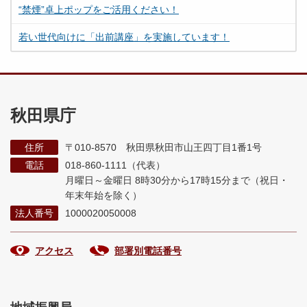
“禁煙”卓上ポップをご活用ください！
若い世代向けに「出前講座」を実施しています！
秋田県庁
住所
〒010-8570 秋田県秋田市山王四丁目1番1号
電話
018-860-1111（代表）
月曜日～金曜日 8時30分から17時15分まで
（祝日・
年末年始を除く）
法人番号
1000020050008
アクセス
部署別電話番号