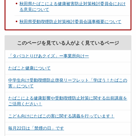
秋田県たばこによる健康被害防止対策検討委員会におけ
る意見について
秋田県受動喫煙防止対策検討委員会議事概要について
このページを見ている人がよく見ているページ
「タバコとりびあクイズ」ー事業所向けー
たばこと健康について
中学生向け受動喫煙防止啓発リーフレット「学ぼう！たばこの
害」について
たばこによる健康影響や受動喫煙防止対策に関する出前講座を
ご活用ください！
こども向けにたばこの害に関する講義を行っています！
毎月22日は「禁煙の日」です