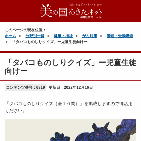
このページの現在位置：
ホーム
分野別一覧
健康・福祉
がん対策
禁煙・受動喫煙
「タバコものしりクイズ」ー児童生徒向けー
「タバコものしりクイズ」ー児童生徒
向けー
コンテンツ番号：6819
更新日：
2022年12月16日
「タバコものしりクイズ（全１０問）」を掲載しますので御活用
ください。