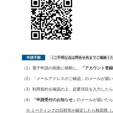
申請手順
（ご不明な点は問合せ先までご連絡く
（1）電子申請の画面に移動し、
「アカウント登録
（2）「メールアドレスのご確認」のメールが届
（3）利用規約を確認の上、必要項目を入力したら
（4）
「申請受付のお知らせ」
のメールが届いたら
※ ミーティングの日程等が確定したら秋田県（