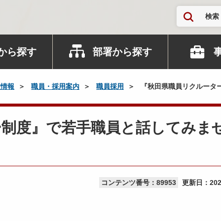
検索
から探す
部署から探す
政情報
職員・採用案内
職員採用
『秋田県職員リクルータ
ー制度』で若手職員と話してみま
コンテンツ番号：89953
更新日：
20