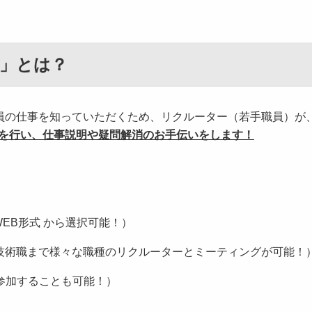
」とは？
の仕事を知っていただくため、リクルーター（若手職員）が
グを行い、仕事説明や疑問解消のお手伝いをします！
WEB形式 から選択可能！）
技術職まで様々な職種のリクルーターとミーティングが可能！
参加することも可能！）