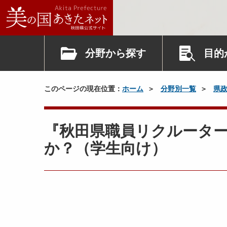
分野から探す
目的
このページの現在位置：
ホーム
分野別一覧
県
『秋田県職員リクルータ
か？（学生向け）