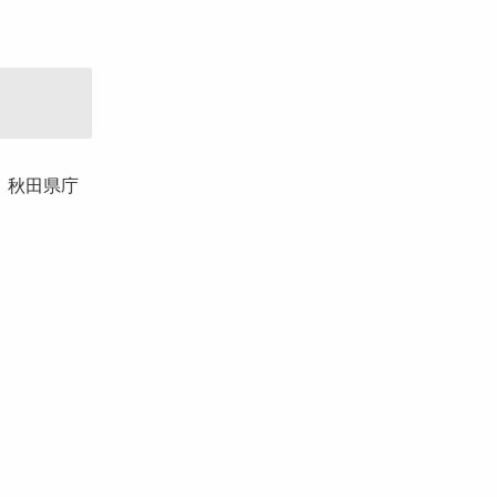
、秋田県庁
）