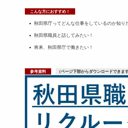
こんな方におすすめ！
秋田県庁ってどんな仕事をしているのか知り
秋田県職員と話してみたい！
将来、秋田県庁で働きたい！
参考資料
（ページ下部からダウンロードできま