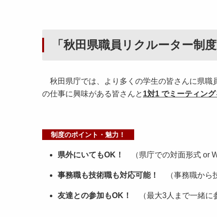
「秋田県職員リクルーター制度
秋田県庁では、より多くの学生の皆さんに県職員
の仕事に興味がある皆さんと
1対1 でミーティン
制度のポイント・魅力！
県外にいてもOK！
（県庁での対面形式 or 
事務職も技術職も対応可能！
（事務職から
友達との参加もOK！
（最大3人まで一緒に