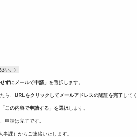
ださい。）
せずにメールで申請」
を選択します。
いたら、
URLをクリックしてメールアドレスの認証を完了
して
「この内容で申請する」を選択
します。
、申請は完了です。
人事課）からご連絡いたします。