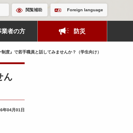
閲覧補助
Foreign language
事業者の方
防災
ー制度』で若手職員と話してみませんか？（学生向け）
せん
26年04月01日