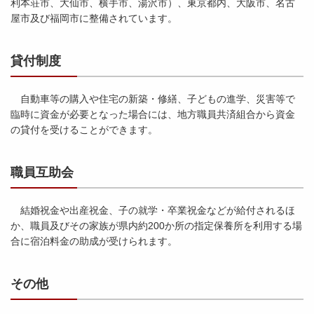
利本荘市、大仙市、横手市、湯沢市）、東京都内、大阪市、名古
屋市及び福岡市に整備されています。
貸付制度
自動車等の購入や住宅の新築・修繕、子どもの進学、災害等で
臨時に資金が必要となった場合には、地方職員共済組合から資金
の貸付を受けることができます。
職員互助会
結婚祝金や出産祝金、子の就学・卒業祝金などが給付されるほ
か、職員及びその家族が県内約200か所の指定保養所を利用する場
合に宿泊料金の助成が受けられます。
その他