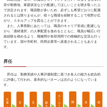
容や勤務地、家庭状況などの配慮してほしいことを聴き取った上
で決定されます。職員数が多いため、必ずしも希望どおりに配属
されるとは限りませんが、様々な職場を経験することで視野が広
がり、スキルアップを図ることができます。
また、人事異動にあたっては、職員のキャリア形成に配慮しな
がら「適材適所」の人事配置を進めるとともに、職員が幅広い行
政経験を積めるよう、職種間や各部局間での積極的な交流も行っ
ています。国や市町村、民間企業等へ派遣されることもありま
す。
昇任
昇任は、勤務実績や人事評価制度に基づき各人の能力を総合的
に評価して行われ、基本的なパターンは次のようになっていま
す。