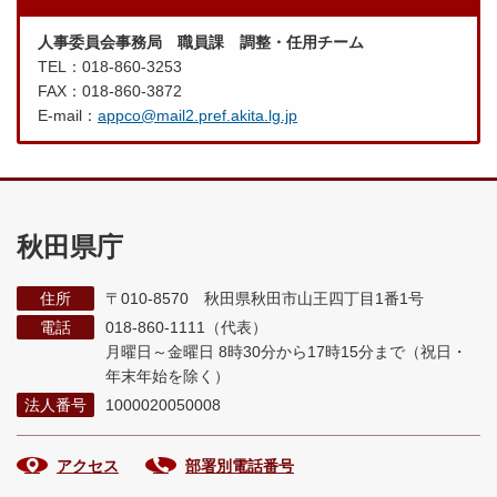
人事委員会事務局 職員課 調整・任用チーム
TEL：018-860-3253
FAX：018-860-3872
E-mail：
appco@mail2.pref.akita.lg.jp
秋田県庁
住所
〒010-8570 秋田県秋田市山王四丁目1番1号
電話
018-860-1111（代表）
月曜日～金曜日 8時30分から17時15分まで
（祝日・
年末年始を除く）
法人番号
1000020050008
アクセス
部署別電話番号