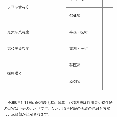
大学卒業程度
保健師
2
短大卒業程度
事務・技術
2
高校卒業程度
事務・技術
2
獣医師
2
採用選考
薬剤師
2
令和8年1月1日の給料表を基に試算した職務経験採用者の初任給
の目安は下表のとおりです。なお、職務経験の実績の詳細を考慮
し、支給額が決定されます。