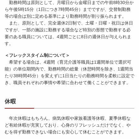
勤務時間は原則として、月曜日から金曜日までの午前8時30分か
ら午後5時15分（1日につき7時間45分）までですが、交替制勤務
等の場合は別に定める基準により勤務時間が割り振られます。
また、原則として、完全週休2日制で、土曜・日曜・祝日は休日
ですが、一部の施設に勤務する場合など特別の形態で勤務する必
要のある職員については、4週間ごとに8日の週休日が与えられま
す。
＜フレックスタイム制について＞
希望する場合は、4週間（育児介護等職員は1週間単位で選択可
能）の単位期間内で、勤務時間の総量（休憩時間を除き、1週間当
たり38時間45分）を変えずに1日当たりの勤務時間を柔軟に設定で
き、職員それぞれの事情や希望に合わせて働くことができます。
休暇
年次休暇はもちろん、病気休暇や家族看護等休暇、夏季休暇な
ど有給休暇が充実しており、心身のリフレッシュだけでなく、や
むを得ず勤務できない場合にも安心して休むことができます。