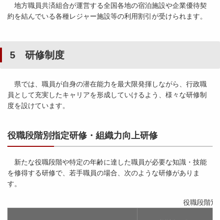
地方職員共済組合が運営する全国各地の宿泊施設や企業優待契
約を結んでいる各種レジャー施設等の利用割引が受けられます。
5 研修制度
県では、職員が自身の潜在能力を最大限発揮しながら、行政職
員として充実したキャリアを形成していけるよう、様々な研修制
度を設けています。
役職段階別指定研修・組織力向上研修
新たな役職段階や特定の年齢に達した職員が必要な知識・技能
を修得する研修で、若手職員の場合、次のような研修がありま
す。
役職段階別