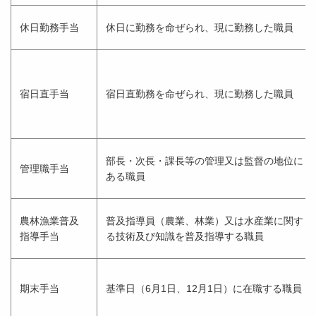
休日勤務手当
休日に勤務を命ぜられ、現に勤務した職員
宿日直手当
宿日直勤務を命ぜられ、現に勤務した職員
部長・次長・課長等の管理又は監督の地位に
管理職手当
ある職員
農林漁業普及
普及指導員（農業、林業）又は水産業に関す
指導手当
る技術及び知識を普及指導する職員
期末手当
基準日（6月1日、12月1日）に在職する職員