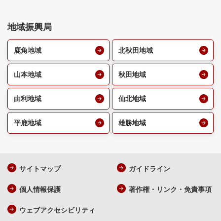
地域振興局
鹿角地域
北秋田地域
山本地域
秋田地域
由利地域
仙北地域
平鹿地域
雄勝地域
サイトマップ
ガイドライン
個人情報保護
著作権・リンク・免責事項
ウェブアクセシビリティ