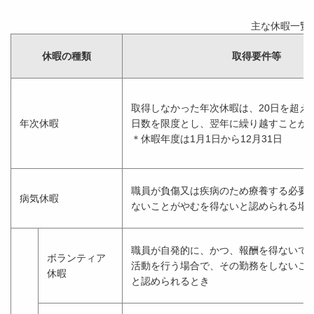
主な休暇一覧
休暇の種類
取得要件等
取得しなかった年次休暇は、20日を超え
年次休暇
日数を限度とし、翌年に繰り越すこと
＊休暇年度は1月1日から12月31日
職員が負傷又は疾病のため療養する必要
病気休暇
ないことがやむを得ないと認められる場
職員が自発的に、かつ、報酬を得ないで
ボランティア
活動を行う場合で、その勤務をしないこ
休暇
と認められるとき