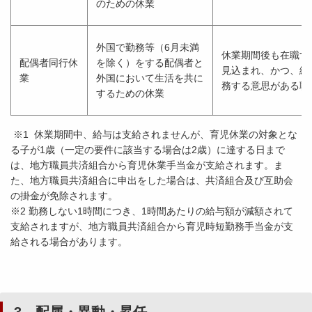
のための休業
外国で勤務等（6月未満
休業期間後も在職す
配偶者同行休
を除く）をする配偶者と
見込まれ、かつ、継
業
外国において生活を共に
務する意思がある職
するための休業
※1 休業期間中、給与は支給されませんが、育児休業の対象とな
る子が1歳（一定の要件に該当する場合は2歳）に達する日まで
は、地方職員共済組合から育児休業手当金が支給されます。ま
た、地方職員共済組合に申出をした場合は、共済組合及び互助会
の掛金が免除されます。
※2 勤務しない1時間につき、1時間あたりの給与額が減額されて
支給されますが、地方職員共済組合から育児時短勤務手当金が支
給される場合があります。