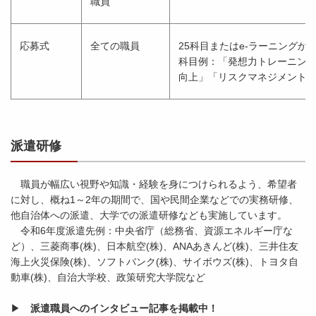
職員
応募式
全ての職員
25科目またはe-ラーニングか
科目例：「発想力トレーニング
向上」「リスクマネジメント
派遣研修
職員が幅広い視野や知識・経験を身につけられるよう、希望者
に対し、概ね1～2年の期間で、国や民間企業などでの実務研修、
他自治体への派遣、大学での派遣研修なども実施しています。
令和6年度派遣先例：中央省庁（総務省、資源エネルギー庁な
ど）、三菱商事(株)、日本航空(株)、ANAあきんど(株)、三井住友
海上火災保険(株)、ソフトバンク(株)、サイボウズ(株)、トヨタ自
動車(株)、自治大学校、政策研究大学院など
▶
派遣職員へのインタビュー記事を掲載中！