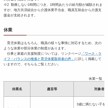
※2 勤務しない1時間につき、1時間あたりの給与額が減額されま
すが、地方共済組合から介護休業手当金、職員互助会から介護支
援金が支給されます。
休業
育児休業はもちろん、職員の様々な事情に対応するため、次の
ような休業や部分休業の制度があります。
仕事と家庭の支援制度については、リンクページ
「ワーク・ラ
イフ・バランスの推進と育児休業取得者の声」
に詳しく掲載して
いますので、そちらもご覧ください。
休業一覧（令
休業名
趣旨等
対象者
3歳に満たない子を