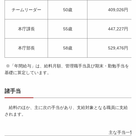
チームリーダー
50歳
409,026円
本庁課長
55歳
447,227円
本庁部長
58歳
529,476円
※「年間給与」は、給料月額、管理職手当及び期末・勤勉手当を
基礎に算定しています。
諸手当
給料のほか、主に次の手当があり、支給対象となる職員に支給
されます。
主な手当一覧