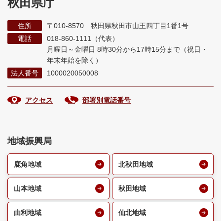
秋田県庁
住所
〒010-8570 秋田県秋田市山王四丁目1番1号
電話
018-860-1111（代表）
月曜日～金曜日 8時30分から17時15分まで
（祝日・
年末年始を除く）
法人番号
1000020050008
アクセス
部署別電話番号
地域振興局
鹿角地域
北秋田地域
山本地域
秋田地域
由利地域
仙北地域