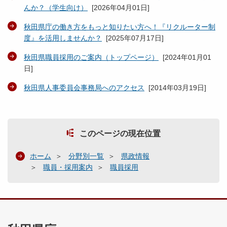
んか？（学生向け）
[
2026年04月01日
]
秋田県庁の働き方をもっと知りたい方へ！『リクルーター制
度』を活用しませんか？
[
2025年07月17日
]
秋田県職員採用のご案内（トップページ）
[
2024年01月01
日
]
秋田県人事委員会事務局へのアクセス
[
2014年03月19日
]
このページの現在位置
ホーム
分野別一覧
県政情報
職員・採用案内
職員採用