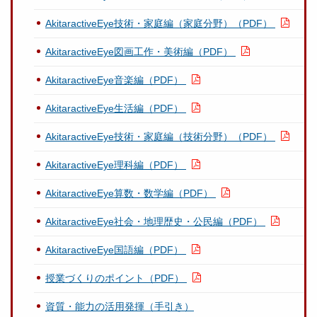
AkitaractiveEye技術・家庭編（家庭分野）（PDF）
AkitaractiveEye図画工作・美術編（PDF）
AkitaractiveEye音楽編（PDF）
AkitaractiveEye生活編（PDF）
AkitaractiveEye技術・家庭編（技術分野）（PDF）
AkitaractiveEye理科編（PDF）
AkitaractiveEye算数・数学編（PDF）
AkitaractiveEye社会・地理歴史・公民編（PDF）
AkitaractiveEye国語編（PDF）
授業づくりのポイント（PDF）
資質・能力の活用発揮（手引き）