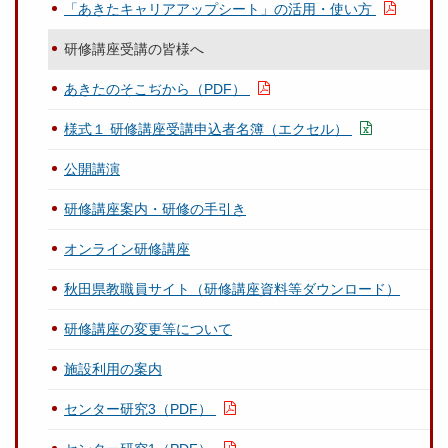
「あきたキャリアアップシート」の活用・使い方
研修講座受講の皆様へ
あきたのそこぢから（PDF）
様式１ 研修講座受講申込者名簿（エクセル）
公開講演
研修講座案内・研修の手引き
オンライン研修講座
秋田県教職員サイト（研修講座資料等ダウンロード）
研修講座の変更等について
施設利用の案内
センター研究3（PDF）