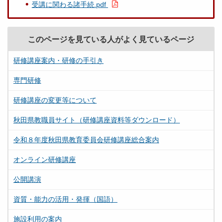
受講に関わる諸手続.pdf
このページを見ている人がよく見ているページ
研修講座案内・研修の手引き
専門研修
研修講座の変更等について
秋田県教職員サイト（研修講座資料等ダウンロード）
令和８年度秋田県教育委員会研修講座総合案内
オンライン研修講座
公開講演
資質・能力の活用・発揮（国語）
施設利用の案内