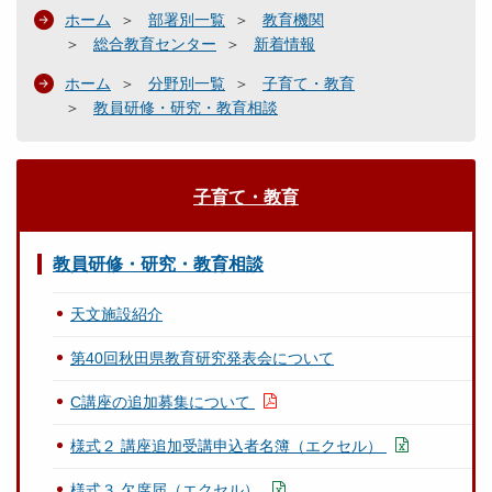
ホーム
部署別一覧
教育機関
総合教育センター
新着情報
ホーム
分野別一覧
子育て・教育
教員研修・研究・教育相談
子育て・教育
教員研修・研究・教育相談
天文施設紹介
第40回秋田県教育研究発表会について
C講座の追加募集について
様式２ 講座追加受講申込者名簿（エクセル）
様式３ 欠席届（エクセル）