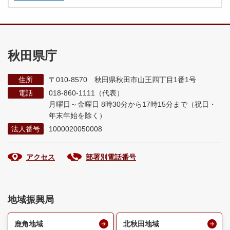
秋田県庁
住所
〒010-8570 秋田県秋田市山王四丁目1番1号
電話
018-860-1111（代表）
月曜日～金曜日 8時30分から17時15分まで
（祝日・
年末年始を除く）
法人番号
1000020050008
アクセス
部署別電話番号
地域振興局
鹿角地域
北秋田地域