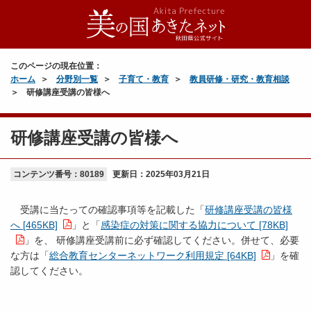
このページの現在位置：
ホーム
分野別一覧
子育て・教育
教員研修・研究・教育相談
研修講座受講の皆様へ
研修講座受講の皆様へ
コンテンツ番号：80189
更新日：
2025年03月21日
受講に当たっての確認事項等を記載した「
研修講座受講の皆様
へ [465KB]
」と「
感染症の対策に関する協力について [78KB]
」を、 研修講座受講前に必ず確認してください。併せて、必要
な方は「
総合教育センターネットワーク利用規定 [64KB]
」を確
認してください。