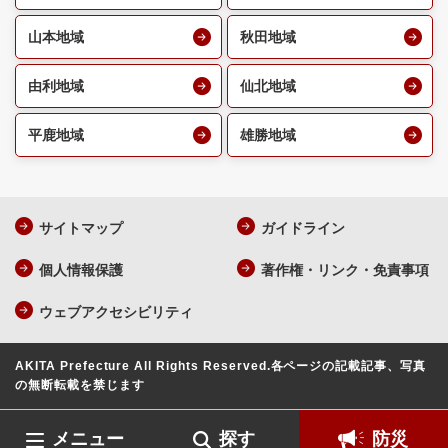
山本地域
秋田地域
由利地域
仙北地域
平鹿地域
雄勝地域
サイトマップ
ガイドライン
個人情報保護
著作権・リンク・免責事項
ウェブアクセシビリティ
AKITA Prefecture All Rights Reserved.
各ページの記載記事、写真
の無断転載を禁じます
メニュー
探す
防災