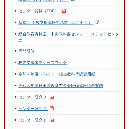
センター要覧（PDF）
様式５ 学校支援講座申込書（エクセル）
総合教育資料室・中央教科書センター・メディアセンタ
ー
専門研修
校内支援体制ケースブック
令和７年度 C-２６ 担当教科等調査用紙
令和８年度秋田県教育委員会研修講座総合案内
センター研究３
センター研究２
センター研究１