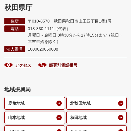
秋田県庁
住所
〒010-8570 秋田県秋田市山王四丁目1番1号
電話
018-860-1111（代表）
月曜日～金曜日 8時30分から17時15分まで
（祝日・
年末年始を除く）
法人番号
1000020050008
アクセス
部署別電話番号
地域振興局
鹿角地域
北秋田地域
山本地域
秋田地域