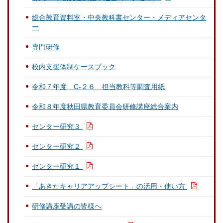
総合教育資料室・中央教科書センター・メディアセンタ
ー
専門研修
校内支援体制ケースブック
令和７年度 C-２６ 担当教科等調査用紙
令和８年度秋田県教育委員会研修講座総合案内
センター研究３
センター研究２
センター研究１
「あきたキャリアアップシート」の活用・使い方
研修講座受講の皆様へ