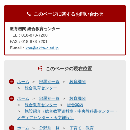
このページに関するお問い合わせ
教育機関 総合教育センター
TEL：018-873-7200
FAX：018-873-7201
E-mail：
kna@akita-c.ed.jp
このページの現在位置
ホーム
部署別一覧
教育機関
総合教育センター
ホーム
部署別一覧
教育機関
総合教育センター
総合案内
施設紹介（総合教育資料室・中央教科書センター・
メディアセンター・天文施設）
ホーム
分野別一覧
子育て・教育