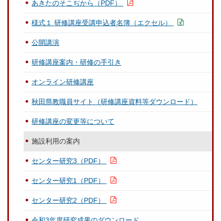
あきたのそこぢから（PDF）
様式１ 研修講座受講申込者名簿（エクセル）
公開講演
研修講座案内・研修の手引き
オンライン研修講座
秋田県教職員サイト（研修講座資料等ダウンロード）
研修講座の変更等について
施設利用の案内
センター研究3（PDF）
センター研究1（PDF）
センター研究2（PDF）
令和3年度研究成果のダウンロード