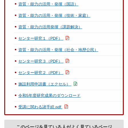
資質・能力の活用・発揮（国語）
資質・能力の活用・発揮（技術・家庭）
資質・能力の活用発揮（課題解決）
センター研究１（PDF）
資質・能力の活用・発揮（社会・地歴公民）
センター研究３（PDF）
センター研究２（PDF）
施設利用申請書（エクセル）
令和5年度研究成果のダウンロード
受講に関わる諸手続.pdf
このページを見ている人がよく見ているページ