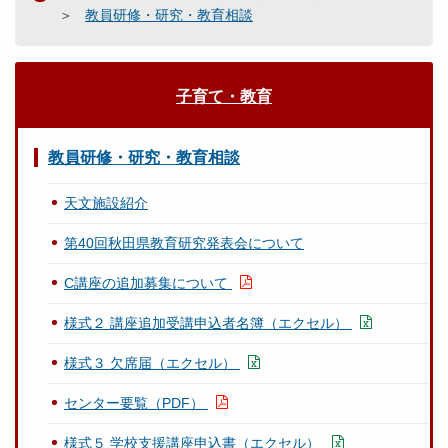
教員研修・研究・教育相談
子育て・教育
教員研修・研究・教育相談
天文施設紹介
第40回秋田県教育研究発表会について
C講座の追加募集について
様式２ 講座追加受講申込者名簿（エクセル）
様式３ 欠席届（エクセル）
センター要覧（PDF）
様式５ 学校支援講座申込書（エクセル）