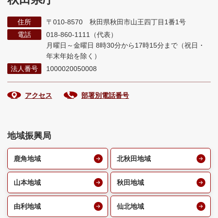
住所
〒010-8570 秋田県秋田市山王四丁目1番1号
電話
018-860-1111（代表）
月曜日～金曜日 8時30分から17時15分まで
（祝日・
年末年始を除く）
法人番号
1000020050008
アクセス
部署別電話番号
地域振興局
鹿角地域
北秋田地域
山本地域
秋田地域
由利地域
仙北地域