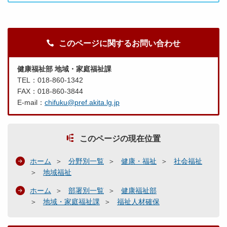
このページに関するお問い合わせ
健康福祉部 地域・家庭福祉課
TEL：018-860-1342
FAX：018-860-3844
E-mail：
chifuku@pref.akita.lg.jp
このページの現在位置
ホーム
分野別一覧
健康・福祉
社会福祉
地域福祉
ホーム
部署別一覧
健康福祉部
地域・家庭福祉課
福祉人材確保