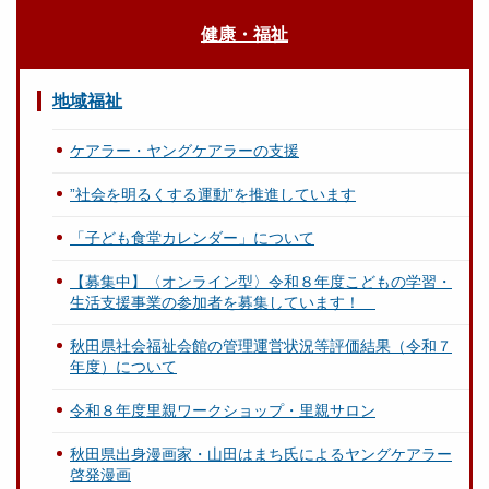
健康・福祉
地域福祉
ケアラー・ヤングケアラーの支援
”社会を明るくする運動”を推進しています
「子ども食堂カレンダー」について
【募集中】〈オンライン型〉令和８年度こどもの学習・
生活支援事業の参加者を募集しています！
秋田県社会福祉会館の管理運営状況等評価結果（令和７
年度）について
令和８年度里親ワークショップ・里親サロン
秋田県出身漫画家・山田はまち氏によるヤングケアラー
啓発漫画