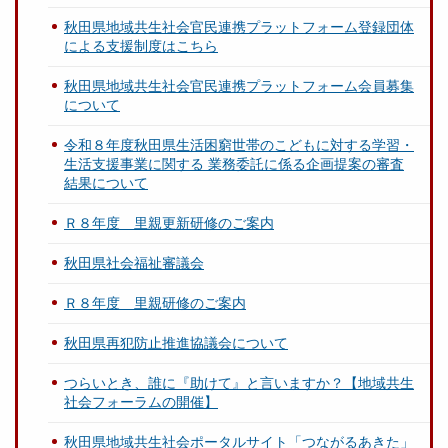
秋田県地域共生社会官民連携プラットフォーム登録団体
による支援制度はこちら
秋田県地域共生社会官民連携プラットフォーム会員募集
について
令和８年度秋田県生活困窮世帯のこどもに対する学習・
生活支援事業に関する 業務委託に係る企画提案の審査
結果について
Ｒ８年度 里親更新研修のご案内
秋田県社会福祉審議会
Ｒ８年度 里親研修のご案内
秋田県再犯防止推進協議会について
つらいとき、誰に『助けて』と言いますか？【地域共生
社会フォーラムの開催】
秋田県地域共生社会ポータルサイト「つながるあきた」