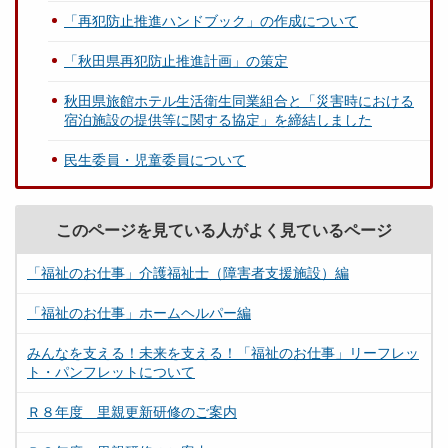
「再犯防止推進ハンドブック」の作成について
「秋田県再犯防止推進計画」の策定
秋田県旅館ホテル生活衛生同業組合と「災害時における
宿泊施設の提供等に関する協定」を締結しました
民生委員・児童委員について
このページを見ている人がよく見ているページ
「福祉のお仕事」介護福祉士（障害者支援施設）編
「福祉のお仕事」ホームヘルパー編
みんなを支える！未来を支える！「福祉のお仕事」リーフレッ
ト・パンフレットについて
Ｒ８年度 里親更新研修のご案内