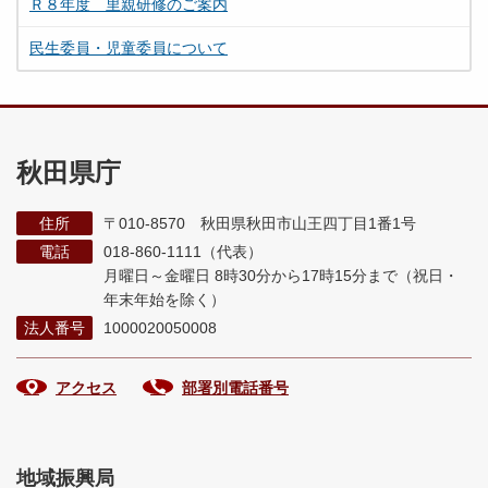
Ｒ８年度 里親研修のご案内
民生委員・児童委員について
秋田県庁
住所
〒010-8570 秋田県秋田市山王四丁目1番1号
電話
018-860-1111（代表）
月曜日～金曜日 8時30分から17時15分まで
（祝日・
年末年始を除く）
法人番号
1000020050008
アクセス
部署別電話番号
地域振興局