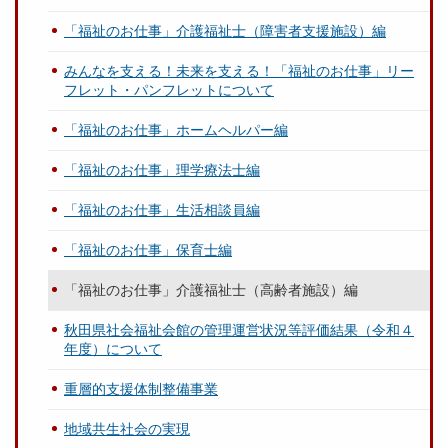
「福祉のお仕事」介護福祉士（障害者支援施設）編
みんなを支える！未来を支える！「福祉のお仕事」リー
フレット・パンフレットについて
「福祉のお仕事」ホームヘルパー編
「福祉のお仕事」理学療法士編
「福祉のお仕事」生活相談員編
「福祉のお仕事」保育士編
「福祉のお仕事」介護福祉士（高齢者施設）編
秋田県社会福祉会館の管理運営状況等評価結果（令和４
年度）について
重層的支援体制整備事業
地域共生社会の実現