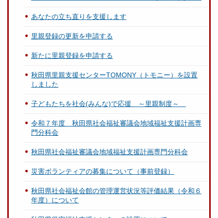
あなたの立ち直りを支援します
里親登録の更新を申請する
新たに里親登録を申請する
秋田県里親支援センターTOMONY（トモニー）を設置
しました
子どもたちを社会(みんな)で応援 ～里親制度～
令和７年度 秋田県社会福祉審議会地域福祉支援計画専
門分科会
秋田県社会福祉審議会地域福祉支援計画専門分科会
災害ボランティアの募集について（事前登録）
秋田県社会福祉会館の管理運営状況等評価結果（令和６
年度）について