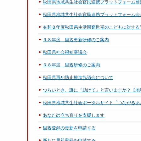
秋田県地域共生社会官民連携プラットフォーム登
秋田県地域共生社会官民連携プラットフォーム会
令和８年度秋田県生活困窮世帯のこどもに対する
Ｒ８年度 里親更新研修のご案内
秋田県社会福祉審議会
Ｒ８年度 里親研修のご案内
秋田県再犯防止推進協議会について
つらいとき、誰に『助けて』と言いますか？【地
秋田県地域共生社会ポータルサイト「つながるあ
あなたの立ち直りを支援します
里親登録の更新を申請する
新たに里親登録を申請する