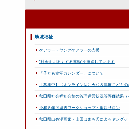
地域福祉
ケアラー・ヤングケアラーの支援
”社会を明るくする運動”を推進しています
「子ども食堂カレンダー」について
【募集中】〈オンライン型〉令和８年度こども
秋田県社会福祉会館の管理運営状況等評価結果（
令和８年度里親ワークショップ・里親サロン
秋田県出身漫画家・山田はまち氏によるヤングケ