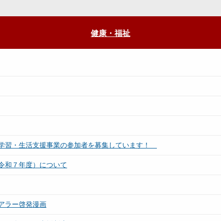
健康・福祉
の学習・生活支援事業の参加者を募集しています！
令和７年度）について
アラー啓発漫画