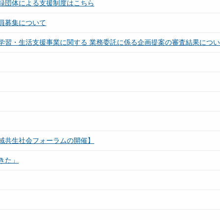
録団体による支援制度はこちら
員募集について
学習・生活支援事業に関する 業務委託に係る企画提案の審査結果につ
域共生社会フォーラムの開催】
きた」