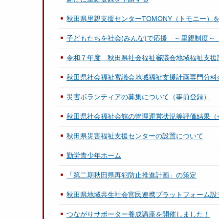
秋田県里親支援センターTOMONY（トモニー）
子どもたちを社会(みんな)で応援 ～里親制度
令和７年度 秋田県社会福祉審議会地域福祉支援
秋田県社会福祉審議会地域福祉支援計画専門分科
災害ボランティアの募集について（事前登録）
秋田県社会福祉会館の管理運営状況等評価結果（
秋田県災害福祉支援センターの設置について
勤労青少年ホーム
「第二期秋田県再犯防止推進計画」の策定
秋田県地域共生社会官民連携プラットフォーム設
つながりサポーター養成講座を開催しました！