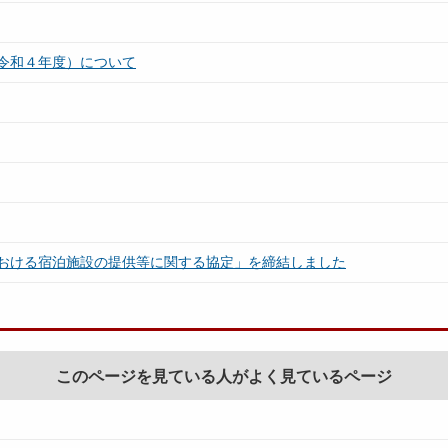
令和４年度）について
おける宿泊施設の提供等に関する協定」を締結しました
このページを見ている人がよく見ているページ