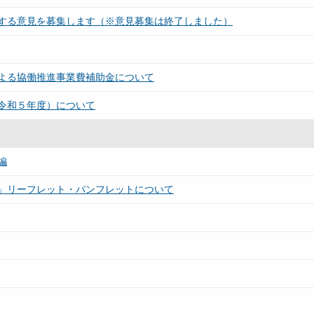
する意見を募集します（※意見募集は終了しました）
よる協働推進事業費補助金について
令和５年度）について
編
」リーフレット・パンフレットについて