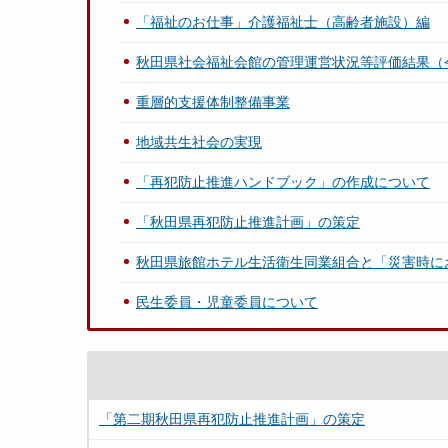
「福祉のお仕事」介護福祉士（高齢者施設）編
秋田県社会福祉会館の管理運営状況等評価結果（
重層的支援体制整備事業
地域共生社会の実現
「再犯防止推進ハンドブック」の作成について
「秋田県再犯防止推進計画」の策定
秋田県旅館ホテル生活衛生同業組合と「災害時に
民生委員・児童委員について
「第二期秋田県再犯防止推進計画」の策定