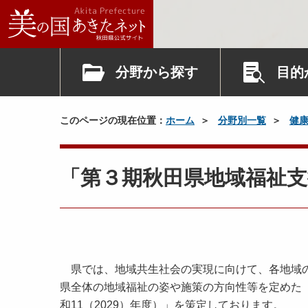
分野から探す
目的
このページの現在位置：
ホーム
分野別一覧
健
「第３期秋田県地域福祉
県では、地域共生社会の実現に向けて、各地域の
県全体の地域福祉の姿や施策の方向性等を定めた「
和11（2029）年度）」を策定しております。