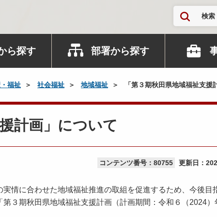
検索
から探す
部署から探す
康・福祉
社会福祉
地域福祉
「第３期秋田県地域福祉支援
支援計画」について
コンテンツ番号：80755
更新日：
20
実情に合わせた地域福祉推進の取組を促進するため、今後目
第３期秋田県地域福祉支援計画（計画期間：令和６（2024）