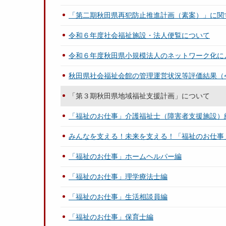
「第二期秋田県再犯防止推進計画（素案）」に関
令和６年度社会福祉施設・法人便覧について
令和６年度秋田県小規模法人のネットワーク化に
秋田県社会福祉会館の管理運営状況等評価結果（
「第３期秋田県地域福祉支援計画」について
「福祉のお仕事」介護福祉士（障害者支援施設）
みんなを支える！未来を支える！「福祉のお仕事
「福祉のお仕事」ホームヘルパー編
「福祉のお仕事」理学療法士編
「福祉のお仕事」生活相談員編
「福祉のお仕事」保育士編