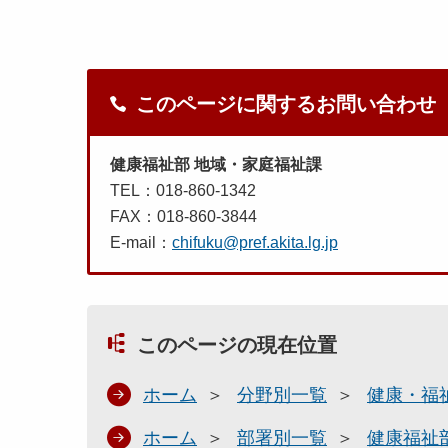
このページに関するお問い合わせ
健康福祉部 地域・家庭福祉課
TEL：018-860-1342
FAX：018-860-3844
E-mail：
chifuku@pref.akita.lg.jp
このページの現在位置
ホーム
分野別一覧
健康・福
ホーム
部署別一覧
健康福祉