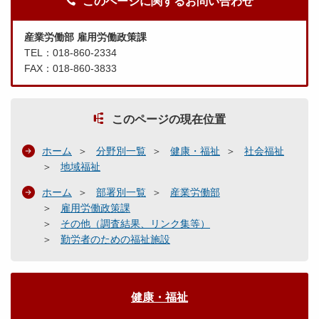
このページに関するお問い合わせ
産業労働部 雇用労働政策課
TEL：018-860-2334
FAX：018-860-3833
このページの現在位置
ホーム
分野別一覧
健康・福祉
社会福祉
地域福祉
ホーム
部署別一覧
産業労働部
雇用労働政策課
その他（調査結果、リンク集等）
勤労者のための福祉施設
健康・福祉