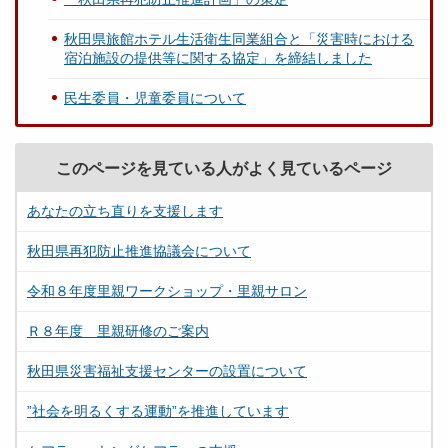
秋田県旅館ホテル生活衛生同業組合と「災害時における
宿泊施設の提供等に関する協定」を締結しました
民生委員・児童委員について
このページを見ている人がよく見ているページ
あなたの立ち直りを支援します
秋田県再犯防止推進協議会について
令和８年度里親ワークショップ・里親サロン
Ｒ８年度 里親研修のご案内
秋田県災害福祉支援センターの設置について
”社会を明るくする運動”を推進しています