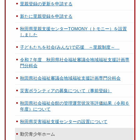
里親登録の更新を申請する
新たに里親登録を申請する
秋田県里親支援センターTOMONY（トモニー）を設置
しました
子どもたちを社会(みんな)で応援 ～里親制度～
令和７年度 秋田県社会福祉審議会地域福祉支援計画専
門分科会
秋田県社会福祉審議会地域福祉支援計画専門分科会
災害ボランティアの募集について（事前登録）
秋田県社会福祉会館の管理運営状況等評価結果（令和６
年度）について
秋田県災害福祉支援センターの設置について
勤労青少年ホーム