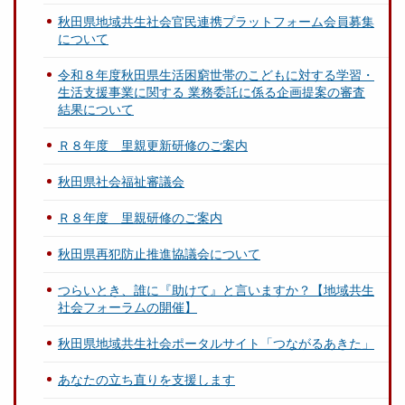
秋田県地域共生社会官民連携プラットフォーム会員募集
について
令和８年度秋田県生活困窮世帯のこどもに対する学習・
生活支援事業に関する 業務委託に係る企画提案の審査
結果について
Ｒ８年度 里親更新研修のご案内
秋田県社会福祉審議会
Ｒ８年度 里親研修のご案内
秋田県再犯防止推進協議会について
つらいとき、誰に『助けて』と言いますか？【地域共生
社会フォーラムの開催】
秋田県地域共生社会ポータルサイト「つながるあきた」
あなたの立ち直りを支援します