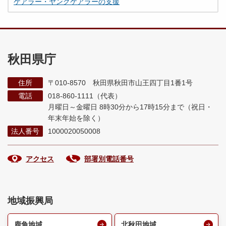
ケアラー・ヤングケアラーの支援
秋田県庁
住所
〒010-8570 秋田県秋田市山王四丁目1番1号
電話
018-860-1111（代表）
月曜日～金曜日 8時30分から17時15分まで
（祝日・
年末年始を除く）
法人番号
1000020050008
アクセス
部署別電話番号
地域振興局
鹿角地域
北秋田地域