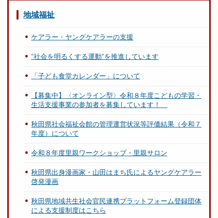
地域福祉
ケアラー・ヤングケアラーの支援
”社会を明るくする運動”を推進しています
「子ども食堂カレンダー」について
【募集中】〈オンライン型〉令和８年度こどもの学習・
生活支援事業の参加者を募集しています！
秋田県社会福祉会館の管理運営状況等評価結果（令和７
年度）について
令和８年度里親ワークショップ・里親サロン
秋田県出身漫画家・山田はまち氏によるヤングケアラー
啓発漫画
秋田県地域共生社会官民連携プラットフォーム登録団体
による支援制度はこちら