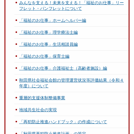
みんなを支える！未来を支える！「福祉のお仕事」リー
フレット・パンフレットについて
「福祉のお仕事」ホームヘルパー編
「福祉のお仕事」理学療法士編
「福祉のお仕事」生活相談員編
「福祉のお仕事」保育士編
「福祉のお仕事」介護福祉士（高齢者施設）編
秋田県社会福祉会館の管理運営状況等評価結果（令和４
年度）について
重層的支援体制整備事業
地域共生社会の実現
「再犯防止推進ハンドブック」の作成について
「秋田県再犯防止推進計画」の策定