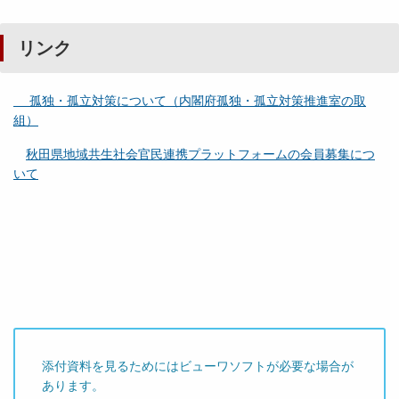
リンク
孤独・孤立対策について（内閣府孤独・孤立対策推進室の取
組）
秋田県地域共生社会官民連携プラットフォームの会員募集につ
いて
添付資料を見るためにはビューワソフトが必要な場合が
あります。