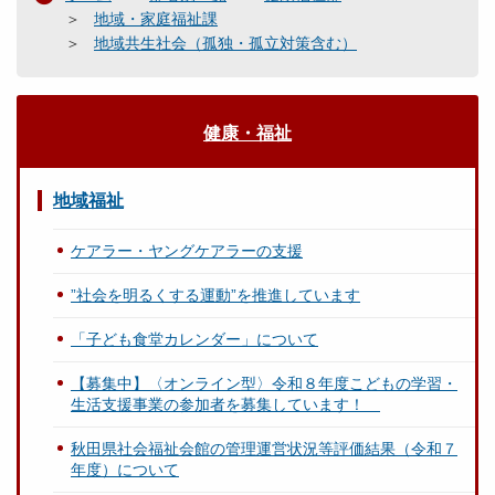
地域・家庭福祉課
地域共生社会（孤独・孤立対策含む）
健康・福祉
地域福祉
ケアラー・ヤングケアラーの支援
”社会を明るくする運動”を推進しています
「子ども食堂カレンダー」について
【募集中】〈オンライン型〉令和８年度こどもの学習・
生活支援事業の参加者を募集しています！
秋田県社会福祉会館の管理運営状況等評価結果（令和７
年度）について