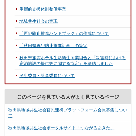
重層的支援体制整備事業
地域共生社会の実現
「再犯防止推進ハンドブック」の作成について
「秋田県再犯防止推進計画」の策定
秋田県旅館ホテル生活衛生同業組合と「災害時における
宿泊施設の提供等に関する協定」を締結しました
民生委員・児童委員について
このページを見ている人がよく見ているページ
秋田県地域共生社会官民連携プラットフォーム会員募集につい
て
秋田県地域共生社会ポータルサイト「つながるあきた」