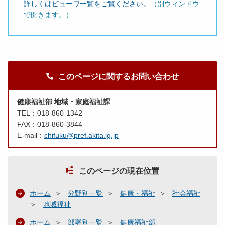
詳しくはビューワ一覧をご覧ください。
（別ウィンドウ
で開きます。）
このページに関するお問い合わせ
健康福祉部 地域・家庭福祉課
TEL：018-860-1342
FAX：018-860-3844
E-mail：
chifuku@pref.akita.lg.jp
このページの現在位置
ホーム
分野別一覧
健康・福祉
社会福祉
地域福祉
ホーム
部署別一覧
健康福祉部