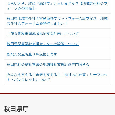
つらいとき、誰に『助けて』と言いますか？【地域共生社会フ
ォーラムの開催】
秋田県地域共生社会官民連携プラットフォーム設立記念 地域
共生社会フォーラムを開催しました！
「第３期秋田県地域福祉支援計画」について
秋田県災害福祉支援センターの設置について
あなたの立ち直りを支援します
秋田県社会福祉審議会地域福祉支援計画専門分科会
みんなを支える！未来を支える！「福祉のお仕事」リーフレッ
ト・パンフレットについて
秋田県庁