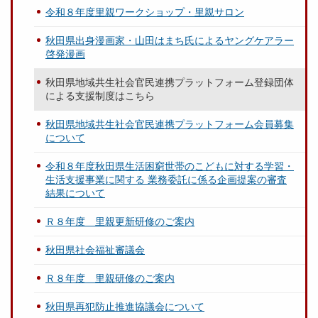
令和８年度里親ワークショップ・里親サロン
秋田県出身漫画家・山田はまち氏によるヤングケアラー
啓発漫画
秋田県地域共生社会官民連携プラットフォーム登録団体
による支援制度はこちら
秋田県地域共生社会官民連携プラットフォーム会員募集
について
令和８年度秋田県生活困窮世帯のこどもに対する学習・
生活支援事業に関する 業務委託に係る企画提案の審査
結果について
Ｒ８年度 里親更新研修のご案内
秋田県社会福祉審議会
Ｒ８年度 里親研修のご案内
秋田県再犯防止推進協議会について