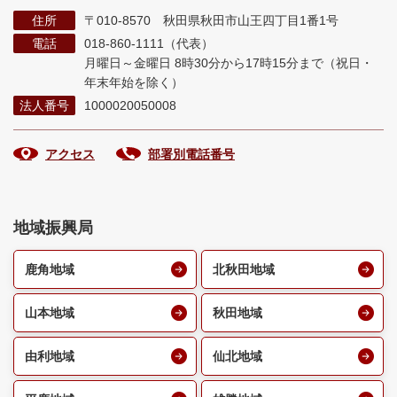
住所
〒010-8570 秋田県秋田市山王四丁目1番1号
電話
018-860-1111（代表）
月曜日～金曜日 8時30分から17時15分まで
（祝日・
年末年始を除く）
法人番号
1000020050008
アクセス
部署別電話番号
地域振興局
鹿角地域
北秋田地域
山本地域
秋田地域
由利地域
仙北地域