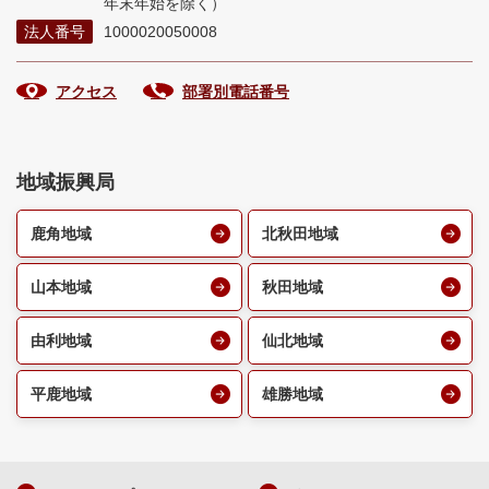
年末年始を除く）
法人番号
1000020050008
アクセス
部署別電話番号
地域振興局
鹿角地域
北秋田地域
山本地域
秋田地域
由利地域
仙北地域
平鹿地域
雄勝地域