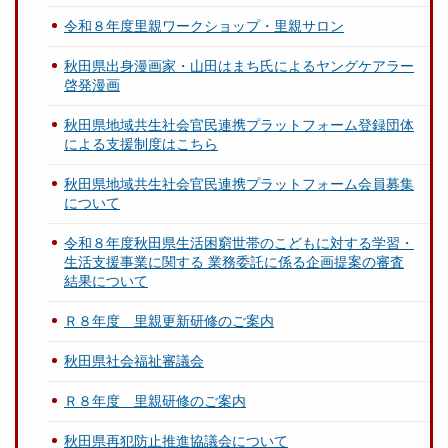
令和８年度里親ワークショップ・里親サロン
秋田県出身漫画家・山田はまち氏によるヤングケアラー
啓発漫画
秋田県地域共生社会官民連携プラットフォーム登録団体
による支援制度はこちら
秋田県地域共生社会官民連携プラットフォーム会員募集
について
令和８年度秋田県生活困窮世帯のこどもに対する学習・
生活支援事業に関する 業務委託に係る企画提案の審査
結果について
Ｒ８年度 里親更新研修のご案内
秋田県社会福祉審議会
Ｒ８年度 里親研修のご案内
秋田県再犯防止推進協議会について