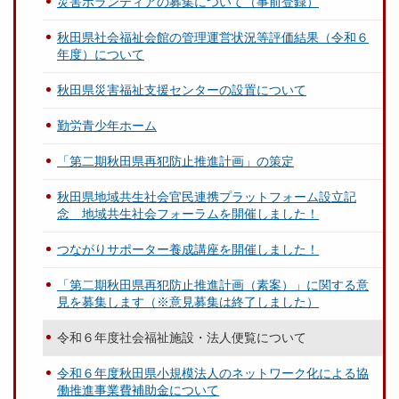
災害ボランティアの募集について（事前登録）
秋田県社会福祉会館の管理運営状況等評価結果（令和６
年度）について
秋田県災害福祉支援センターの設置について
勤労青少年ホーム
「第二期秋田県再犯防止推進計画」の策定
秋田県地域共生社会官民連携プラットフォーム設立記
念 地域共生社会フォーラムを開催しました！
つながりサポーター養成講座を開催しました！
「第二期秋田県再犯防止推進計画（素案）」に関する意
見を募集します（※意見募集は終了しました）
令和６年度社会福祉施設・法人便覧について
令和６年度秋田県小規模法人のネットワーク化による協
働推進事業費補助金について