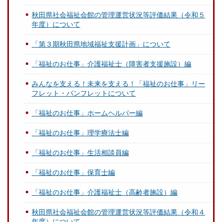
秋田県社会福祉会館の管理運営状況等評価結果（令和５
年度）について
「第３期秋田県地域福祉支援計画」について
「福祉のお仕事」介護福祉士（障害者支援施設）編
みんなを支える！未来を支える！「福祉のお仕事」リー
フレット・パンフレットについて
「福祉のお仕事」ホームヘルパー編
「福祉のお仕事」理学療法士編
「福祉のお仕事」生活相談員編
「福祉のお仕事」保育士編
「福祉のお仕事」介護福祉士（高齢者施設）編
秋田県社会福祉会館の管理運営状況等評価結果（令和４
年度）について