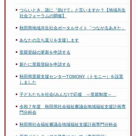
つらいとき、誰に『助けて』と言いますか？【地域共生
社会フォーラムの開催】
秋田県地域共生社会ポータルサイト「つながるあきた」
あなたの立ち直りを支援します
里親登録の更新を申請する
新たに里親登録を申請する
秋田県里親支援センターTOMONY（トモニー）を設置
しました
子どもたちを社会(みんな)で応援 ～里親制度～
令和７年度 秋田県社会福祉審議会地域福祉支援計画専
門分科会
秋田県社会福祉審議会地域福祉支援計画専門分科会