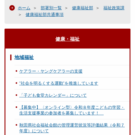
ホーム
部署別一覧
健康福祉部
福祉政策課
健康福祉部共通事項
健康・福祉
地域福祉
ケアラー・ヤングケアラーの支援
”社会を明るくする運動”を推進しています
「子ども食堂カレンダー」について
【募集中】〈オンライン型〉令和８年度こどもの学習・
生活支援事業の参加者を募集しています！
秋田県社会福祉会館の管理運営状況等評価結果（令和７
年度）について