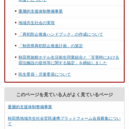
重層的支援体制整備事業
地域共生社会の実現
「再犯防止推進ハンドブック」の作成について
「秋田県再犯防止推進計画」の策定
秋田県旅館ホテル生活衛生同業組合と「災害時における
宿泊施設の提供等に関する協定」を締結しました
民生委員・児童委員について
このページを見ている人がよく見ているページ
重層的支援体制整備事業
秋田県地域共生社会官民連携プラットフォーム会員募集につい
て