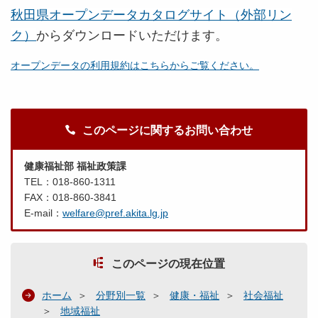
秋田県オープンデータカタログサイト（外部リン
ク）
からダウンロードいただけます。
オープンデータの利用規約はこちらからご覧ください。
このページに関するお問い合わせ
健康福祉部 福祉政策課
TEL：018-860-1311
FAX：018-860-3841
E-mail：
welfare@pref.akita.lg.jp
このページの現在位置
ホーム
分野別一覧
健康・福祉
社会福祉
地域福祉