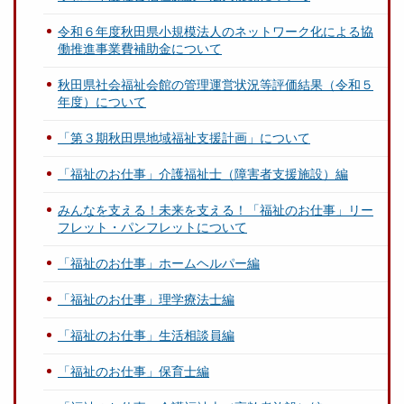
令和６年度秋田県小規模法人のネットワーク化による協
働推進事業費補助金について
秋田県社会福祉会館の管理運営状況等評価結果（令和５
年度）について
「第３期秋田県地域福祉支援計画」について
「福祉のお仕事」介護福祉士（障害者支援施設）編
みんなを支える！未来を支える！「福祉のお仕事」リー
フレット・パンフレットについて
「福祉のお仕事」ホームヘルパー編
「福祉のお仕事」理学療法士編
「福祉のお仕事」生活相談員編
「福祉のお仕事」保育士編