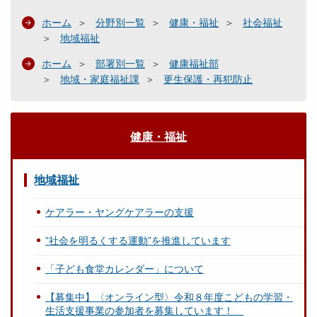
ホーム
分野別一覧
健康・福祉
社会福祉
地域福祉
ホーム
部署別一覧
健康福祉部
地域・家庭福祉課
更生保護・再犯防止
健康・福祉
地域福祉
ケアラー・ヤングケアラーの支援
”社会を明るくする運動”を推進しています
「子ども食堂カレンダー」について
【募集中】〈オンライン型〉令和８年度こどもの学習・
生活支援事業の参加者を募集しています！