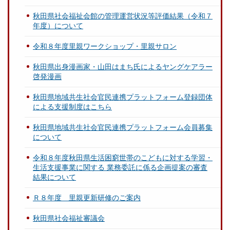
秋田県社会福祉会館の管理運営状況等評価結果（令和７
年度）について
令和８年度里親ワークショップ・里親サロン
秋田県出身漫画家・山田はまち氏によるヤングケアラー
啓発漫画
秋田県地域共生社会官民連携プラットフォーム登録団体
による支援制度はこちら
秋田県地域共生社会官民連携プラットフォーム会員募集
について
令和８年度秋田県生活困窮世帯のこどもに対する学習・
生活支援事業に関する 業務委託に係る企画提案の審査
結果について
Ｒ８年度 里親更新研修のご案内
秋田県社会福祉審議会