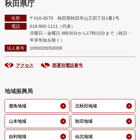
秋田県庁
住所
〒010-8570 秋田県秋田市山王四丁目1番1号
電話
018-860-1111（代表）
月曜日～金曜日 8時30分から17時15分まで
（祝日・
年末年始を除く）
法人番号
1000020050008
アクセス
部署別電話番号
地域振興局
鹿角地域
北秋田地域
山本地域
秋田地域
由利地域
仙北地域