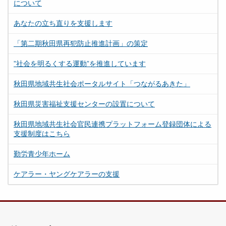
について
あなたの立ち直りを支援します
「第二期秋田県再犯防止推進計画」の策定
”社会を明るくする運動”を推進しています
秋田県地域共生社会ポータルサイト「つながるあきた」
秋田県災害福祉支援センターの設置について
秋田県地域共生社会官民連携プラットフォーム登録団体による
支援制度はこちら
勤労青少年ホーム
ケアラー・ヤングケアラーの支援