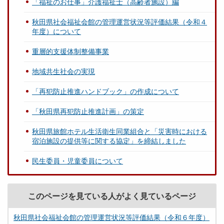
「福祉のお仕事」介護福祉士（高齢者施設）編
秋田県社会福祉会館の管理運営状況等評価結果（令和４
年度）について
重層的支援体制整備事業
地域共生社会の実現
「再犯防止推進ハンドブック」の作成について
「秋田県再犯防止推進計画」の策定
秋田県旅館ホテル生活衛生同業組合と「災害時における
宿泊施設の提供等に関する協定」を締結しました
民生委員・児童委員について
このページを見ている人がよく見ているページ
秋田県社会福祉会館の管理運営状況等評価結果（令和６年度）