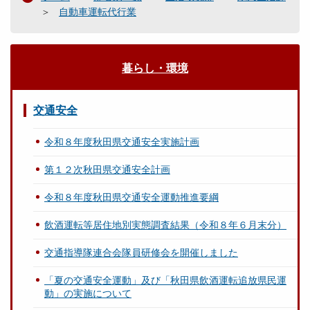
自動車運転代行業
暮らし・環境
交通安全
令和８年度秋田県交通安全実施計画
第１２次秋田県交通安全計画
令和８年度秋田県交通安全運動推進要綱
飲酒運転等居住地別実態調査結果（令和８年６月末分）
交通指導隊連合会隊員研修会を開催しました
「夏の交通安全運動」及び「秋田県飲酒運転追放県民運
動」の実施について