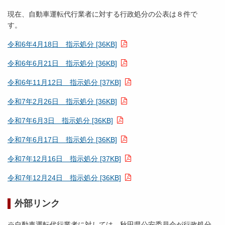
現在、自動車運転代行業者に対する行政処分の公表は８件で
す。
令和6年4月18日 指示処分 [36KB]
令和6年6月21日 指示処分 [36KB]
令和6年11月12日 指示処分 [37KB]
令和7年2月26日 指示処分 [36KB]
令和7年6月3日 指示処分 [36KB]
令和7年6月17日 指示処分 [36KB]
令和7年12月16日 指示処分 [37KB]
令和7年12月24日 指示処分 [36KB]
外部リンク
※自動車運転代行業者に対しては、秋田県公安委員会が行政処分