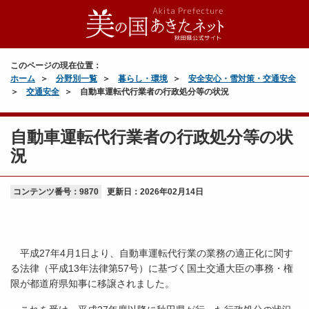
このページの現在位置：
ホーム
分野別一覧
暮らし・環境
安全安心・雪対策・交通安全
交通安全
自動車運転代行業者の行政処分等の状況
自動車運転代行業者の行政処分等の状
況
コンテンツ番号：9870
更新日：
2026年02月14日
平成27年4月1日より、自動車運転代行業の業務の適正化に関す
る法律（平成13年法律第57号）に基づく国土交通大臣の事務・権
限が都道府県知事に移譲されました。