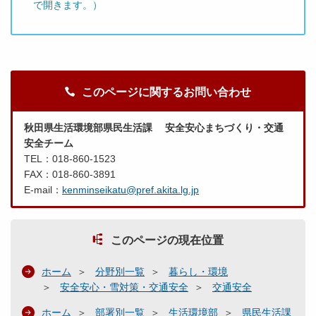
で開きます。）
このページに関するお問い合わせ
秋田県生活環境部県民生活課 安全安心まちづくり・交通
安全チーム
TEL：018-860-1523
FAX：018-860-3891
E-mail：
kenminseikatu@pref.akita.lg.jp
このページの現在位置
ホーム
分野別一覧
暮らし・環境
安全安心・雪対策・交通安全
交通安全
ホーム
部署別一覧
生活環境部
県民生活課