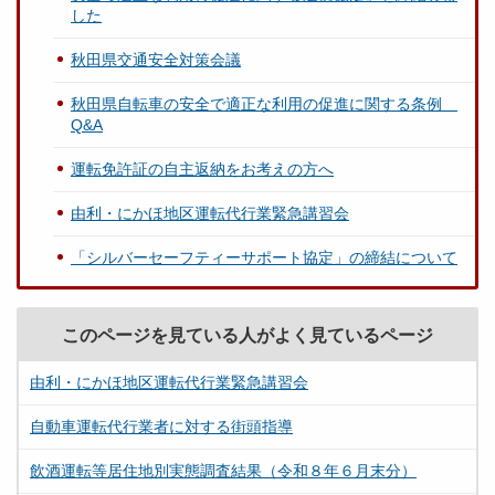
した
秋田県交通安全対策会議
秋田県自転車の安全で適正な利用の促進に関する条例
Q&A
運転免許証の自主返納をお考えの方へ
由利・にかほ地区運転代行業緊急講習会
「シルバーセーフティーサポート協定」の締結について
このページを見ている人がよく見ているページ
由利・にかほ地区運転代行業緊急講習会
自動車運転代行業者に対する街頭指導
飲酒運転等居住地別実態調査結果（令和８年６月末分）