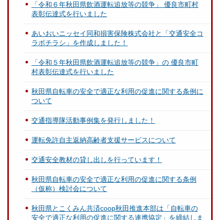
「令和６年秋田県飲酒運転追放等の競争」 優良市町村
表彰伝達式を行いました
あいおいニッセイ同和損害保険株式会社と「交通安全コ
ラボチラシ」を作成しました！
「令和５年秋田県飲酒運転追放等の競争」の 優良市町
村表彰伝達式を行いました
秋田県自転車の安全で適正な利用の促進に関する条例に
ついて
交通指導隊活動事例集を発行しました！
運転免許自主返納高齢者支援サービスについて
交通安全教材の貸し出しを行っています！
秋田県自転車の安全で適正な利用の促進に関する条例
（仮称）検討会について
秋田県とこくみん共済coop秋田推進本部は「自転車の
安全で適正な利用の促進に関する連携協定」を締結しま