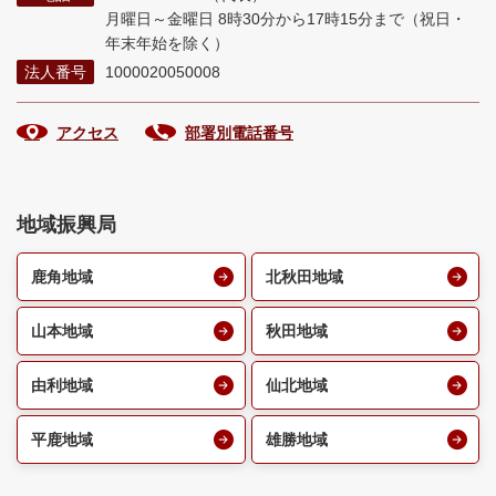
月曜日～金曜日 8時30分から17時15分まで
（祝日・
年末年始を除く）
法人番号
1000020050008
アクセス
部署別電話番号
地域振興局
鹿角地域
北秋田地域
山本地域
秋田地域
由利地域
仙北地域
平鹿地域
雄勝地域