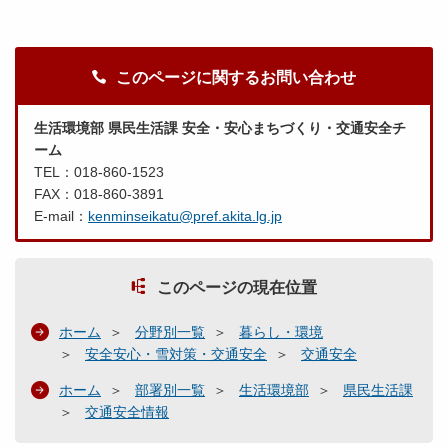
このページに関するお問い合わせ
生活環境部 県民生活課 安全・安心まちづくり・交通安全チ
ーム
TEL：018-860-1523
FAX：018-860-3891
E-mail：
kenminseikatu@pref.akita.lg.jp
このページの現在位置
ホーム
分野別一覧
暮らし・環境
安全安心・雪対策・交通安全
交通安全
ホーム
部署別一覧
生活環境部
県民生活課
交通安全情報