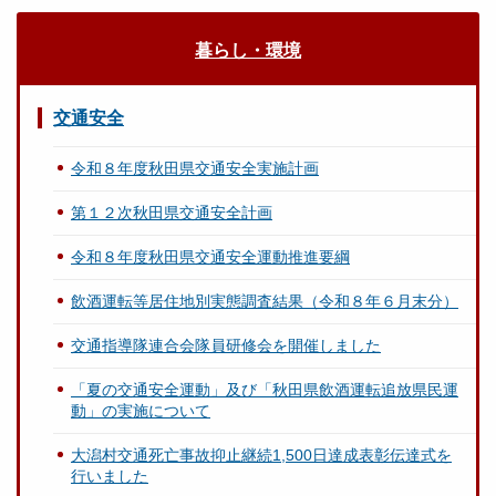
暮らし・環境
交通安全
令和８年度秋田県交通安全実施計画
第１２次秋田県交通安全計画
令和８年度秋田県交通安全運動推進要綱
飲酒運転等居住地別実態調査結果（令和８年６月末分）
交通指導隊連合会隊員研修会を開催しました
「夏の交通安全運動」及び「秋田県飲酒運転追放県民運
動」の実施について
大潟村交通死亡事故抑止継続1,500日達成表彰伝達式を
行いました