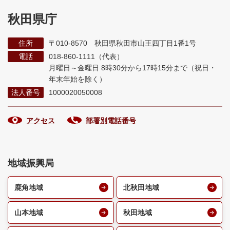
秋田県庁
住所
〒010-8570 秋田県秋田市山王四丁目1番1号
電話
018-860-1111（代表）
月曜日～金曜日 8時30分から17時15分まで
（祝日・
年末年始を除く）
法人番号
1000020050008
アクセス
部署別電話番号
地域振興局
鹿角地域
北秋田地域
山本地域
秋田地域