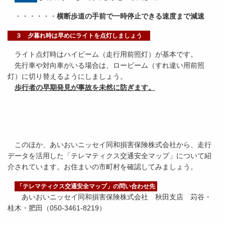
・・・・・・
横断歩道の手前で一時停止できる速度まで減速
３ 夕暮れ時は早めにライトを点灯しましょう
ライト点灯時はハイビーム（走行用前照灯）が基本です。
先行車や対向車がいる場合は、ロービーム（すれ違い用前照
灯）に切り替えるようにしましょう。
歩行者の早期発見が事故を未然に防ぎます。
このほか、あいおいニッセイ同和損害保険株式会社から、走行
データを活用した「テレマティクス交通安全マップ」について紹
介されています。お住まいの市町村を確認してみましょう。
「テレマティクス交通安全マップ」の問い合わせ先
あいおいニッセイ同和損害保険株式会社 秋田支店 苅谷・
桂木・肥田（050-3461-8219）