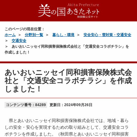
このページの現在位置：
ホーム
分野別一覧
暮らし・環境
安全安心・雪対策・交通安全
交通安全
あいおいニッセイ同和損害保険株式会社と「交通安全コラボチラシ」を
作成しました！
あいおいニッセイ同和損害保険株式会
社と「交通安全コラボチラシ」を作成
しました！
コンテンツ番号：84289
更新日：
2024年09月26日
県とあいおいニッセイ同和損害保険株式会社では、地域・暮ら
しの安全・安心を実現するための取り組みとして、交通安全コラ
ボチラシを作成しました。（秋田県とあいおいニッセイ同和損害