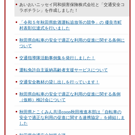
あいおいニッセイ同和損害保険株式会社と「交通安全コ
ラボチラシ」を作成しました！
「令和５年秋田県飲酒運転追放等の競争」の 優良市町
村表彰伝達式を行いました
秋田県自転車の安全で適正な利用の促進に関する条例に
ついて
交通指導隊活動事例集を発行しました！
運転免許自主返納高齢者支援サービスについて
交通安全教材の貸し出しを行っています！
秋田県自転車の安全で適正な利用の促進に関する条例
（仮称）検討会について
秋田県とこくみん共済coop秋田推進本部は「自転車の
安全で適正な利用の促進に関する連携協定」を締結しま
した