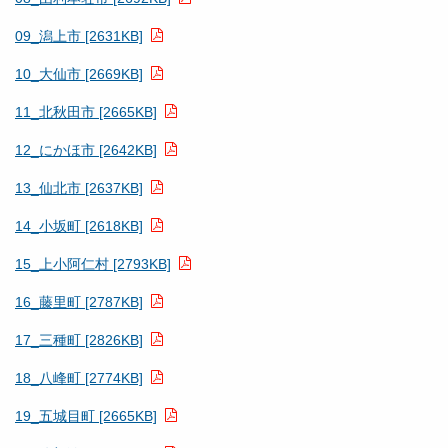
09_潟上市 [2631KB]
10_大仙市 [2669KB]
11_北秋田市 [2665KB]
12_にかほ市 [2642KB]
13_仙北市 [2637KB]
14_小坂町 [2618KB]
15_上小阿仁村 [2793KB]
16_藤里町 [2787KB]
17_三種町 [2826KB]
18_八峰町 [2774KB]
19_五城目町 [2665KB]