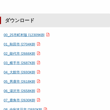
ダウンロード
00_25市町村版 [12309KB]
01_秋田市 [2704KB]
02_能代市 [2666KB]
03_横手市 [2687KB]
04_大館市 [2693KB]
05_男鹿市 [2618KB]
06_湯沢市 [2658KB]
07_鹿角市 [2630KB]
08_由利本荘市 [2692KB]