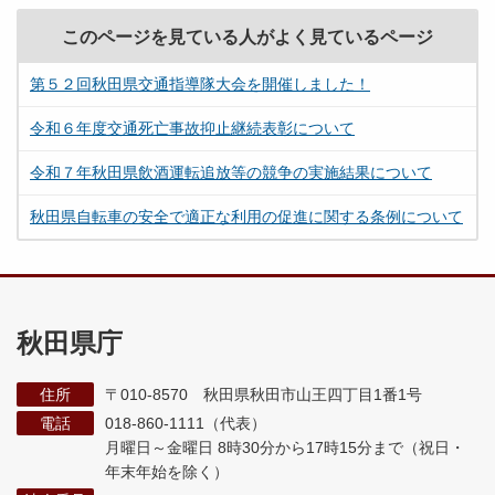
このページを見ている人がよく見ているページ
第５２回秋田県交通指導隊大会を開催しました！
令和６年度交通死亡事故抑止継続表彰について
令和７年秋田県飲酒運転追放等の競争の実施結果について
秋田県自転車の安全で適正な利用の促進に関する条例について
秋田県庁
住所
〒010-8570 秋田県秋田市山王四丁目1番1号
電話
018-860-1111（代表）
月曜日～金曜日 8時30分から17時15分まで
（祝日・
年末年始を除く）