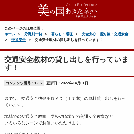
このページの現在位置：
ホーム
分野別一覧
暮らし・環境
安全安心・雪対策・交通安全
交通安全
交通安全教材の貸し出しを行っています！
交通安全教材の貸し出しを行っていま
す！
コンテンツ番号：1292
更新日：
2022年04月01日
県では、交通安全啓発用ＤＶＤ（１７本）の無料貸し出しを行っ
ています。
地域での交通安全教室、学校や職場での交通安全教育など、
いろいろなシーンでお使いいただけます。