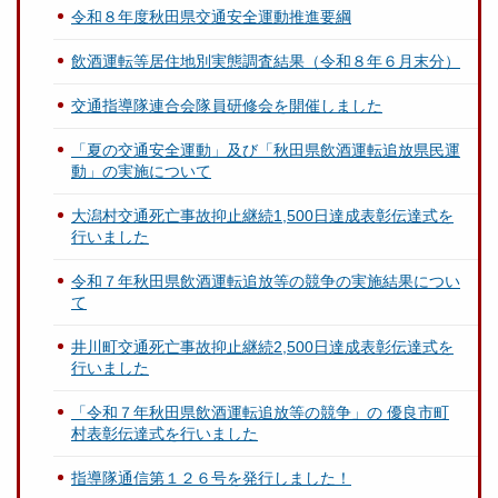
令和８年度秋田県交通安全運動推進要綱
飲酒運転等居住地別実態調査結果（令和８年６月末分）
交通指導隊連合会隊員研修会を開催しました
「夏の交通安全運動」及び「秋田県飲酒運転追放県民運
動」の実施について
大潟村交通死亡事故抑止継続1,500日達成表彰伝達式を
行いました
令和７年秋田県飲酒運転追放等の競争の実施結果につい
て
井川町交通死亡事故抑止継続2,500日達成表彰伝達式を
行いました
「令和７年秋田県飲酒運転追放等の競争」の 優良市町
村表彰伝達式を行いました
指導隊通信第１２６号を発行しました！