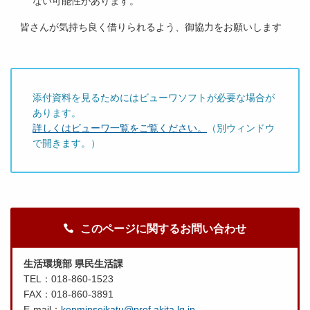
ない可能性があります。
皆さんが気持ち良く借りられるよう、御協力をお願いします
添付資料を見るためにはビューワソフトが必要な場合が
あります。
詳しくはビューワ一覧をご覧ください。
（別ウィンドウ
で開きます。）
このページに関するお問い合わせ
生活環境部 県民生活課
TEL：018-860-1523
FAX：018-860-3891
E-mail：
kenminseikatu@pref.akita.lg.jp