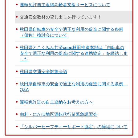
運転免許自主返納高齢者支援サービスについて
交通安全教材の貸し出しを行っています！
秋田県自転車の安全で適正な利用の促進に関する条例
（仮称）検討会について
秋田県とこくみん共済coop秋田推進本部は「自転車の
安全で適正な利用の促進に関する連携協定」を締結しま
した
秋田県交通安全対策会議
秋田県自転車の安全で適正な利用の促進に関する条例
Q&A
運転免許証の自主返納をお考えの方へ
由利・にかほ地区運転代行業緊急講習会
「シルバーセーフティーサポート協定」の締結について