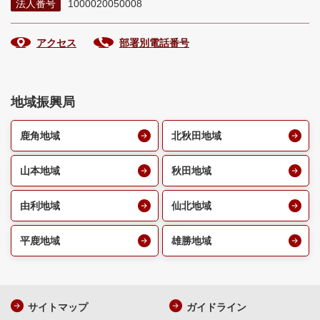
法人番号
1000020050008
アクセス
部署別電話番号
地域振興局
鹿角地域
北秋田地域
山本地域
秋田地域
由利地域
仙北地域
平鹿地域
雄勝地域
サイトマップ
ガイドライン