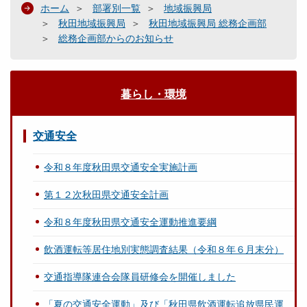
ホーム
部署別一覧
地域振興局
秋田地域振興局
秋田地域振興局 総務企画部
総務企画部からのお知らせ
暮らし・環境
交通安全
令和８年度秋田県交通安全実施計画
第１２次秋田県交通安全計画
令和８年度秋田県交通安全運動推進要綱
飲酒運転等居住地別実態調査結果（令和８年６月末分）
交通指導隊連合会隊員研修会を開催しました
「夏の交通安全運動」及び「秋田県飲酒運転追放県民運