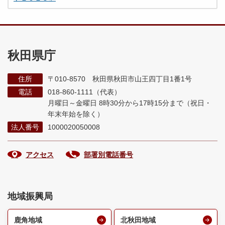
秋田県庁
住所
〒010-8570 秋田県秋田市山王四丁目1番1号
電話
018-860-1111（代表）
月曜日～金曜日 8時30分から17時15分まで
（祝日・
年末年始を除く）
法人番号
1000020050008
アクセス
部署別電話番号
地域振興局
鹿角地域
北秋田地域