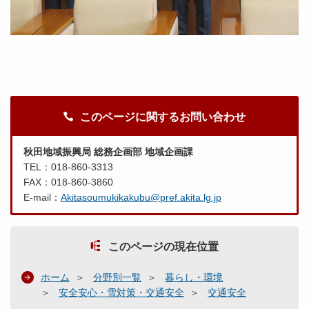
このページに関するお問い合わせ
秋田地域振興局 総務企画部 地域企画課
TEL：018-860-3313
FAX：018-860-3860
E-mail：
Akitasoumukikakubu@pref.akita.lg.jp
このページの現在位置
ホーム
分野別一覧
暮らし・環境
安全安心・雪対策・交通安全
交通安全