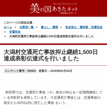
このページの現在位置：
ホーム
分野別一覧
暮らし・環境
安全安心・雪対策・交通安全
交通安全
大潟村交通死亡事故抑止継続1,500日達成表彰伝達式を行いました
大潟村交通死亡事故抑止継続1,500日
達成表彰伝達式を行いました
コンテンツ番号：96960
更新日：
2026年06月04日
秋田県では、交通死亡事故（※）発生の抑止を一定期間継続して
いる市町村を表彰しています。※交通死亡事故とは、交通事故の
発生から30日以内に死亡した事故 をいう。