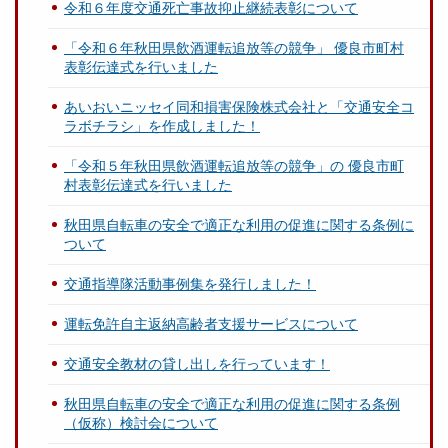
令和６年度交通死亡事故抑止継続表彰について
「令和６年秋田県飲酒運転追放等の競争」 優良市町村
表彰伝達式を行いました
あいおいニッセイ同和損害保険株式会社と「交通安全コ
ラボチラシ」を作成しました！
「令和５年秋田県飲酒運転追放等の競争」の 優良市町
村表彰伝達式を行いました
秋田県自転車の安全で適正な利用の促進に関する条例に
ついて
交通指導隊活動事例集を発行しました！
運転免許自主返納高齢者支援サービスについて
交通安全教材の貸し出しを行っています！
秋田県自転車の安全で適正な利用の促進に関する条例
（仮称）検討会について