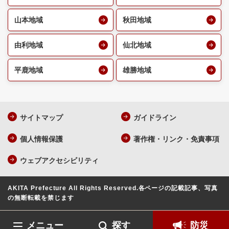
山本地域
秋田地域
由利地域
仙北地域
平鹿地域
雄勝地域
サイトマップ
ガイドライン
個人情報保護
著作権・リンク・免責事項
ウェブアクセシビリティ
AKITA Prefecture All Rights Reserved.
各ページの記載記事、写真
の無断転載を禁じます
メニュー
探す
防災