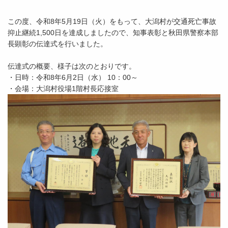
この度、令和8年5月19日（火）をもって、大潟村が交通死亡事故
抑止継続1,500日を達成しましたので、知事表彰と秋田県警察本部
長顕彰の伝達式を行いました。
伝達式の概要、様子は次のとおりです。
・日時：令和8年6月2日（水） 10：00～
・会場：大潟村役場1階村長応接室