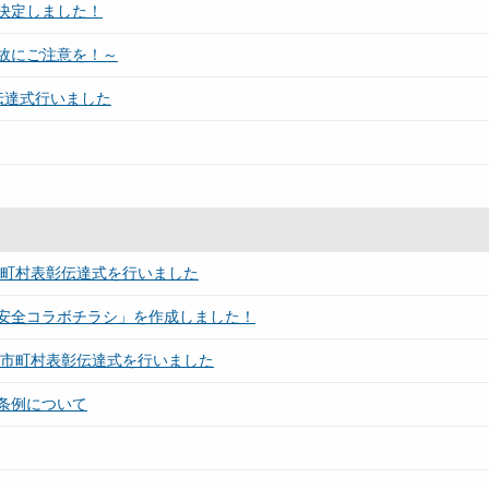
決定しました！
故にご注意を！～
伝達式行いました
市町村表彰伝達式を行いました
安全コラボチラシ」を作成しました！
良市町村表彰伝達式を行いました
条例について