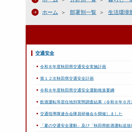
ホーム
部署別一覧
生活環境
交通安全
令和８年度秋田県交通安全実施計画
第１２次秋田県交通安全計画
令和８年度秋田県交通安全運動推進要綱
飲酒運転等居住地別実態調査結果（令和８年６月
交通指導隊連合会隊員研修会を開催しました
「夏の交通安全運動」及び「秋田県飲酒運転追放