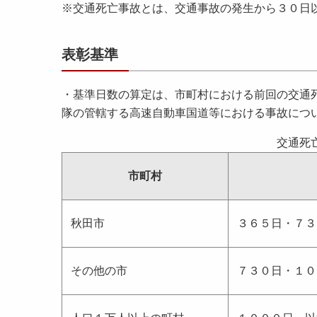
※交通死亡事故とは、交通事故の発生から３０日
表彰基準
・基準日数の算定は、市町村における前回の交通
隊の管轄する高速自動車国道等における事故につ
交通死
市町村
秋田市
３６５日・７３
その他の市
７３０日・１０