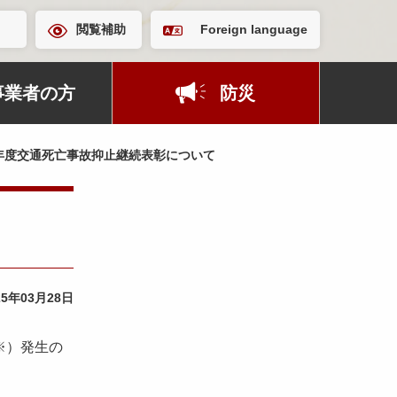
閲覧補助
Foreign language
事業者の方
防災
年度交通死亡事故抑止継続表彰について
25年03月28日
※）発生の