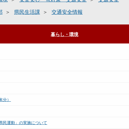
部
県民生活課
交通安全情報
暮らし・環境
末分）
県民運動」の実施について