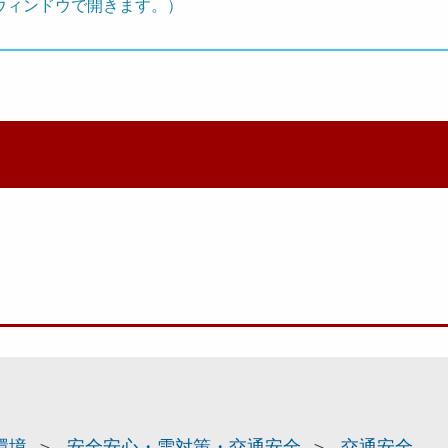
ウィンドウで開きます。）
環境
安全安心・雪対策・交通安全
交通安全