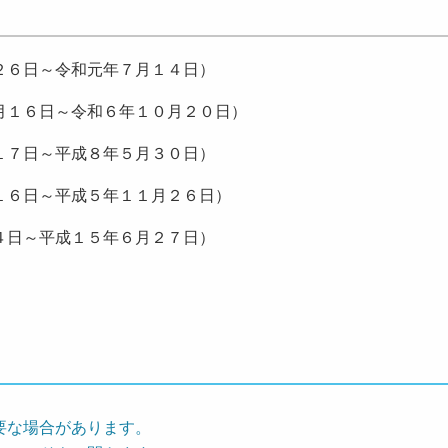
２６日～令和元年７月１４日）
月１６日～令和６年１０月２０日）
１７日～平成８年５月３０日）
１６日～平成５年１１月２６日）
４日～平成１５年６月２７日）
要な場合があります。