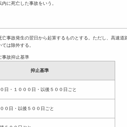
以内に死亡した事故をいう。
死亡事故発生の翌日から起算するものとする。ただし、高速道
いては除外する。
亡事故抑止基準
抑止基準
０日・１０００日・以後５００日ごと
００日・以後５００日ごと