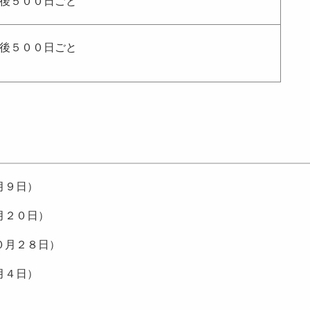
後５００日ごと
後５００日ごと
９日）
２０日）
月２８日）
４日）