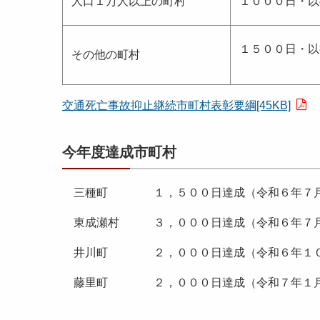
人口１万人以上の町村
１０００日・以
１５００日・以
その他の町村
交通死亡事故抑止継続市町村表彰要綱[45KB]
今年度達成市町村
三種町 １，５００日達成（令和６年７月
東成瀬村 ３，０００日達成（令和６年７月
井川町 ２，０００日達成（令和６年１０
藤里町 ２，０００日達成（令和７年１月