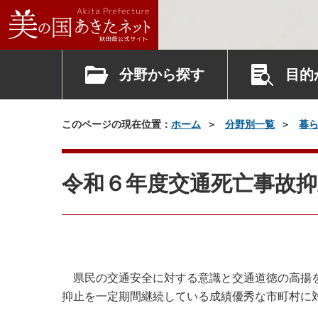
分野から探す
目的
このページの現在位置：
ホーム
分野別一覧
暮
令和６年度交通死亡事故
県民の交通安全に対する意識と交通道徳の高揚を
抑止を一定期間継続している成績優秀な市町村に