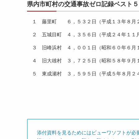
県内市町村の交通事故ゼロ記録ベスト５
１ 藤里町 ６，５３２日（平成１３年８月
２ 五城目町 ４，３５６日（平成２４年１１
３ 旧峰浜村 ４，００１日（昭和６０年６月
４ 旧大雄村 ３，７２５日（昭和５８年９月
５ 東成瀬村 ３，５９５日（平成５年８月２
添付資料を見るためにはビューワソフトが必