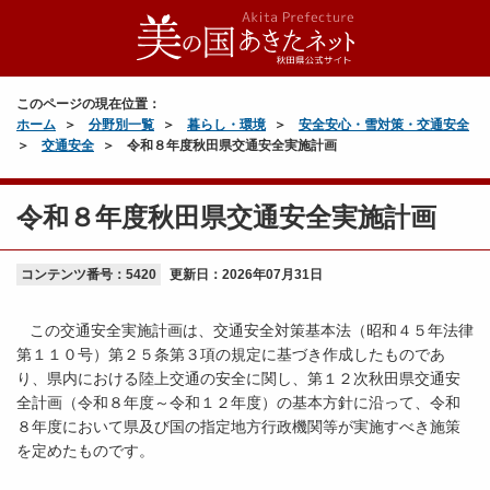
このページの現在位置：
ホーム
分野別一覧
暮らし・環境
安全安心・雪対策・交通安全
交通安全
令和８年度秋田県交通安全実施計画
令和８年度秋田県交通安全実施計画
コンテンツ番号：5420
更新日：
2026年07月31日
この交通安全実施計画は、交通安全対策基本法（昭和４５年法律
第１１０号）第２５条第３項の規定に基づき作成したものであ
り、県内における陸上交通の安全に関し、第１２次秋田県交通安
全計画（令和８年度～令和１２年度）の基本方針に沿って、令和
８年度において県及び国の指定地方行政機関等が実施すべき施策
を定めたものです。