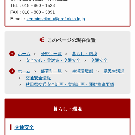
TEL：018－860－1523
FAX：018－860－3891
E-mail：
kenminseikatu@pref.akita.lg.jp
このページの現在位置
ホーム
分野別一覧
暮らし・環境
安全安心・雪対策・交通安全
交通安全
ホーム
部署別一覧
生活環境部
県民生活課
交通安全情報
秋田県交通安全計画・実施計画・運動推進要綱
暮らし・環境
交通安全