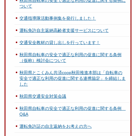
秋田県自転車の安全で適正な利用の促進に関する条例に
ついて
交通指導隊活動事例集を発行しました！
運転免許自主返納高齢者支援サービスについて
交通安全教材の貸し出しを行っています！
秋田県自転車の安全で適正な利用の促進に関する条例
（仮称）検討会について
秋田県とこくみん共済coop秋田推進本部は「自転車の
安全で適正な利用の促進に関する連携協定」を締結しま
した
秋田県交通安全対策会議
秋田県自転車の安全で適正な利用の促進に関する条例
Q&A
運転免許証の自主返納をお考えの方へ