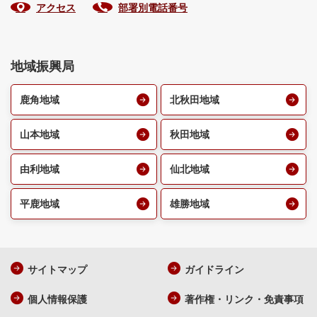
アクセス
部署別電話番号
地域振興局
鹿角地域
北秋田地域
山本地域
秋田地域
由利地域
仙北地域
平鹿地域
雄勝地域
サイトマップ
ガイドライン
個人情報保護
著作権・リンク・免責事項