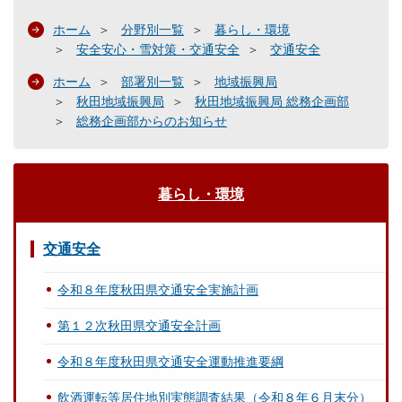
ホーム
分野別一覧
暮らし・環境
安全安心・雪対策・交通安全
交通安全
ホーム
部署別一覧
地域振興局
秋田地域振興局
秋田地域振興局 総務企画部
総務企画部からのお知らせ
暮らし・環境
交通安全
令和８年度秋田県交通安全実施計画
第１２次秋田県交通安全計画
令和８年度秋田県交通安全運動推進要綱
飲酒運転等居住地別実態調査結果（令和８年６月末分）