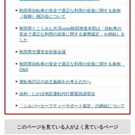
秋田県自転車の安全で適正な利用の促進に関する条例
（仮称）検討会について
秋田県とこくみん共済coop秋田推進本部は「自転車の
安全で適正な利用の促進に関する連携協定」を締結しま
した
秋田県交通安全対策会議
秋田県自転車の安全で適正な利用の促進に関する条例
Q&A
運転免許証の自主返納をお考えの方へ
由利・にかほ地区運転代行業緊急講習会
「シルバーセーフティーサポート協定」の締結について
このページを見ている人がよく見ているページ