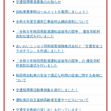
交通指導隊員募集のお知らせ
自転車乗車時はヘルメットを着用しましょう！
令和６年度交通死亡事故抑止継続表彰について
「令和６年秋田県飲酒運転追放等の競争」 優良市町村
表彰伝達式を行いました
あいおいニッセイ同和損害保険株式会社と「交通安全コ
ラボチラシ」を作成しました！
「令和５年秋田県飲酒運転追放等の競争」の 優良市町
村表彰伝達式を行いました
秋田県自転車の安全で適正な利用の促進に関する条例に
ついて
交通指導隊活動事例集を発行しました！
運転免許自主返納高齢者支援サービスについて
交通安全教材の貸し出しを行っています！