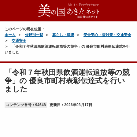
このページの現在位置：
ホーム
分野別一覧
暮らし・環境
安全安心・雪対策・交通安全
交通安全
「令和７年秋田県飲酒運転追放等の競争」の 優良市町村表彰伝達式を行
いました
「令和７年秋田県飲酒運転追放等の競
争」の 優良市町村表彰伝達式を行い
ました
コンテンツ番号：94648
更新日：
2026年03月17日