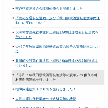
交通指導隊連合会隊員研修会を開催しました
「夏の交通安全運動」及び「秋田県飲酒運転追放県民運
動」の実施について
大潟村交通死亡事故抑止継続1,500日達成表彰伝達式を
行いました
令和７年秋田県飲酒運転追放等の競争の実施結果につい
て
井川町交通死亡事故抑止継続2,500日達成表彰伝達式を
行いました
「令和７年秋田県飲酒運転追放等の競争」の 優良市町
村表彰伝達式を行いました
指導隊通信第１２６号を発行しました！
自動車運転代行業者の行政処分等の状況