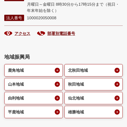
月曜日～金曜日 8時30分から17時15分まで
（祝日・
年末年始を除く）
法人番号
1000020050008
アクセス
部署別電話番号
地域振興局
鹿角地域
北秋田地域
山本地域
秋田地域
由利地域
仙北地域
平鹿地域
雄勝地域