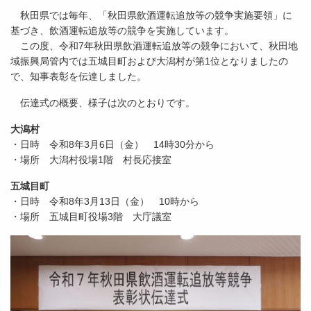
秋田県では毎年、「秋田県飲酒運転追放等の競争実施要領」に
基づき、飲酒運転追放等の競争を実施しています。
この度、令和7年秋田県飲酒運転追放等の競争において、秋田地
域振興局管内では五城目町および大潟村が第1位となりましたの
で、知事表彰を伝達しました。
伝達式の概要、様子は次のとおりです。
大潟村
・日時 令和8年3月6日（金） 14時30分から
・場所 大潟村役場1階 村長応接室
五城目町
・日時 令和8年3月13日（金） 10時から
・場所 五城目町役場3階 大庁議室