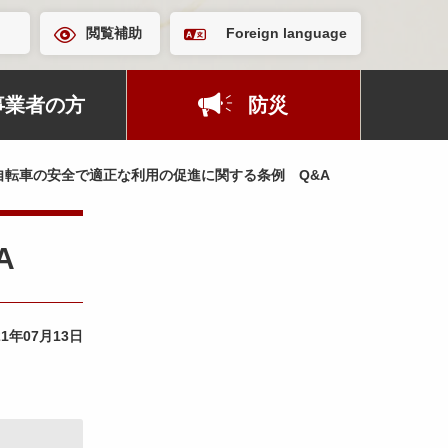
閲覧補助
Foreign language
事業者の方
防災
転車の安全で適正な利用の促進に関する条例 Q&A
A
21年07月13日