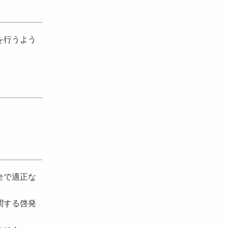
を行うよう
全で適正な
関する啓発