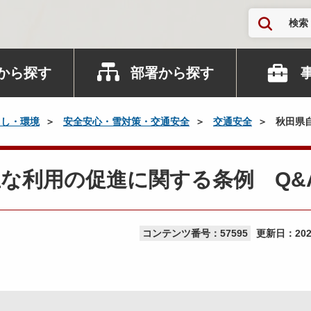
検索
から探す
部署から探す
らし・環境
安全安心・雪対策・交通安全
交通安全
秋田県自
な利用の促進に関する条例 Q&
コンテンツ番号：57595
更新日：
20