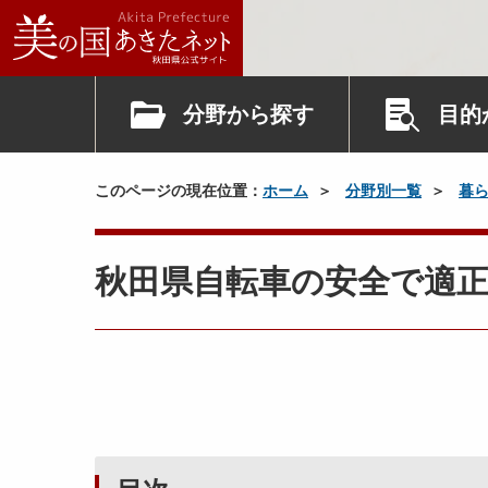
分野から探す
目的
このページの現在位置：
ホーム
分野別一覧
暮
秋田県自転車の安全で適正