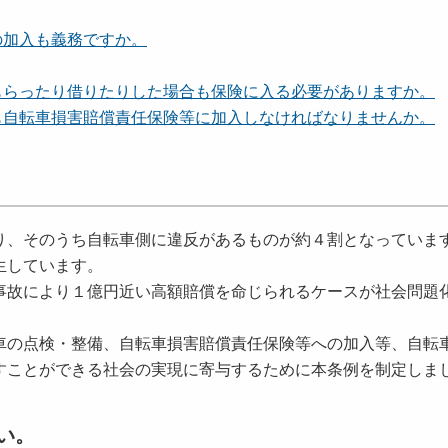
の加入も義務ですか。
もらったり借りたりした場合も保険に入る必要がありますか。
も自転車損害賠償責任保険等に加入しなければなりませんか。
り、そのうち自転車側に違反があるものが約４割となっていま
生しています。
事故により１億円近い高額賠償を命じられるケースが社会問題
車の点検・整備、自転車損害賠償責任保険等への加入等、自転
すことができる社会の実現に寄与するために本条例を制定しま
い。