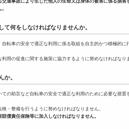
る交通事故により生じた他人の生命又は身体の被害に係る損害
ん。
して何をしなければなりませんか。
、自転車の安全で適正な利用に係る取組を自主的かつ積極的に
な利用の促進に関する施策に協力するように努めなければなり
んか。
いての助言など自転車の安全で適正な利用のために必要な措置
点検・整備を行うように努めなければなりません。
害賠償責任保険等に加入しなければなりません。