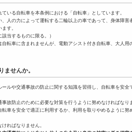
れている自転車を本条例における「自転車」としています。
い、人の力によって運転する二輪以上の車であって、身体障害
います。
に該当するものに限る。）
は自転車に含まれませんが、電動アシスト付き自転車、大人用
りませんか。
ルールや交通事故の防止に関する知識を習得し、自転車を安全
通事故防止のために必要な対策を行うように努めなければなり
自転車を安全で適正に利用するか、利用を取りやめるように努
なければなりません。