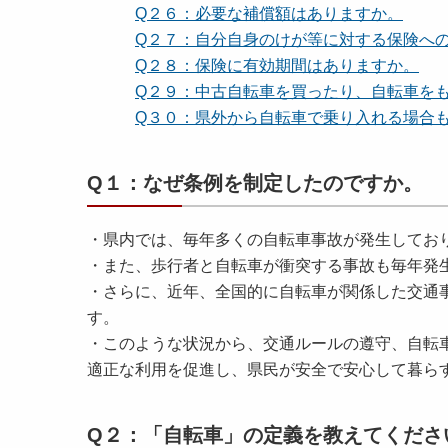
Q２６：必要な補償額はありますか。
Q２７：自分自身のけが等に対する保険へ
Q２８：保険に有効期間はありますか。
Q２９：中古自転車を買ったり、自転車を
Q３０：県外から自転車で乗り入れる場合
Q１：なぜ条例を制定したのですか。
・県内では、毎年多くの自転車事故が発生してお
・また、歩行者と自転車が衝突する事故も毎年発
・さらに、近年、全国的に自転車が関係した交通
す。
・このような状況から、交通ルールの遵守、自転
適正な利用を促進し、県民が安全で安心して暮ら
Q２：「自転車」の定義を教えてくださ