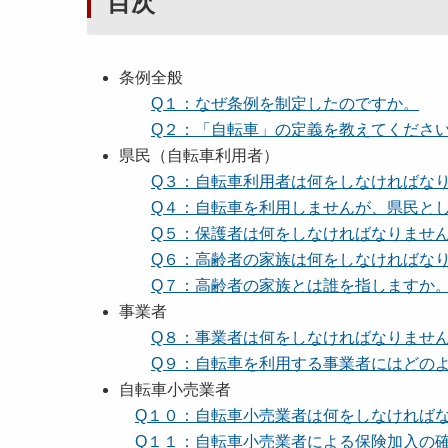
目次
条例全般
Q１：なぜ条例を制定したのですか。
Q２：「自転車」の定義を教えてくださ
県民（自転車利用者）
Q３：自転車利用者は何をしなければな
Q４：自転車を利用しませんが、県民と
Q５：保護者は何をしなければなりませ
Q６：高齢者の家族は何をしなければな
Q７：高齢者の家族とは誰を指しますか
事業者
Q８：事業者は何をしなければなりませ
Q９：自転車を利用する事業者にはどの
自転車小売業者
Q１０：自転車小売業者は何をしなければ
Q１１：自転車小売業者による保険加入の