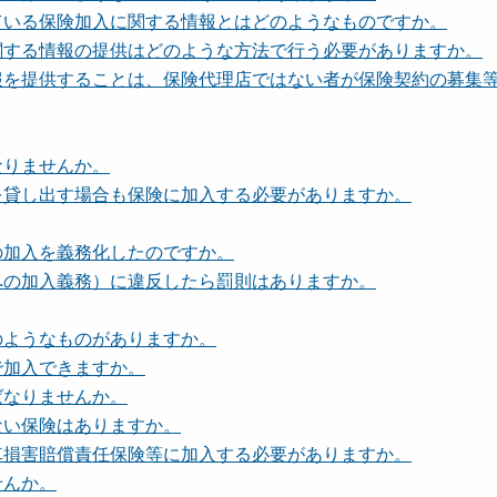
ている保険加入に関する情報とはどのようなものですか。
関する情報の提供はどのような方法で行う必要がありますか。
報を提供することは、保険代理店ではない者が保険契約の募集
なりませんか。
を貸し出す場合も保険に加入する必要がありますか。
の加入を義務化したのですか。
への加入義務）に違反したら罰則はありますか。
のようなものがありますか。
で加入できますか。
ばなりませんか。
ない保険はありますか。
車損害賠償責任保険等に加入する必要がありますか。
せんか。