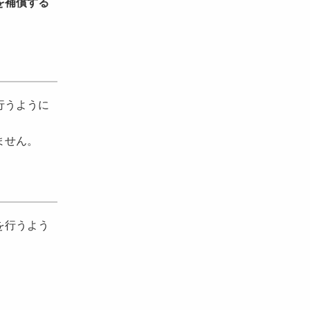
を補償する
行うように
ません。
を行うよう