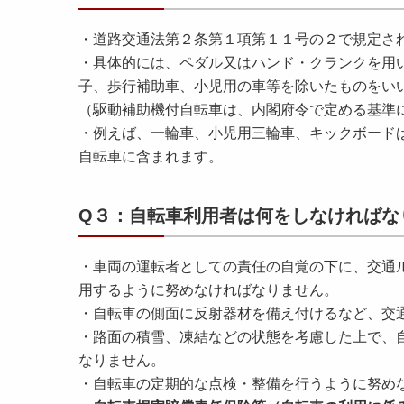
・道路交通法第２条第１項第１１号の２で規定さ
・具体的には、ペダル又はハンド・クランクを用
子、歩行補助車、小児用の車等を除いたものをい
（駆動補助機付自転車は、内閣府令で定める基準
・例えば、一輪車、小児用三輪車、キックボード
自転車に含まれます。
Q３：自転車利用者は何をしなければな
・車両の運転者としての責任の自覚の下に、交通
用するように努めなければなりません。
・自転車の側面に反射器材を備え付けるなど、交
・路面の積雪、凍結などの状態を考慮した上で、
なりません。
・自転車の定期的な点検・整備を行うように努め