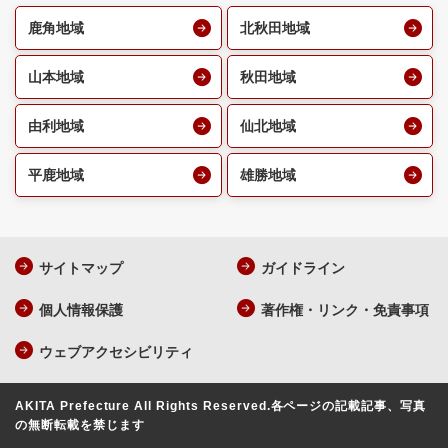
鹿角地域
北秋田地域
山本地域
秋田地域
由利地域
仙北地域
平鹿地域
雄勝地域
サイトマップ
ガイドライン
個人情報保護
著作権・リンク・免責事項
ウェブアクセシビリティ
AKITA Prefecture All Rights Reserved.
各ページの記載記事、写真
の無断転載を禁じます