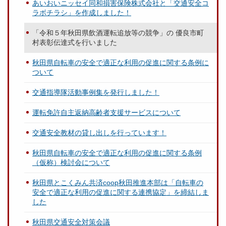
あいおいニッセイ同和損害保険株式会社と「交通安全コ
ラボチラシ」を作成しました！
「令和５年秋田県飲酒運転追放等の競争」の 優良市町
村表彰伝達式を行いました
秋田県自転車の安全で適正な利用の促進に関する条例に
ついて
交通指導隊活動事例集を発行しました！
運転免許自主返納高齢者支援サービスについて
交通安全教材の貸し出しを行っています！
秋田県自転車の安全で適正な利用の促進に関する条例
（仮称）検討会について
秋田県とこくみん共済coop秋田推進本部は「自転車の
安全で適正な利用の促進に関する連携協定」を締結しま
した
秋田県交通安全対策会議