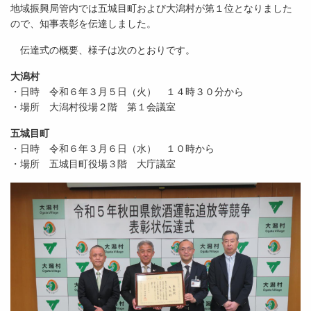
地域振興局管内では五城目町および大潟村が第１位となりました
ので、知事表彰を伝達しました。
伝達式の概要、様子は次のとおりです。
大潟村
・日時 令和６年３月５日（火） １４時３０分から
・場所 大潟村役場２階 第１会議室
五城目町
・日時 令和６年３月６日（水） １０時から
・場所 五城目町役場３階 大庁議室