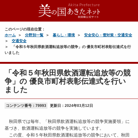
このページの現在位置：
ホーム
分野別一覧
暮らし・環境
安全安心・雪対策・交通安全
交通安全
「令和５年秋田県飲酒運転追放等の競争」の 優良市町村表彰伝達式を行
いました
「令和５年秋田県飲酒運転追放等の競
争」の 優良市町村表彰伝達式を行い
ました
コンテンツ番号：79993
更新日：
2024年03月12日
秋田県では毎年、「秋田県飲酒運転追放等の競争実施要領」に
基づき、飲酒運転追放等の競争を実施しています。
この度、令和５年秋田県飲酒運転追放等の競争において、秋田