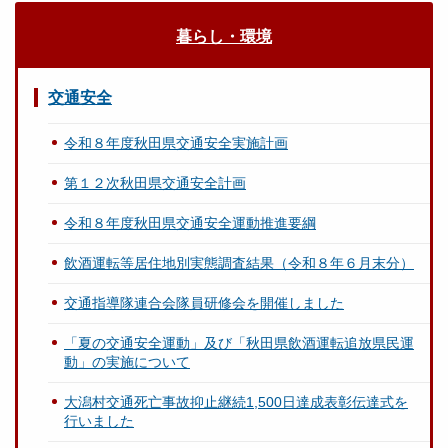
暮らし・環境
交通安全
令和８年度秋田県交通安全実施計画
第１２次秋田県交通安全計画
令和８年度秋田県交通安全運動推進要綱
飲酒運転等居住地別実態調査結果（令和８年６月末分）
交通指導隊連合会隊員研修会を開催しました
「夏の交通安全運動」及び「秋田県飲酒運転追放県民運
動」の実施について
大潟村交通死亡事故抑止継続1,500日達成表彰伝達式を
行いました