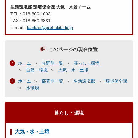
生活環境部 環境保全課 大気・水質チーム
TEL：018-860-1603
FAX：018-860-3881
E-mail：
kankan@pref.akita.lg.jp
このページの現在位置
ホーム
分野別一覧
暮らし・環境
自然・環境
大気・水・土壌
ホーム
部署別一覧
生活環境部
環境保全課
水環境
暮らし・環境
大気・水・土壌