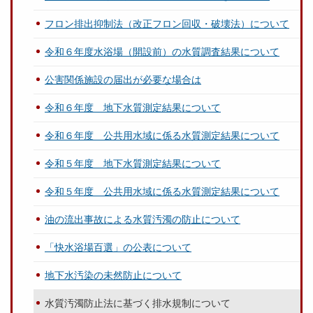
フロン排出抑制法（改正フロン回収・破壊法）について
令和６年度水浴場（開設前）の水質調査結果について
公害関係施設の届出が必要な場合は
令和６年度 地下水質測定結果について
令和６年度 公共用水域に係る水質測定結果について
令和５年度 地下水質測定結果について
令和５年度 公共用水域に係る水質測定結果について
油の流出事故による水質汚濁の防止について
「快水浴場百選」の公表について
地下水汚染の未然防止について
水質汚濁防止法に基づく排水規制について