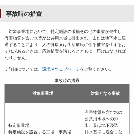
事故時の措置
対象事業場において、特定施設の破損その他の事故が発生し、
有害物質を含む水等が公共用水域に排出され、または地下水に浸
透することにより、人の健康又は生活環境に係る被害を生ずるお
それがあるときは、応急措置を講じるとともに、届け出なければ
なりません。
※詳細については、
環境省ウェブページ
をご覧ください。
事故時の措置
対象事業場
対象となる事故
有害物質を含む水の
公共用水域への排
特定事業場
出、又は地下浸透
特定施設を設置する工場・事業場
排水基準に適合しな