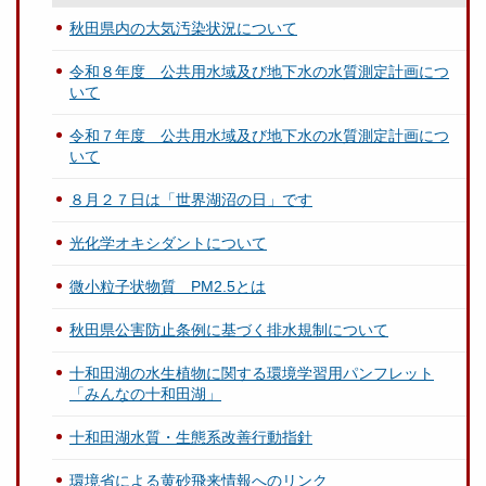
秋田県内の大気汚染状況について
令和８年度 公共用水域及び地下水の水質測定計画につ
いて
令和７年度 公共用水域及び地下水の水質測定計画につ
いて
８月２７日は「世界湖沼の日」です
光化学オキシダントについて
微小粒子状物質 PM2.5とは
秋田県公害防止条例に基づく排水規制について
十和田湖の水生植物に関する環境学習用パンフレット
「みんなの十和田湖」
十和田湖水質・生態系改善行動指針
環境省による黄砂飛来情報へのリンク