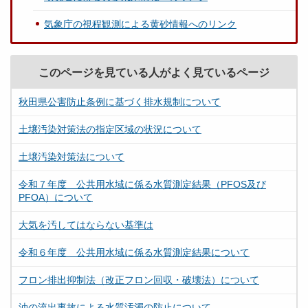
気象庁の視程観測による黄砂情報へのリンク
このページを見ている人がよく見ているページ
秋田県公害防止条例に基づく排水規制について
土壌汚染対策法の指定区域の状況について
土壌汚染対策法について
令和７年度 公共用水域に係る水質測定結果（PFOS及び
PFOA）について
大気を汚してはならない基準は
令和６年度 公共用水域に係る水質測定結果について
フロン排出抑制法（改正フロン回収・破壊法）について
油の流出事故による水質汚濁の防止について