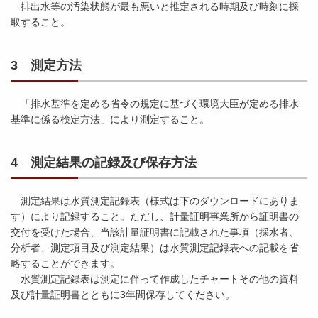
排出水等の汚染状態が最も悪いと推定される時期及び時刻に採
取すること。
3 測定方法
「排水基準を定める省令の規定に基づく環境大臣が定める排水
基準に係る検定方法」により測定すること。
4 測定結果の記録及び保存方法
測定結果は水質測定記録表（様式は下のダウンロードにありま
す）により記録すること。ただし、計量証明事業所から証明書の
交付を受けた場合、当該計量証明書に記載された事項（採水者、
分析者、測定項目及び測定結果）は水質測定記録表への記載を省
略することができます。
水質測定記録表は測定に伴って作成したチャートその他の資料
及び計量証明書とともに3年間保存してください。