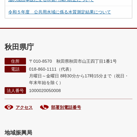
令和５年度 公共用水域に係る水質測定結果について
秋田県庁
住所
〒010-8570 秋田県秋田市山王四丁目1番1号
電話
018-860-1111（代表）
月曜日～金曜日 8時30分から17時15分まで
（祝日・
年末年始を除く）
法人番号
1000020050008
アクセス
部署別電話番号
地域振興局