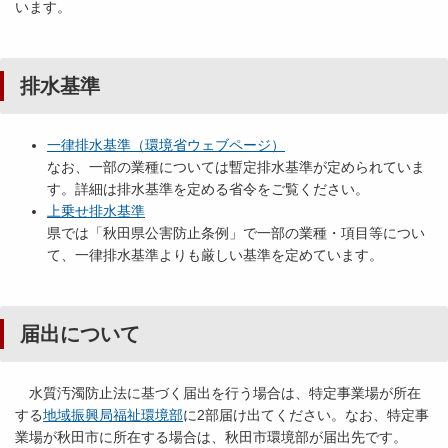
います。
排水基準
一律排水基準（環境省ウェブページ）
なお、一部の業種については暫定排水基準が定められていま
す。詳細は排水基準を定める省令をご覧ください。
上乗せ排水基準
県では「秋田県公害防止条例」で一部の業種・項目等につい
て、一律排水基準よりも厳しい基準を定めています。
届出について
水質汚濁防止法に基づく届出を行う場合は、特定事業場が所在
する
地域振興局福祉環境部
に2部届け出てください。なお、特定事
業場が秋田市に所在する場合は、秋田市環境部が届出先です。