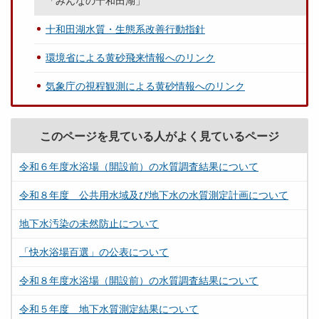
「みんなの十和田湖」
十和田湖水質・生態系改善行動指針
環境省による黄砂飛来情報へのリンク
気象庁の視程観測による黄砂情報へのリンク
このページを見ている人がよく見ているページ
令和６年度水浴場（開設前）の水質調査結果について
令和８年度 公共用水域及び地下水の水質測定計画について
地下水汚染の未然防止について
「快水浴場百選」の公表について
令和８年度水浴場（開設前）の水質調査結果について
令和５年度 地下水質測定結果について