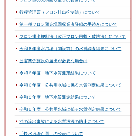
フロン類の充填回収量等の報告について
行程管理票（フロン排出抑制法）について
第一種フロン類充塡回収業者登録の手続きについて
フロン排出抑制法（改正フロン回収・破壊法）について
令和６年度水浴場（開設前）の水質調査結果について
公害関係施設の届出が必要な場合は
令和６年度 地下水質測定結果について
令和６年度 公共用水域に係る水質測定結果について
令和５年度 地下水質測定結果について
令和５年度 公共用水域に係る水質測定結果について
油の流出事故による水質汚濁の防止について
「快水浴場百選」の公表について