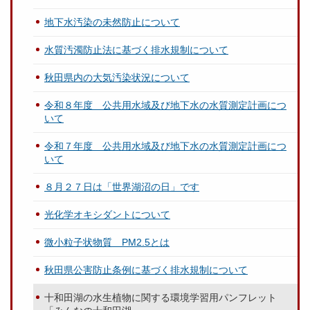
地下水汚染の未然防止について
水質汚濁防止法に基づく排水規制について
秋田県内の大気汚染状況について
令和８年度 公共用水域及び地下水の水質測定計画につ
いて
令和７年度 公共用水域及び地下水の水質測定計画につ
いて
８月２７日は「世界湖沼の日」です
光化学オキシダントについて
微小粒子状物質 PM2.5とは
秋田県公害防止条例に基づく排水規制について
十和田湖の水生植物に関する環境学習用パンフレット