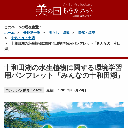
このページの現在位置：
ホーム
分野別一覧
暮らし・環境
自然・環境
大気・水・土壌
十和田湖の水生植物に関する環境学習用パンフレット「みんなの十和田
湖」
十和田湖の水生植物に関する環境学習
用パンフレット「みんなの十和田湖」
コンテンツ番号：23241
更新日：
2017年03月29日