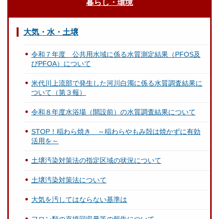
暮らし・環境
大気・水・土壌
令和７年度 公共用水域に係る水質測定結果（PFOS及
びPFOA）について
米代川上流部で発生した河川白濁に係る水質調査結果に
ついて（第３報）
令和８年度水浴場（開設前）の水質調査結果について
STOP！稲わら焼き ～稲わらやもみ殻は焼かずに有効
活用を～
土壌汚染対策法の指定区域の状況について
土壌汚染対策法について
大気を汚してはならない基準は