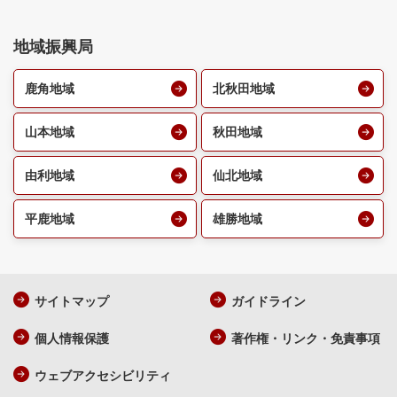
地域振興局
鹿角地域
北秋田地域
山本地域
秋田地域
由利地域
仙北地域
平鹿地域
雄勝地域
サイトマップ
ガイドライン
個人情報保護
著作権・リンク・免責事項
ウェブアクセシビリティ