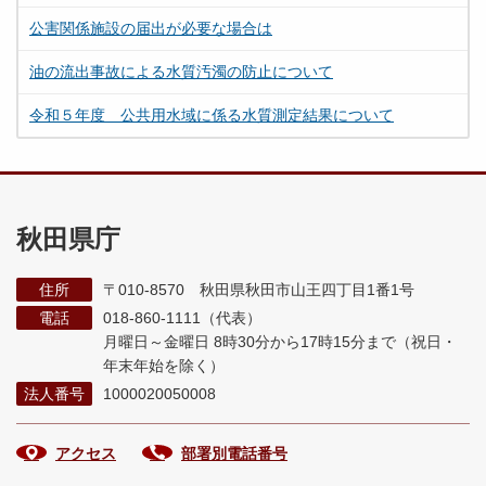
公害関係施設の届出が必要な場合は
油の流出事故による水質汚濁の防止について
令和５年度 公共用水域に係る水質測定結果について
秋田県庁
住所
〒010-8570 秋田県秋田市山王四丁目1番1号
電話
018-860-1111（代表）
月曜日～金曜日 8時30分から17時15分まで
（祝日・
年末年始を除く）
法人番号
1000020050008
アクセス
部署別電話番号