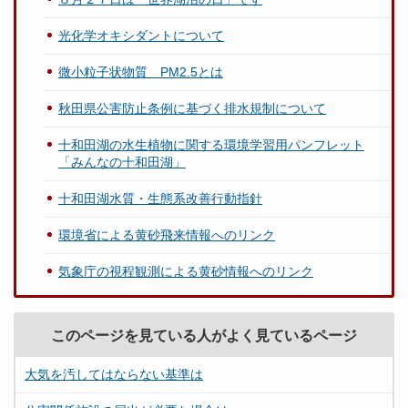
光化学オキシダントについて
微小粒子状物質 PM2.5とは
秋田県公害防止条例に基づく排水規制について
十和田湖の水生植物に関する環境学習用パンフレット
「みんなの十和田湖」
十和田湖水質・生態系改善行動指針
環境省による黄砂飛来情報へのリンク
気象庁の視程観測による黄砂情報へのリンク
このページを見ている人がよく見ているページ
大気を汚してはならない基準は