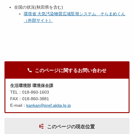
全国の状況(秋田県を含む)
環境省 大気汚染物質広域監視システム そらまめくん
（外部サイト）
このページに関するお問い合わせ
生活環境部 環境保全課
TEL：018-860-1603
FAX：018-860-3881
E-mail：
kankan@pref.akita.lg.jp
このページの現在位置