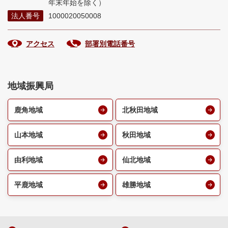
年末年始を除く）
法人番号
1000020050008
アクセス
部署別電話番号
地域振興局
鹿角地域
北秋田地域
山本地域
秋田地域
由利地域
仙北地域
平鹿地域
雄勝地域