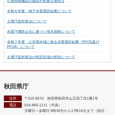
公害関係施設の届出が必要な場合は
令和６年度 地下水質測定結果について
土壌汚染対策法について
水質汚濁防止法に基づく排水規制について
令和７年度 公共用水域に係る水質測定結果（PFOS及び
PFOA）について
土壌汚染対策法の指定区域の状況について
秋田県庁
住所
〒010-8570 秋田県秋田市山王四丁目1番1号
電話
018-860-1111（代表）
月曜日～金曜日 8時30分から17時15分まで
（祝日・