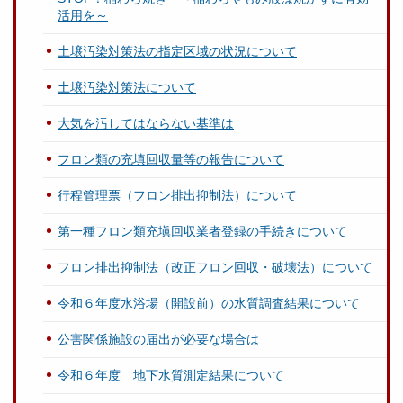
活用を～
土壌汚染対策法の指定区域の状況について
土壌汚染対策法について
大気を汚してはならない基準は
フロン類の充填回収量等の報告について
行程管理票（フロン排出抑制法）について
第一種フロン類充塡回収業者登録の手続きについて
フロン排出抑制法（改正フロン回収・破壊法）について
令和６年度水浴場（開設前）の水質調査結果について
公害関係施設の届出が必要な場合は
令和６年度 地下水質測定結果について