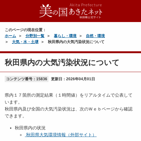
このページの現在位置：
ホーム
分野別一覧
暮らし・環境
自然・環境
大気・水・土壌
秋田県内の大気汚染状況について
秋田県内の大気汚染状況について
コンテンツ番号：15836
更新日：
2026年04月01日
県内１７箇所の測定結果（１時間値）をリアルタイムで公表して
います。
秋田県内及び全国の大気汚染状況は、次のＷｅｂページから確認
できます。
秋田県内の状況
秋田県大気環境情報（外部サイト）