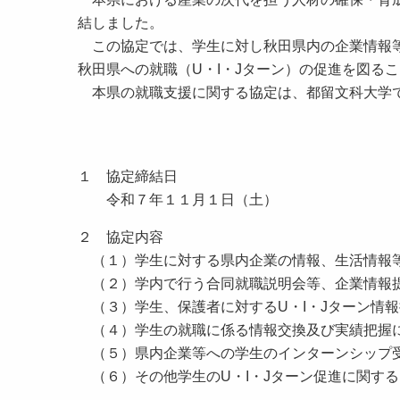
結しました。
この協定では、学生に対し秋田県内の企業情報等
秋田県への就職（U・I・Jターン）の促進を図る
本県の就職支援に関する協定は、都留文科大学
１ 協定締結日
令和７年１１月１日（土）
２ 協定内容
（１）学生に対する県内企業の情報、生活情報
（２）学内で行う合同就職説明会等、企業情報
（３）学生、保護者に対するU・I・Jターン情
（４）学生の就職に係る情報交換及び実績把握
（５）県内企業等への学生のインターンシップ
（６）その他学生のU・I・Jターン促進に関する