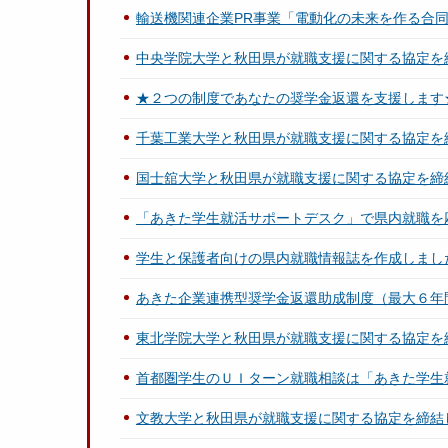
輸送機関連企業PR事業「電動化の未来を作る合
中央学院大学と秋田県が就職支援に関する協定を
★２つの制度であなたの奨学金返還を支援します
千葉工業大学と秋田県が就職支援に関する協定を
国士舘大学と秋田県が就職支援に関する協定を締
「あきた学生就活サポートデスク」で県内就職を
学生と保護者向けの県内就職情報誌を作成しまし
あきた企業連携型奨学金返還助成制度（最大６年
東北学院大学と秋田県が就職支援に関する協定を
首都圏学生のＵＩターン就職相談は「あきた学生
文教大学と秋田県が就職支援に関する協定を締結