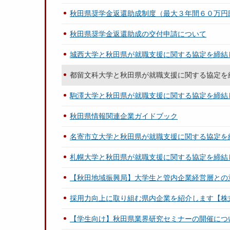
秋田県奨学金返還助成制度（最大３年間６０万円
秋田県奨学金返還助成の交付申請について
城西大学と秋田県が就職支援に関する協定を締結
都留文科大学と秋田県が就職支援に関する協定を
駒澤大学と秋田県が就職支援に関する協定を締結
秋田県情報関連企業ガイドブック
名寄市立大学と秋田県が就職支援に関する協定を
札幌大学と秋田県が就職支援に関する協定を締結
【秋田地域振興局】大学生と管内企業経営層との
採用力向上に取り組む県内企業を紹介します【株
【学生向け】秋田県業界研究セミナーの開催につ