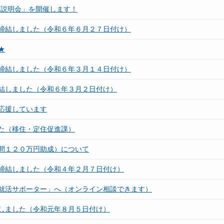
同説明会」を開催します！
締結しました（令和６年６月２７日付け）
★
締結しました（令和６年３月１４日付け）
結しました（令和６年３月２日付け）
応援しています
た（移住・定住促進課）
間１２０万円助成）について
締結しました（令和４年２月７日付け）
就活サポーター」へ（オンライン相談できます）
しました（令和元年８月５日付け）