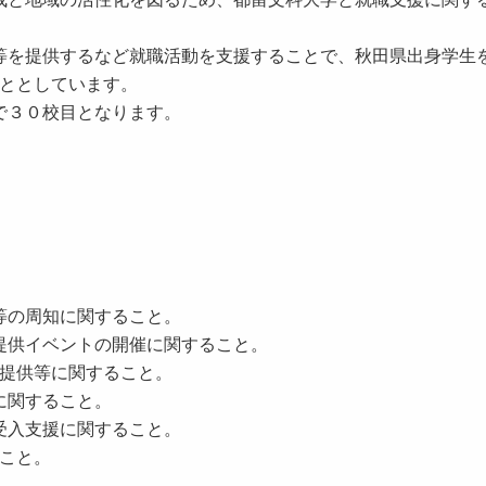
を提供するなど就職活動を支援することで、秋田県出身学生
こととしています。
で３０校目となります。
等の周知に関すること。
提供イベントの開催に関すること。
報提供等に関すること。
に関すること。
受入支援に関すること。
こと。