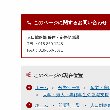
このページに関するお問い合わせ
人口戦略部 移住・定住促進課
TEL：018-860-1248
FAX：018-860-3871
このページの現在位置
ホーム
分野別一覧
産業・雇
大学・短大・専修学生の就職支援
ホーム
部署別一覧
人口戦略