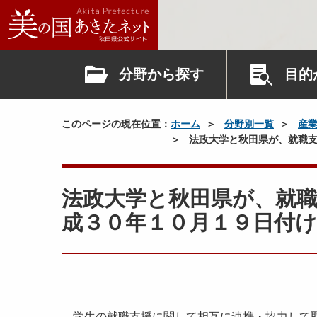
分野から探す
目的
このページの現在位置：
ホーム
分野別一覧
産
法政大学と秋田県が、就職支
法政大学と秋田県が、就
成３０年１０月１９日付け
学生の就職支援に関して相互に連携・協力して取