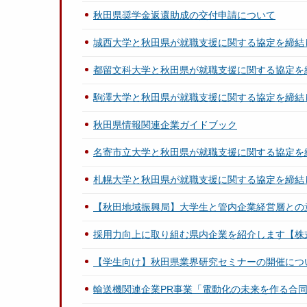
秋田県奨学金返還助成の交付申請について
城西大学と秋田県が就職支援に関する協定を締結
都留文科大学と秋田県が就職支援に関する協定を
駒澤大学と秋田県が就職支援に関する協定を締結
秋田県情報関連企業ガイドブック
名寄市立大学と秋田県が就職支援に関する協定を
札幌大学と秋田県が就職支援に関する協定を締結
【秋田地域振興局】大学生と管内企業経営層との
採用力向上に取り組む県内企業を紹介します【株
【学生向け】秋田県業界研究セミナーの開催につ
輸送機関連企業PR事業「電動化の未来を作る合