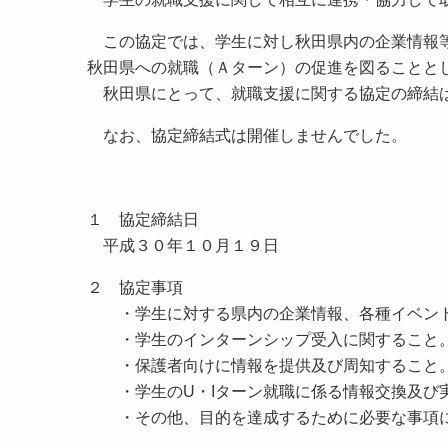
この協定では、学生に対し秋田県内の企業情報等
秋田県への就職（Ａターン）の促進を図ることと
秋田県にとって、就職支援に関する協定の締結
なお、協定締結式は開催しませんでした。
１ 協定締結日
平成３０年１０月１９日
２ 協定事項
・学生に対する県内の企業情報、各種イベント
・学生のインターンシップ受入に関すること
・保護者向けに情報を提供及び周知すること
・学生のU・Iターン就職に係る情報交換及び
・その他、目的を達成するために必要な事項に