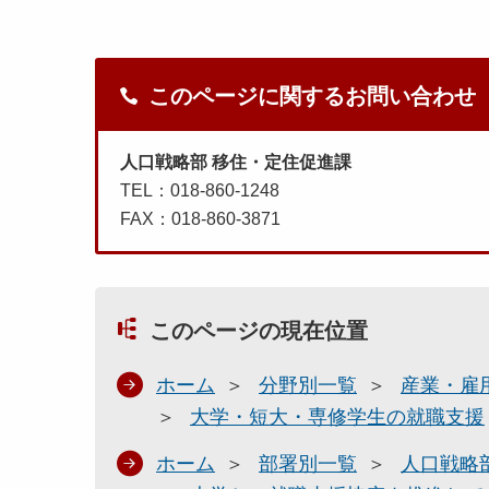
このページに関するお問い合わせ
人口戦略部 移住・定住促進課
TEL：018-860-1248
FAX：018-860-3871
このページの現在位置
ホーム
分野別一覧
産業・雇
大学・短大・専修学生の就職支援
ホーム
部署別一覧
人口戦略