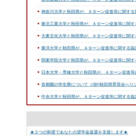
神奈川大学と秋田県が、Ａターン促進等に関する
東北工業大学と秋田県が、Ａターン促進等に関す
大東文化大学と秋田県が、Ａターン促進等に関す
東洋大学と秋田県が、Ａターン促進等に関する協
関東学院大学と秋田県が、Ａターン促進等に関す
日本大学・専修大学と秋田県が、Ａターン促進等
首都圏の学生寮について（(財)秋田県育英会へリ
中央大学と秋田県が、Ａターン促進等に関する協
★２つの制度であなたの奨学金返還を支援します★