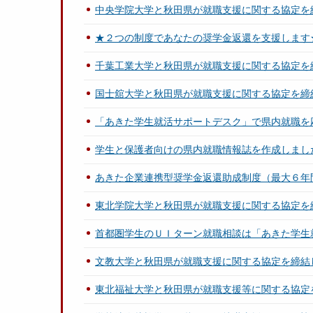
中央学院大学と秋田県が就職支援に関する協定を
★２つの制度であなたの奨学金返還を支援します
千葉工業大学と秋田県が就職支援に関する協定を
国士舘大学と秋田県が就職支援に関する協定を締
「あきた学生就活サポートデスク」で県内就職を
学生と保護者向けの県内就職情報誌を作成しまし
あきた企業連携型奨学金返還助成制度（最大６年
東北学院大学と秋田県が就職支援に関する協定を
首都圏学生のＵＩターン就職相談は「あきた学生
文教大学と秋田県が就職支援に関する協定を締結
東北福祉大学と秋田県が就職支援等に関する協定