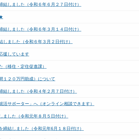
締結しました（令和６年６月２７日付け）
★
締結しました（令和６年３月１４日付け）
結しました（令和６年３月２日付け）
応援しています
た（移住・定住促進課）
間１２０万円助成）について
締結しました（令和４年２月７日付け）
就活サポーター」へ（オンライン相談できます）
しました（令和元年８月５日付け）
を締結しました（令和元年6月１８日付け）