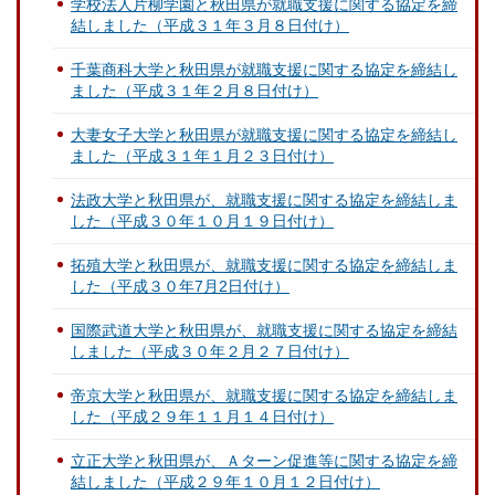
学校法人片柳学園と秋田県が就職支援に関する協定を締
結しました（平成３１年３月８日付け）
千葉商科大学と秋田県が就職支援に関する協定を締結し
ました（平成３１年２月８日付け）
大妻女子大学と秋田県が就職支援に関する協定を締結し
ました（平成３１年１月２３日付け）
法政大学と秋田県が、就職支援に関する協定を締結しま
した（平成３０年１０月１９日付け）
拓殖大学と秋田県が、就職支援に関する協定を締結しま
した（平成３０年7月2日付け）
国際武道大学と秋田県が、就職支援に関する協定を締結
しました（平成３０年２月２７日付け）
帝京大学と秋田県が、就職支援に関する協定を締結しま
した（平成２９年１１月１４日付け）
立正大学と秋田県が、Ａターン促進等に関する協定を締
結しました（平成２９年１０月１２日付け）