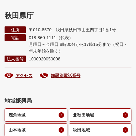
秋田県庁
住所
〒010-8570 秋田県秋田市山王四丁目1番1号
電話
018-860-1111（代表）
月曜日～金曜日 8時30分から17時15分まで
（祝日・
年末年始を除く）
法人番号
1000020050008
アクセス
部署別電話番号
地域振興局
鹿角地域
北秋田地域
山本地域
秋田地域