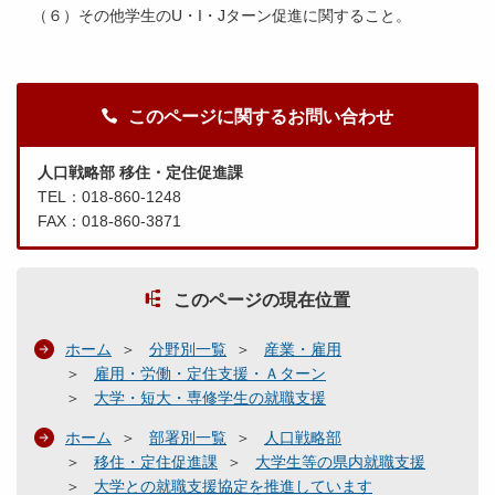
（６）その他学生のU・I・Jターン促進に関すること。
このページに関するお問い合わせ
人口戦略部 移住・定住促進課
TEL：018-860-1248
FAX：018-860-3871
このページの現在位置
ホーム
分野別一覧
産業・雇用
雇用・労働・定住支援・Ａターン
大学・短大・専修学生の就職支援
ホーム
部署別一覧
人口戦略部
移住・定住促進課
大学生等の県内就職支援
大学との就職支援協定を推進しています