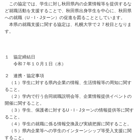
この協定では、学生に対し秋田県内の企業情報等を提供するな
ど就職活動を支援することで、秋田県出身学生を中心に、秋田県
への就職（U・I・Jターン）の促進を図ることとしています。
本県の就職支援に関する協定は、札幌大学で２７校目となりま
す。
１ 協定締結日
令和７年１０月１日（水）
２ 連携・協定事項
（１）学生に対する県内企業の情報、生活情報等の周知に関す
ること。
（２）学内で行う合同就職説明会等、企業情報提供イベントの
開催に関すること。
（３）学生、保護者に対するU・I・Jターンの情報提供等に関す
ること。
（４）学生の就職に係る情報交換及び実績把握に関すること。
（５）県内企業等への学生のインターンシップ等受入支援に関
すること。