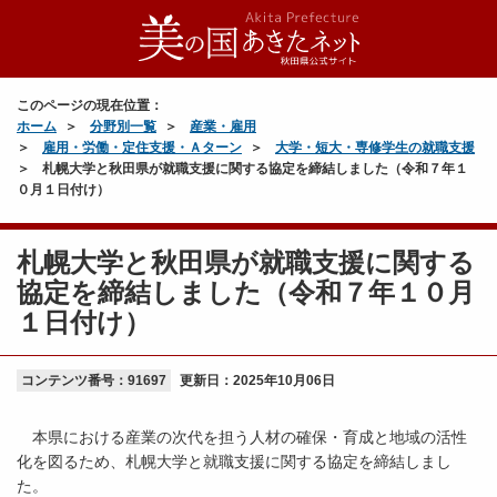
このページの現在位置：
ホーム
分野別一覧
産業・雇用
雇用・労働・定住支援・Ａターン
大学・短大・専修学生の就職支援
札幌大学と秋田県が就職支援に関する協定を締結しました（令和７年１
０月１日付け）
札幌大学と秋田県が就職支援に関する
協定を締結しました（令和７年１０月
１日付け）
コンテンツ番号：91697
更新日：
2025年10月06日
本県における産業の次代を担う人材の確保・育成と地域の活性
化を図るため、札幌大学と就職支援に関する協定を締結しまし
た。