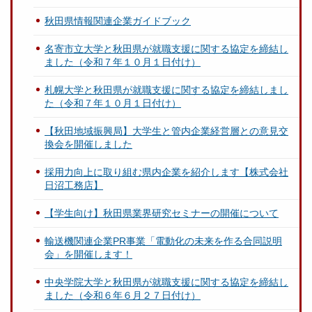
秋田県情報関連企業ガイドブック
名寄市立大学と秋田県が就職支援に関する協定を締結し
ました（令和７年１０月１日付け）
札幌大学と秋田県が就職支援に関する協定を締結しまし
た（令和７年１０月１日付け）
【秋田地域振興局】大学生と管内企業経営層との意見交
換会を開催しました
採用力向上に取り組む県内企業を紹介します【株式会社
日沼工務店】
【学生向け】秋田県業界研究セミナーの開催について
輸送機関連企業PR事業「電動化の未来を作る合同説明
会」を開催します！
中央学院大学と秋田県が就職支援に関する協定を締結し
ました（令和６年６月２７日付け）