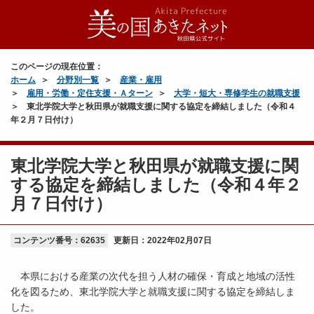
このページの現在位置：
ホーム
分野別一覧
産業・雇用
雇用・労働・定住支援・Ａターン
大学・短大・専修学生の就職支援
東北学院大学と秋田県が就職支援に関する協定を締結しました（令和４
年２月７日付け）
東北学院大学と秋田県が就職支援に関
する協定を締結しました（令和４年２
月７日付け）
コンテンツ番号：62635
更新日：
2022年02月07日
本県における産業の次代を担う人材の確保・育成と地域の活性
化を図るため、東北学院大学と就職支援に関する協定を締結しま
した。