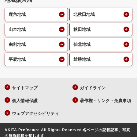
地域振興局
鹿角地域
北秋田地域
山本地域
秋田地域
由利地域
仙北地域
平鹿地域
雄勝地域
サイトマップ
ガイドライン
個人情報保護
著作権・リンク・免責事項
ウェブアクセシビリティ
AKITA Prefecture All Rights Reserved.
各ページの記載記事、写真
の無断転載を禁じます