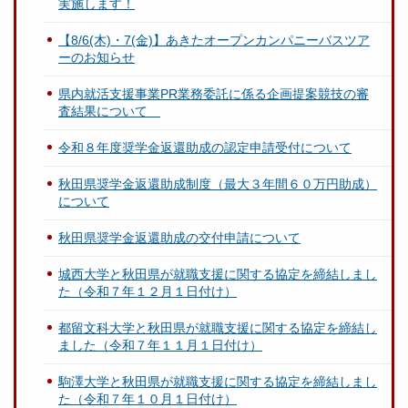
実施します！
【8/6(木)・7(金)】あきたオープンカンパニーバスツア
ーのお知らせ
県内就活支援事業PR業務委託に係る企画提案競技の審
査結果について
令和８年度奨学金返還助成の認定申請受付について
秋田県奨学金返還助成制度（最大３年間６０万円助成）
について
秋田県奨学金返還助成の交付申請について
城西大学と秋田県が就職支援に関する協定を締結しまし
た（令和７年１２月１日付け）
都留文科大学と秋田県が就職支援に関する協定を締結し
ました（令和７年１１月１日付け）
駒澤大学と秋田県が就職支援に関する協定を締結しまし
た（令和７年１０月１日付け）