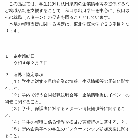
この協定では、学生に対し秋田県内の企業情報等を提供するな
ど就職活動を支援することで、秋田県出身学生を中心に、秋田県
への就職（Ａターン）の促進を図ることとしています。
本県の就職支援に関する協定は、東北学院大学で２３例目とな
ります。
１ 協定締結日
令和４年２月７日
２ 連携・協定事項
（１）学生に対する県内企業の情報、生活情報等の周知に関す
ること。
（２）学内で行う合同就職説明会等、企業情報提供イベントの
開催に関すること。
（３）学生、保護者に対するＡターン情報提供等に関するこ
と。
（４）学生の就職に係る情報交換及び実績把握に関すること。
（５）県内企業等への学生のインターンシップ参加支援に関す
ること。