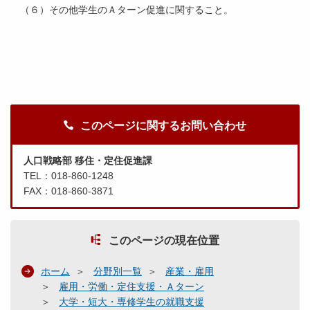
（６）その他学生のＡターン促進に関すること。
このページに関するお問い合わせ
人口戦略部 移住・定住促進課
TEL：018-860-1248
FAX：018-860-3871
このページの現在位置
ホーム
分野別一覧
産業・雇用
雇用・労働・定住支援・Ａターン
大学・短大・専修学生の就職支援