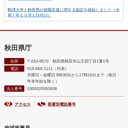
駒澤大学と秋田県が就職支援に関する協定を締結しました（令
和７年１０月１日付け）
秋田県庁
住所
〒010-8570 秋田県秋田市山王四丁目1番1号
電話
018-860-1111（代表）
月曜日～金曜日 8時30分から17時15分まで
（祝日・
年末年始を除く）
法人番号
1000020050008
アクセス
部署別電話番号