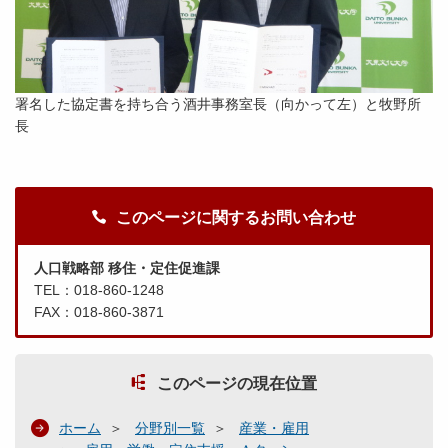
署名した協定書を持ち合う酒井事務室長（向かって左）と牧野所
長
このページに関するお問い合わせ
人口戦略部 移住・定住促進課
TEL：018-860-1248
FAX：018-860-3871
このページの現在位置
ホーム
分野別一覧
産業・雇用