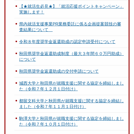
【★就活生必見★】「就活応援ポイントキャンペーン」
実施します！
県内就活支援事業PR業務委託に係る企画提案競技の審
査結果について
令和８年度奨学金返還助成の認定申請受付について
秋田県奨学金返還助成制度（最大３年間６０万円助成）
について
秋田県奨学金返還助成の交付申請について
城西大学と秋田県が就職支援に関する協定を締結しまし
た（令和７年１２月１日付け）
都留文科大学と秋田県が就職支援に関する協定を締結し
ました（令和７年１１月１日付け）
駒澤大学と秋田県が就職支援に関する協定を締結しまし
た（令和７年１０月１日付け）