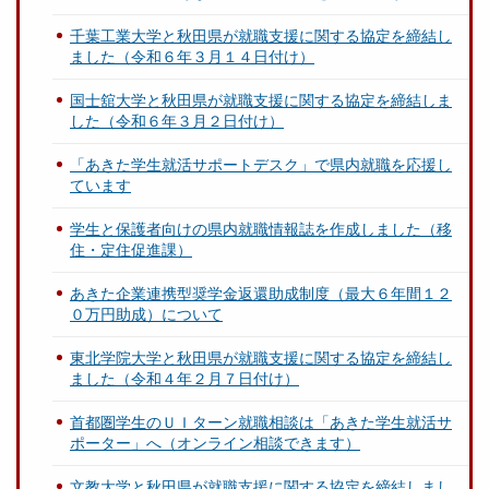
千葉工業大学と秋田県が就職支援に関する協定を締結し
ました（令和６年３月１４日付け）
国士舘大学と秋田県が就職支援に関する協定を締結しま
した（令和６年３月２日付け）
「あきた学生就活サポートデスク」で県内就職を応援し
ています
学生と保護者向けの県内就職情報誌を作成しました（移
住・定住促進課）
あきた企業連携型奨学金返還助成制度（最大６年間１２
０万円助成）について
東北学院大学と秋田県が就職支援に関する協定を締結し
ました（令和４年２月７日付け）
首都圏学生のＵＩターン就職相談は「あきた学生就活サ
ポーター」へ（オンライン相談できます）
文教大学と秋田県が就職支援に関する協定を締結しまし