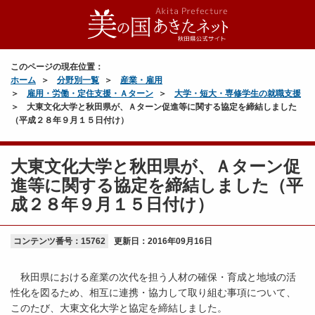
このページの現在位置：
ホーム
分野別一覧
産業・雇用
雇用・労働・定住支援・Ａターン
大学・短大・専修学生の就職支援
大東文化大学と秋田県が、Ａターン促進等に関する協定を締結しました
（平成２８年９月１５日付け）
大東文化大学と秋田県が、Ａターン促
進等に関する協定を締結しました（平
成２８年９月１５日付け）
コンテンツ番号：15762
更新日：
2016年09月16日
秋田県における産業の次代を担う人材の確保・育成と地域の活
性化を図るため、相互に連携・協力して取り組む事項について、
このたび、大東文化大学と協定を締結しました。