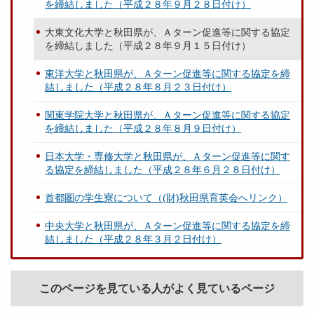
を締結しました（平成２８年９月２８日付け）
大東文化大学と秋田県が、Ａターン促進等に関する協定
を締結しました（平成２８年９月１５日付け）
東洋大学と秋田県が、Ａターン促進等に関する協定を締
結しました（平成２８年８月２３日付け）
関東学院大学と秋田県が、Ａターン促進等に関する協定
を締結しました（平成２８年８月９日付け）
日本大学・専修大学と秋田県が、Ａターン促進等に関す
る協定を締結しました（平成２８年６月２８日付け）
首都圏の学生寮について（(財)秋田県育英会へリンク）
中央大学と秋田県が、Ａターン促進等に関する協定を締
結しました（平成２８年３月２日付け）
このページを見ている人がよく見ているページ