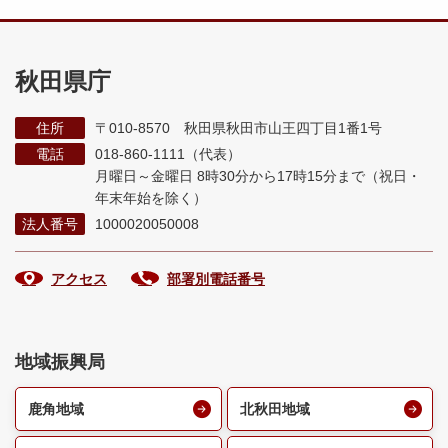
秋田県庁
住所
〒010-8570 秋田県秋田市山王四丁目1番1号
電話
018-860-1111（代表）
月曜日～金曜日 8時30分から17時15分まで
（祝日・
年末年始を除く）
法人番号
1000020050008
アクセス
部署別電話番号
地域振興局
鹿角地域
北秋田地域