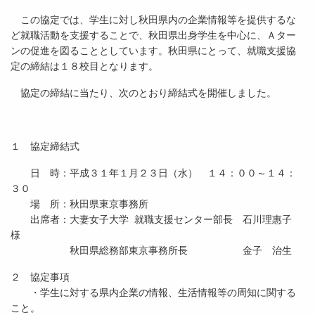
この協定では、学生に対し秋田県内の企業情報等を提供するな
ど就職活動を支援することで、秋田県出身学生を中心に、Ａター
ンの促進を図ることとしています。秋田県にとって、就職支援協
定の締結は１８校目となります。
協定の締結に当たり、次のとおり締結式を開催しました。
１ 協定締結式
日 時：平成３１年１月２３日（水） １４：００～１４：
３０
場 所：秋田県東京事務所
出席者：大妻女子大学 就職支援センター部長 石川理惠子
様
秋田県総務部東京事務所長 金子 治生
２ 協定事項
・学生に対する県内企業の情報、生活情報等の周知に関する
こと。