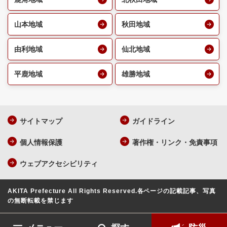
山本地域
秋田地域
由利地域
仙北地域
平鹿地域
雄勝地域
サイトマップ
ガイドライン
個人情報保護
著作権・リンク・免責事項
ウェブアクセシビリティ
AKITA Prefecture All Rights Reserved.
各ページの記載記事、写真
の無断転載を禁じます