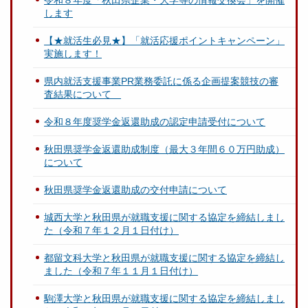
令和８年度「秋田県企業・大学等の情報交換会」を開催
します
【★就活生必見★】「就活応援ポイントキャンペーン」
実施します！
県内就活支援事業PR業務委託に係る企画提案競技の審
査結果について
令和８年度奨学金返還助成の認定申請受付について
秋田県奨学金返還助成制度（最大３年間６０万円助成）
について
秋田県奨学金返還助成の交付申請について
城西大学と秋田県が就職支援に関する協定を締結しまし
た（令和７年１２月１日付け）
都留文科大学と秋田県が就職支援に関する協定を締結し
ました（令和７年１１月１日付け）
駒澤大学と秋田県が就職支援に関する協定を締結しまし