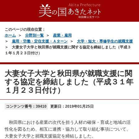
このページの現在位置：
ホーム
分野別一覧
産業・雇用
雇用・労働・定住支援・Ａターン
大学・短大・専修学生の就職支援
大妻女子大学と秋田県が就職支援に関する協定を締結しました（平成３
１年１月２３日付け）
大妻女子大学と秋田県が就職支援に関
する協定を締結しました（平成３１年
１月２３日付け）
コンテンツ番号：39410
更新日：
2019年01月25日
秋田県における産業の次代を担う人材の確保・育成と地域の活
性化を図るため、相互に連携・協力して取り組む事項について、
大妻女子大学と就職支援協定を締結しました。