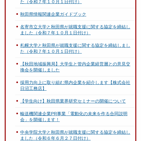
た（令和７年１０月１日付け）
秋田県情報関連企業ガイドブック
名寄市立大学と秋田県が就職支援に関する協定を締結し
ました（令和７年１０月１日付け）
札幌大学と秋田県が就職支援に関する協定を締結しまし
た（令和７年１０月１日付け）
【秋田地域振興局】大学生と管内企業経営層との意見交
換会を開催しました
採用力向上に取り組む県内企業を紹介します【株式会社
日沼工務店】
【学生向け】秋田県業界研究セミナーの開催について
輸送機関連企業PR事業「電動化の未来を作る合同説明
会」を開催します！
中央学院大学と秋田県が就職支援に関する協定を締結し
ました（令和６年６月２７日付け）