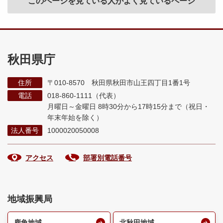
このページを見ている人がよく見ているページ
秋田県庁
住所
〒010-8570 秋田県秋田市山王四丁目1番1号
電話
018-860-1111（代表）
月曜日～金曜日 8時30分から17時15分まで
（祝日・
年末年始を除く）
法人番号
1000020050008
アクセス
部署別電話番号
地域振興局
鹿角地域
北秋田地域