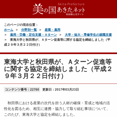
このページの現在位置：
ホーム
分野別一覧
産業・雇用
雇用・労働・定住支援・Ａターン
大学・短大・専修学生の就職支援
東海大学と秋田県が、Ａターン促進等に関する協定を締結しました（平
成２９年３月２２日付け）
東海大学と秋田県が、Ａターン促進等
に関する協定を締結しました（平成２
９年３月２２日付け）
コンテンツ番号：22760
更新日：
2017年03月23日
秋田県における産業の次代を担う人材の確保・育成と地域の活
性化を図るため、相互に連携・協力して取り組む事項について、
このたび、東海大学と協定を締結しました。