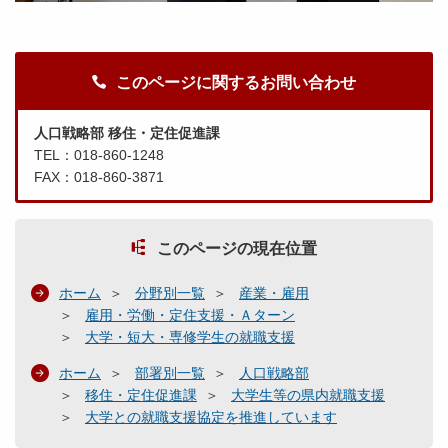
このページに関するお問い合わせ
人口戦略部 移住・定住促進課
TEL：018-860-1248
FAX：018-860-3871
このページの現在位置
ホーム
分野別一覧
産業・雇用
雇用・労働・定住支援・Ａターン
大学・短大・専修学生の就職支援
ホーム
部署別一覧
人口戦略部
移住・定住促進課
大学生等の県内就職支援
大学との就職支援協定を推進しています