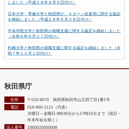
しました（平成２８年８月９日付け）
日本大学・専修大学と秋田県が、Ａターン促進等に関する協定
を締結しました（平成２８年６月２８日付け）
中央学院大学と秋田県が就職支援に関する協定を締結しました
（令和６年６月２７日付け）
札幌大学と秋田県が就職支援に関する協定を締結しました（令
和７年１０月１日付け）
秋田県庁
住所
〒010-8570 秋田県秋田市山王四丁目1番1号
電話
018-860-1111（代表）
月曜日～金曜日 8時30分から17時15分まで
（祝日・
年末年始を除く）
法人番号
1000020050008