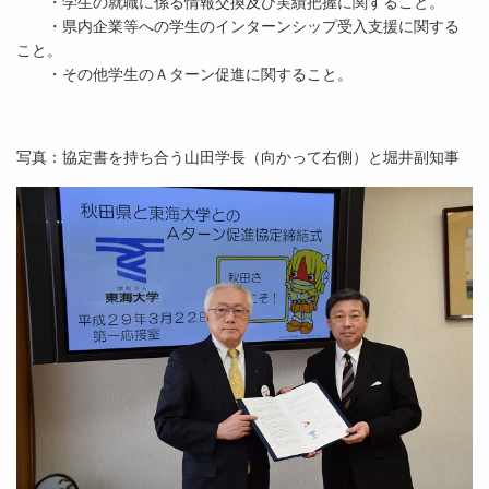
・学生の就職に係る情報交換及び実績把握に関すること。
・県内企業等への学生のインターンシップ受入支援に関する
こと。
・その他学生のＡターン促進に関すること。
写真：協定書を持ち合う山田学長（向かって右側）と堀井副知事