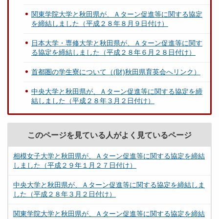
関東学院大学と秋田県が、Ａターン促進等に関する協定
を締結しました（平成２８年８月９日付け）
日本大学・専修大学と秋田県が、Ａターン促進等に関す
る協定を締結しました（平成２８年６月２８日付け）
首都圏の学生寮について（(財)秋田県育英会へリンク）
中央大学と秋田県が、Ａターン促進等に関する協定を締
結しました（平成２８年３月２日付け）
このページを見ている人がよく見ているページ
相模女子大学と秋田県が、Ａターン促進等に関する協定を締結
しました（平成２９年１月２７日付け）
中央大学と秋田県が、Ａターン促進等に関する協定を締結しま
した（平成２８年３月２日付け）
関東学院大学と秋田県が、Ａターン促進等に関する協定を締結