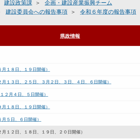
建設政策課
企画・建設産業振興チーム
建設委員会への報告事項
令和６年度の報告事項
県政情報
６月１８日、１９日開催）
（２月１３日、２５日、３月２日、３日、４日、６日開催）
（１２月４日、５日開催）
９月１８日、１９日開催）
６月５日、６日開催）
（２月１２日、１８日、１９日、２０日開催）