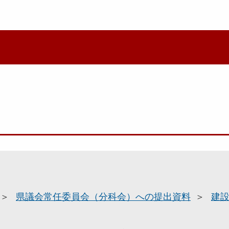
県議会常任委員会（分科会）への提出資料
建