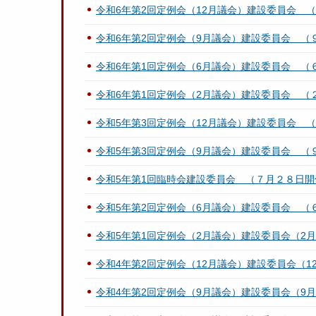
令和6年第2回定例会（12月議会）建設委員会 
令和6年第2回定例会（9月議会）建設委員会 （
令和6年第1回定例会（6月議会）建設委員会 （
令和6年第1回定例会（2月議会）建設委員会 
令和5年第3回定例会（12月議会）建設委員会 
令和5年第3回定例会（9月議会）建設委員会 （
令和5年第1回臨時会建設委員会 （７月２８日開
令和5年第2回定例会（6月議会）建設委員会 （
令和5年第1回定例会（2月議会）建設委員会（2月
令和4年第2回定例会（12月議会）建設委員会（12
令和4年第2回定例会（9月議会）建設委員会（9月