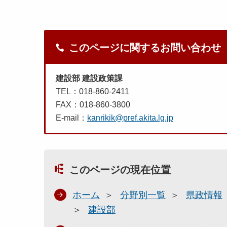
このページに関するお問い合わせ
建設部 建設政策課
TEL：018-860-2411
FAX：018-860-3800
E-mail：
kanrikik@pref.akita.lg.jp
このページの現在位置
ホーム
分野別一覧
県政情報
建設部