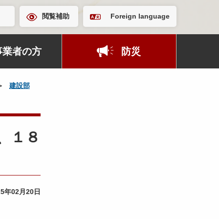
閲覧補助
Foreign language
事業者の方
防災
建設部
、１８
25年02月20日