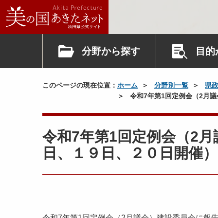
分野から探す
目的
このページの現在位置：
ホーム
分野別一覧
県
令和7年第1回定例会（2月
令和7年第1回定例会（2
日、１９日、２０日開催）
令和7年第1回定例会（2月議会）建設委員会に報