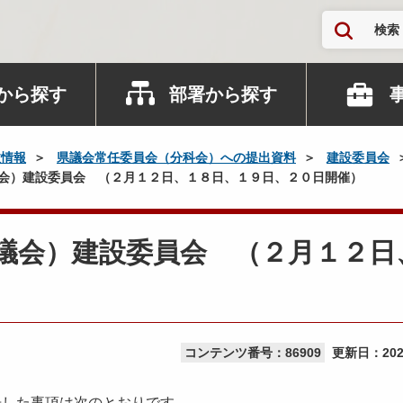
検索
から探す
部署から探す
政情報
県議会常任委員会（分科会）への提出資料
建設委員会
議会）建設委員会 （２月１２日、１８日、１９日、２０日開催）
月議会）建設委員会 （２月１２日
コンテンツ番号：86909
更新日：
20
告した事項は次のとおりです。