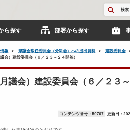
検索
から探す
部署から探す
政情報
県議会常任委員会（分科会）への提出資料
建設委員会
議会）建設委員会（６／２３～２４開催）
月議会）建設委員会（６／２３
コンテンツ番号：50707
更新日：
20
報告した事項は次のとおりです。