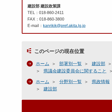
建設部 建設政策課
TEL：018-860-2411
FAX：018-860-3800
E-mail：
kanrikik@pref.akita.lg.jp
このページの現在位置
ホーム
部署別一覧
建設部
県議会建設委員会に関すること
ホーム
分野別一覧
県政情報
建設部