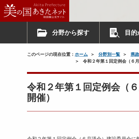
分野から探す
目的
このページの現在位置：
ホーム
分野別一覧
県
令和２年第１回定例会（６月
令和２年第１回定例会（６
開催）
令和２年第１回定例会（６月議会）建設委員会に