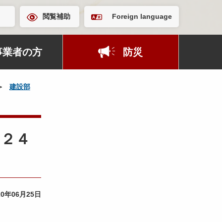
閲覧補助
Foreign language
事業者の方
防災
建設部
～２４
20年06月25日