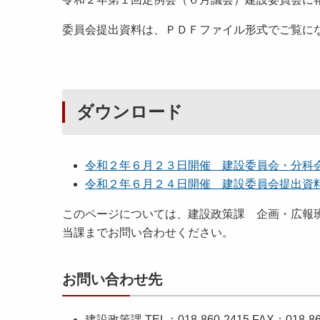
委員会提出資料は、ＰＤＦファイル形式でご覧に
ダウンロード
令和２年６月２３日開催 建設委員会・分科
令和２年６月２４日開催 建設委員会提出資
このページについては、建設政策課 企画・広報
当課までお問い合わせください。
お問い合わせ先
建設政策課 TEL：018-860-2415 FAX：018-860